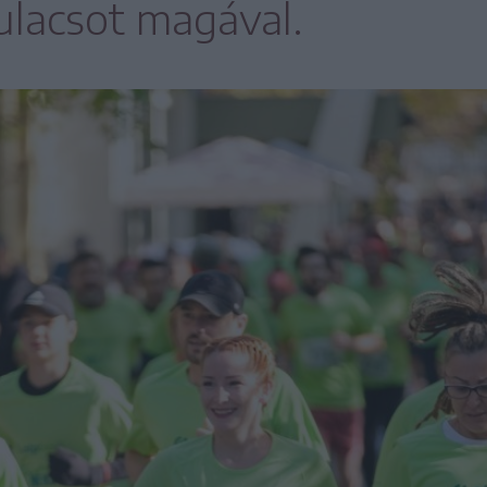
ulacsot magával.