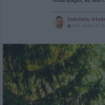
Széchely Istvá
2019. október 13., 15