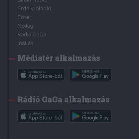
Erdélyi Napló
Főtér
Nőileg
Rádió GaGa
Jóállás
Médiatér alkalmazás
Rádió GaGa alkalmazás