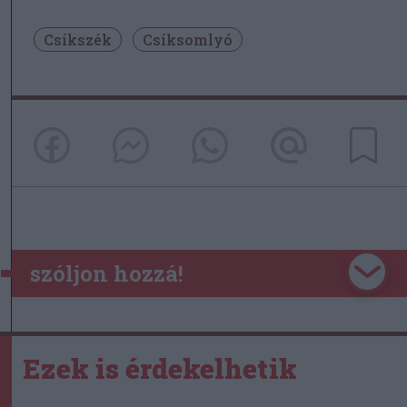
Csíkszék
Csíksomlyó
szóljon hozzá!
Ezek is érdekelhetik