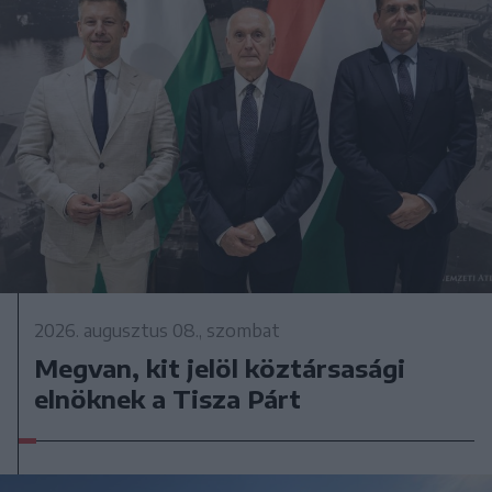
2026. augusztus 08., szombat
Megvan, kit jelöl köztársasági
elnöknek a Tisza Párt