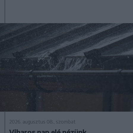
2026. augusztus 08., szombat
Viharos nap elé nézünk