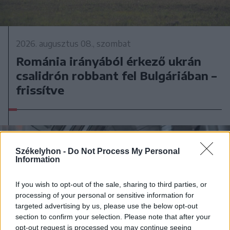
2026. augusztus 08., szombat
Románia irányából érkező ukrán
csalidrón robbant fel Bulgáriában –
frissítve
Székelyhon -
Do Not Process My Personal
Information
If you wish to opt-out of the sale, sharing to third parties, or
processing of your personal or sensitive information for
targeted advertising by us, please use the below opt-out
section to confirm your selection. Please note that after your
opt-out request is processed you may continue seeing