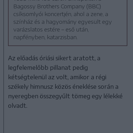
Bagossy Brothers Company (BBC)
csíksomlyói koncertjén, ahol a zene, a
színház és a hagyomány egyesült egy
varázslatos estére – eső után,
napfényben, katarzisban.
Az előadás óriási sikert aratott, a
legfelemelőbb pillanat pedig
kétségtelenül az volt, amikor a régi
székely himnusz közös éneklése során a
nyeregben összegyűlt tömeg egy lélekké
olvadt.