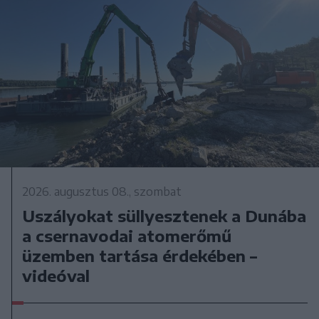
2026. augusztus 08., szombat
Uszályokat süllyesztenek a Dunába
a csernavodai atomerőmű
üzemben tartása érdekében –
videóval