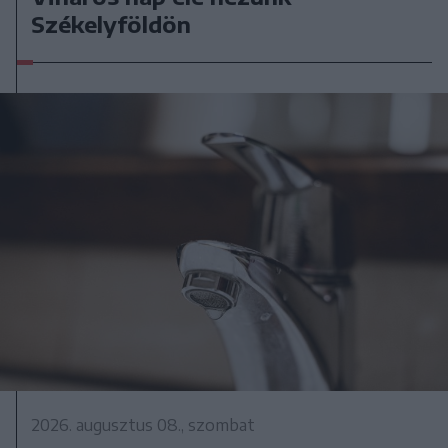
Székelyföldön
2026. augusztus 08., szombat