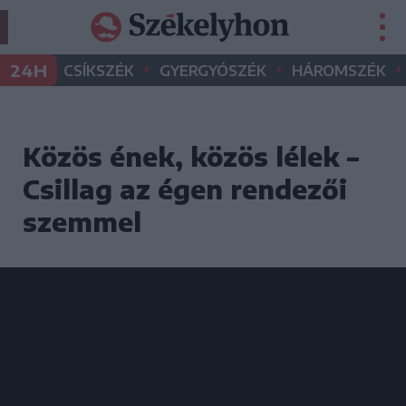
•
•
•
24H
CSÍKSZÉK
GYERGYÓSZÉK
HÁROMSZÉK
Közös ének, közös lélek –
Csillag az égen rendezői
szemmel