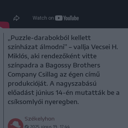
„Puzzle-darabokból kellett
színházat álmodni” – vallja Vecsei H.
Miklós, aki rendezőként vitte
színpadra a Bagossy Brothers
Company Csillag az égen című
produkcióját. A nagyszabású
előadást június 14-én mutatták be a
csíksomlyói nyeregben.
Székelyhon
2025. június 19., 17:44