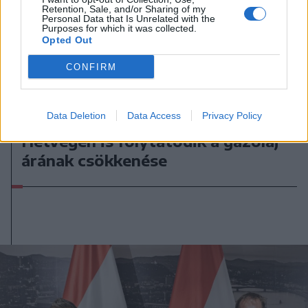
Retention, Sale, and/or Sharing of my
Personal Data that Is Unrelated with the
Purposes for which it was collected.
Opted Out
CONFIRM
Data Deletion
Data Access
Privacy Policy
2026. augusztus 08., szombat
Hétvégén is folytatódik a gázolaj
árának csökkenése