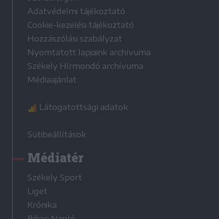
Adatvédelmi tájékoztató
Cookie-kezelési tájékoztató
Hozzászólási szabályzat
Nyomtatott lapjaink archívuma
Székely Hírmondó archívuma
Médiaajánlat
Látogatottsági adatok
Sütibeállítások
Médiatér
Székely Sport
Liget
Krónika
Bihari Napló