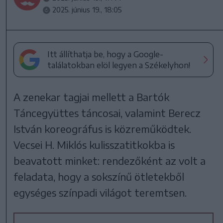
2025. június 19., 18:05
Itt állíthatja be, hogy a Google-
találatokban elöl legyen a Székelyhon!
A zenekar tagjai mellett a Bartók
Táncegyüttes táncosai, valamint Berecz
István koreográfus is közreműködtek.
Vecsei H. Miklós kulisszatitkokba is
beavatott minket: rendezőként az volt a
feladata, hogy a sokszínű ötletekből
egységes színpadi világot teremtsen.