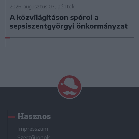
2026. augusztus 07., péntek
A közvilágításon spórol a
sepsiszentgyörgyi önkormányzat
Hasznos
Impresszum
Szerzői jogok