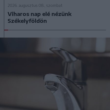
2026. augusztus 08., szombat
Viharos nap elé nézünk
Székelyföldön