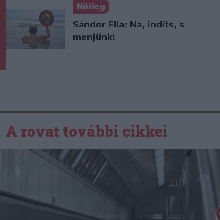
Nőileg
Sándor Ella: Na, indíts, s
menjünk!
A rovat további cikkei