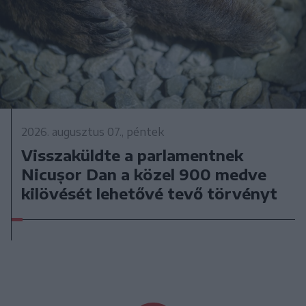
2026. augusztus 07., péntek
Visszaküldte a parlamentnek
Nicușor Dan a közel 900 medve
kilövését lehetővé tevő törvényt