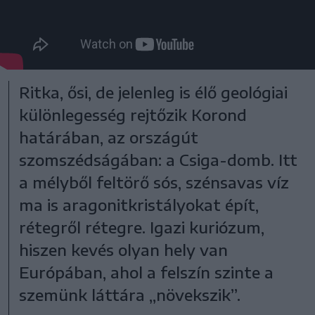
Ritka, ősi, de jelenleg is élő geológiai
különlegesség rejtőzik Korond
határában, az országút
szomszédságában: a Csiga-domb. Itt
a mélyből feltörő sós, szénsavas víz
ma is aragonitkristályokat épít,
rétegről rétegre. Igazi kuriózum,
hiszen kevés olyan hely van
Európában, ahol a felszín szinte a
szemünk láttára „növekszik”.