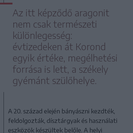
Az itt képződő aragonit
nem csak természeti
különlegesség:
évtizedeken át Korond
egyik értéke, megélhetési
forrása is lett, a székely
gyémánt szülőhelye.
A 20. század elején bányászni kezdték,
feldolgozták, dísztárgyak és használati
eszközök készültek belőle. A helyi