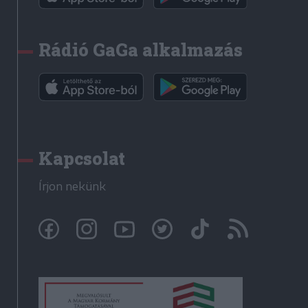
Rádió GaGa alkalmazás
Kapcsolat
Írjon nekünk