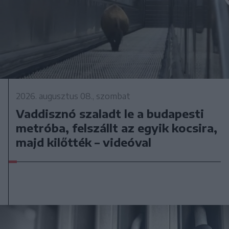
2026. augusztus 08., szombat
Vaddisznó szaladt le a budapesti
metróba, felszállt az egyik kocsira,
majd kilőtték – videóval