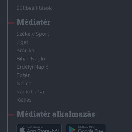
Sütibeállítások
Médiatér
Székely Sport
Liget
Krónika
Bihari Napló
Erdélyi Napló
Főtér
Nőileg
Rádió GaGa
Jóállás
Médiatér alkalmazás