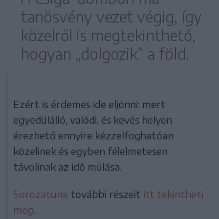
tanösvény vezet végig, így
közelről is megtekinthető,
hogyan „dolgozik” a föld.
Ezért is érdemes ide eljönni: mert
egyedülálló, valódi, és kevés helyen
érezhető ennyire kézzelfoghatóan
közelinek és egyben félelmetesen
távolinak az idő múlása.
Sorozatunk
további részeit
itt tekintheti
meg
.