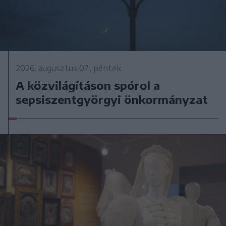
2026. augusztus 07., péntek
A közvilágításon spórol a
sepsiszentgyörgyi önkormányzat