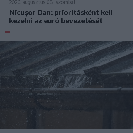
2026. augusztus 08., szombat
Nicușor Dan: prioritásként kell
kezelni az euró bevezetését