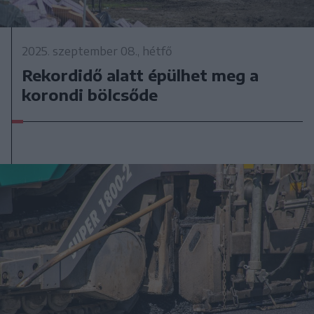
2025. szeptember 08., hétfő
Rekordidő alatt épülhet meg a
korondi bölcsőde