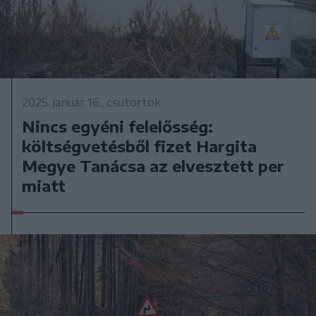
2025. január 16., csütörtök
Nincs egyéni felelősség:
költségvetésből fizet Hargita
Megye Tanácsa az elvesztett per
miatt