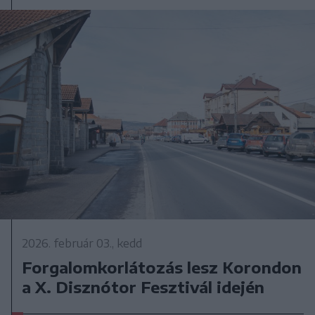
2026. február 03., kedd
Forgalomkorlátozás lesz Korondon
a X. Disznótor Fesztivál idején