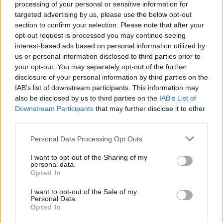
processing of your personal or sensitive information for
Hamarosan befejezik a korondi
targeted advertising by us, please use the below opt-out
bölcsőde építését, ősztől már meg
section to confirm your selection. Please note that after your
is nyitnák
opt-out request is processed you may continue seeing
interest-based ads based on personal information utilized by
us or personal information disclosed to third parties prior to
your opt-out. You may separately opt-out of the further
disclosure of your personal information by third parties on the
IAB’s list of downstream participants. This information may
also be disclosed by us to third parties on the
IAB’s List of
Downstream Participants
that may further disclose it to other
third parties.
Personal Data Processing Opt Outs
I want to opt-out of the Sharing of my
personal data.
Opted In
I want to opt-out of the Sale of my
Personal Data.
Opted In