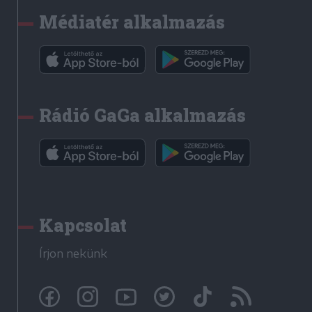
Médiatér alkalmazás
Rádió GaGa alkalmazás
Kapcsolat
Írjon nekünk