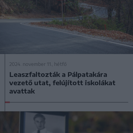
2024. november 11., hétfő
Leaszfaltozták a Pálpatakára
vezető utat, felújított iskolákat
avattak