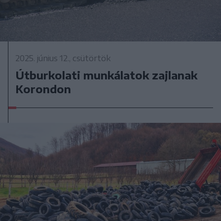
2025. június 12., csütörtök
Útburkolati munkálatok zajlanak
Korondon