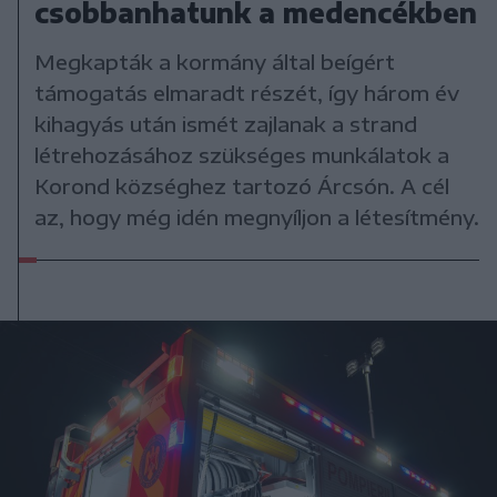
csobbanhatunk a medencékben
Megkapták a kormány által beígért
támogatás elmaradt részét, így három év
kihagyás után ismét zajlanak a strand
létrehozásához szükséges munkálatok a
Korond községhez tartozó Árcsón. A cél
az, hogy még idén megnyíljon a létesítmény.