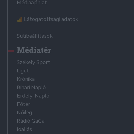
Médiaajánlat
Látogatottsági adatok
Sütibeállítások
Médiatér
Székely Sport
Liget
Krónika
Bihari Napló
Erdélyi Napló
Főtér
Nőileg
Rádió GaGa
Jóállás