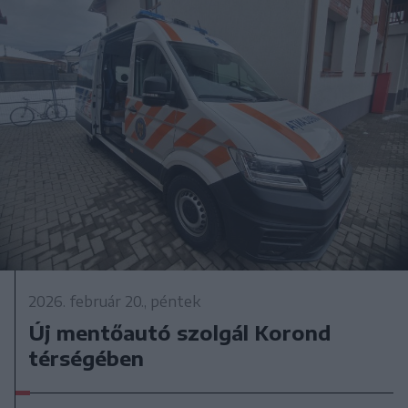
2026. február 20., péntek
Új mentőautó szolgál Korond
térségében