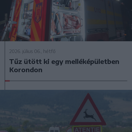
2026. július 06., hétfő
Tűz ütött ki egy melléképületben
Korondon