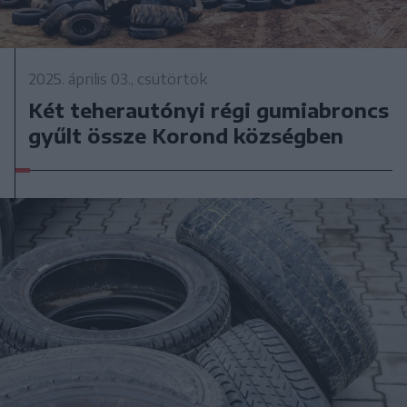
2025. április 03., csütörtök
Két teherautónyi régi gumiabroncs
gyűlt össze Korond községben