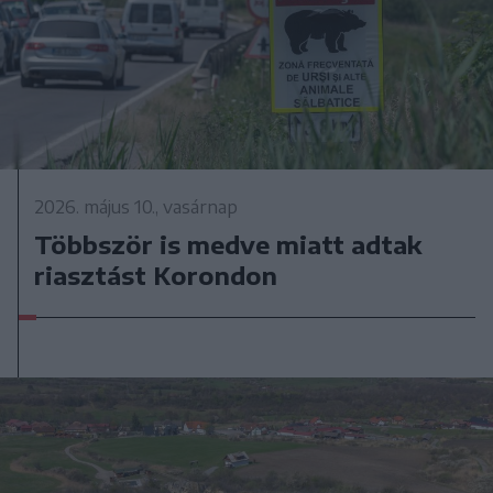
2026. május 10., vasárnap
Többször is medve miatt adtak
riasztást Korondon