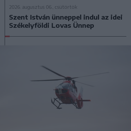
2026. augusztus 06., csütörtök
Szent István ünneppel indul az idei
Székelyföldi Lovas Ünnep