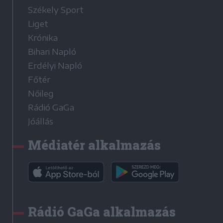
Székely Sport
Liget
Krónika
Bihari Napló
Erdélyi Napló
Főtér
Nőileg
Rádió GaGa
Jóállás
Médiatér alkalmazás
Rádió GaGa alkalmazás