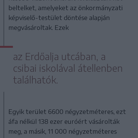
beltelket, amelyeket az önkormányzati
képviselő-testület döntése alapján
megvásároltak. Ezek
az Erdőalja utcában, a
csibai iskolával átellenben
találhatók.
Egyik terület 6600 négyzetméteres, ezt
áfa nélkül 138 ezer euróért vásárolták
meg, a másik, 11 000 négyzetméteres