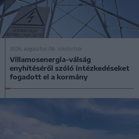
2026. augusztus 06., csütörtök
Villamosenergia-válság
enyhítéséről szóló intézkedéseket
fogadott el a kormány