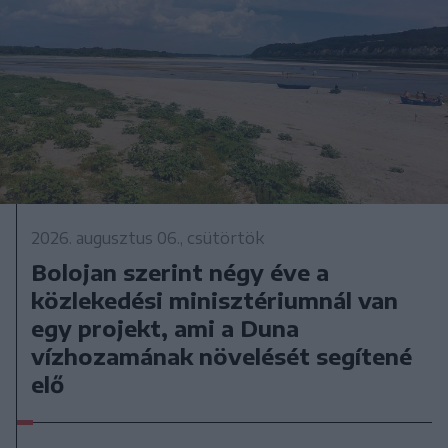
2026. augusztus 06., csütörtök
Bolojan szerint négy éve a
közlekedési minisztériumnál van
egy projekt, ami a Duna
vízhozamának növelését segítené
elő