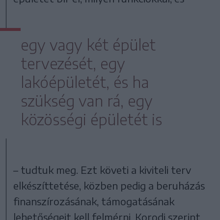
egy vagy két épület
tervezését, egy
lakóépületét, és ha
szükség van rá, egy
közösségi épületét is
– tudtuk meg. Ezt követi a kiviteli terv
elkészíttetése, közben pedig a beruházás
finanszírozásának, támogatásának
lehetőségeit kell felmérni. Korodi szerint