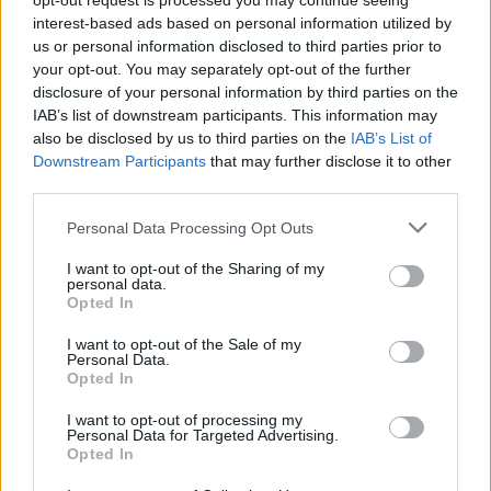
opt-out request is processed you may continue seeing
interest-based ads based on personal information utilized by
us or personal information disclosed to third parties prior to
your opt-out. You may separately opt-out of the further
disclosure of your personal information by third parties on the
IAB’s list of downstream participants. This information may
also be disclosed by us to third parties on the
IAB’s List of
Downstream Participants
that may further disclose it to other
A rovat további cikkei
third parties.
Personal Data Processing Opt Outs
I want to opt-out of the Sharing of my
personal data.
Opted In
I want to opt-out of the Sale of my
Personal Data.
Opted In
I want to opt-out of processing my
Personal Data for Targeted Advertising.
Opted In