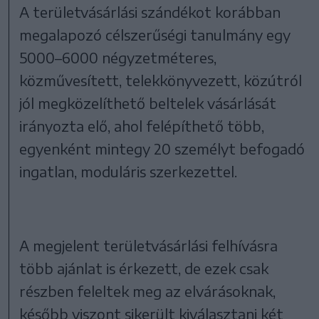
A területvásárlási szándékot korábban
megalapozó célszerűségi tanulmány egy
5000–6000 négyzetméteres,
közművesített, telekkönyvezett, közútról
jól megközelíthető beltelek vásárlását
irányozta elő, ahol felépíthető több,
egyenként mintegy 20 személyt befogadó
ingatlan, moduláris szerkezettel.
A megjelent területvásárlási felhívásra
több ajánlat is érkezett, de ezek csak
részben feleltek meg az elvárásoknak,
később viszont sikerült kiválasztani két