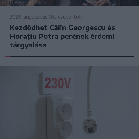
2026. augusztus 06., csütörtök
Kezdődhet Călin Georgescu és
Horațiu Potra perének érdemi
tárgyalása