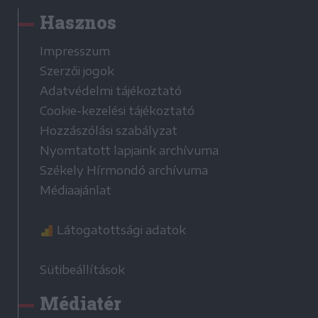
Hasznos
Impresszum
Szerzői jogok
Adatvédelmi tájékoztató
Cookie-kezelési tájékoztató
Hozzászólási szabályzat
Nyomtatott lapjaink archívuma
Székely Hírmondó archívuma
Médiaajánlat
Látogatottsági adatok
Sütibeállítások
Médiatér