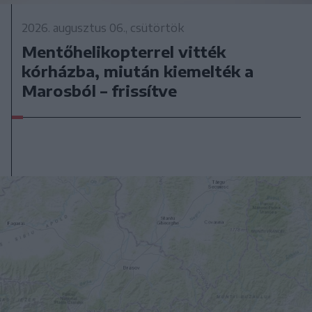
2026. augusztus 06., csütörtök
Mentőhelikopterrel vitték
kórházba, miután kiemelték a
Marosból – frissítve