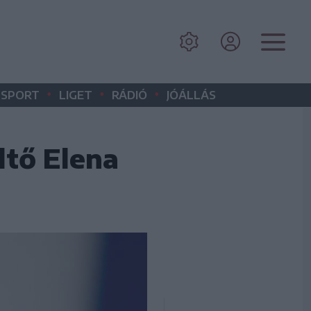
•
•
•
SPORT
LIGET
RÁDIÓ
JÓÁLLÁS
ltő Elena