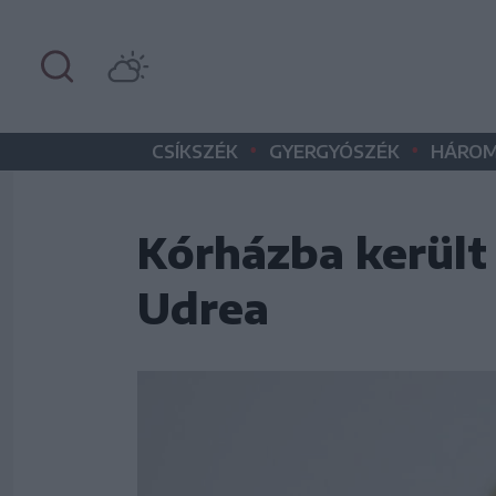
•
•
CSÍKSZÉK
GYERGYÓSZÉK
HÁROM
Kórházba került
Udrea