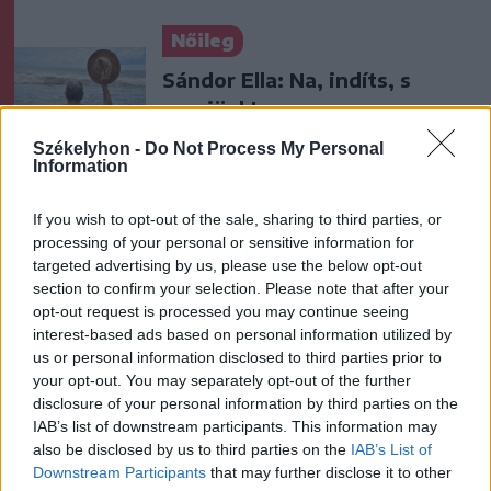
Nőileg
Sándor Ella: Na, indíts, s
menjünk!
Székelyhon -
Do Not Process My Personal
Information
If you wish to opt-out of the sale, sharing to third parties, or
processing of your personal or sensitive information for
targeted advertising by us, please use the below opt-out
section to confirm your selection. Please note that after your
A rovat további cikkei
opt-out request is processed you may continue seeing
interest-based ads based on personal information utilized by
us or personal information disclosed to third parties prior to
your opt-out. You may separately opt-out of the further
disclosure of your personal information by third parties on the
IAB’s list of downstream participants. This information may
also be disclosed by us to third parties on the
IAB’s List of
Downstream Participants
that may further disclose it to other