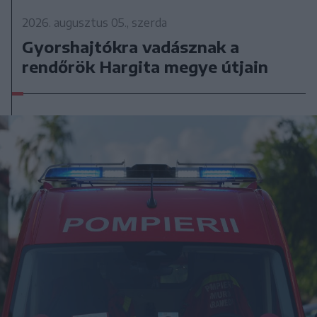
2026. augusztus 05., szerda
Gyorshajtókra vadásznak a
rendőrök Hargita megye útjain