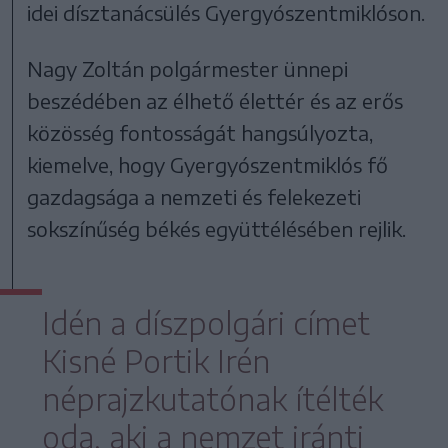
idei dísztanácsülés Gyergyószentmiklóson.
Nagy Zoltán polgármester ünnepi
beszédében az élhető élettér és az erős
közösség fontosságát hangsúlyozta,
kiemelve, hogy Gyergyószentmiklós fő
gazdagsága a nemzeti és felekezeti
sokszínűség békés együttélésében rejlik.
Idén a díszpolgári címet
Kisné Portik Irén
néprajzkutatónak ítélték
oda, aki a nemzet iránti