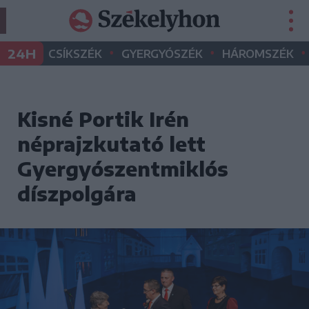
•
•
•
24H
CSÍKSZÉK
GYERGYÓSZÉK
HÁROMSZÉK
Kisné Portik Irén
néprajzkutató lett
Gyergyószentmiklós
díszpolgára