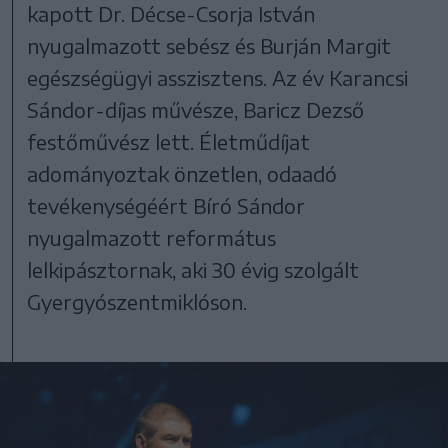
kapott Dr. Décse-Csorja István
nyugalmazott sebész és Burján Margit
egészségügyi asszisztens. Az év Karancsi
Sándor-díjas művésze, Baricz Dezső
festőművész lett. Életműdíjat
adományoztak önzetlen, odaadó
tevékenységéért Bíró Sándor
nyugalmazott református
lelkipásztornak, aki 30 évig szolgált
Gyergyószentmiklóson.