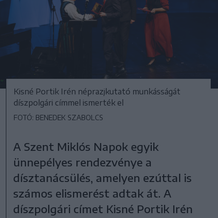
Kisné Portik Irén néprazjkutató munkásságát
díszpolgári címmel ismerték el
FOTÓ: BENEDEK SZABOLCS
A Szent Miklós Napok egyik
ünnepélyes rendezvénye a
dísztanácsülés, amelyen ezúttal is
számos elismerést adtak át. A
díszpolgári címet Kisné Portik Irén