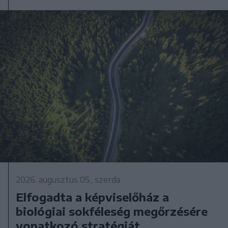
2026. augusztus 05., szerda
Elfogadta a képviselőház a
biológiai sokféleség megőrzésére
vonatkozó stratégiát