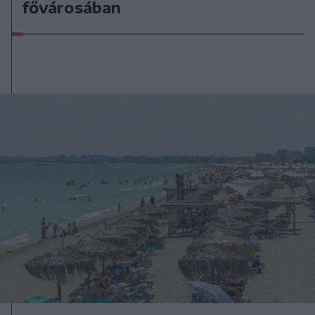
fővárosában