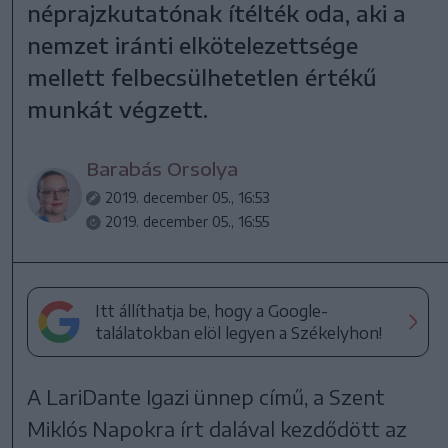
néprajzkutatónak ítélték oda, aki a
nemzet iránti elkötelezettsége
mellett felbecsülhetetlen értékű
munkát végzett.
Barabás Orsolya
2019. december 05., 16:53
2019. december 05., 16:55
Itt állíthatja be, hogy a Google-
találatokban elöl legyen a Székelyhon!
A LariDante Igazi ünnep című, a Szent
Miklós Napokra írt dalával kezdődött az