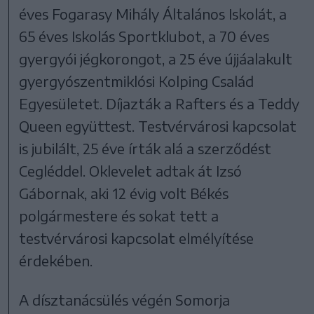
éves Fogarasy Mihály Általános Iskolát, a
65 éves Iskolás Sportklubot, a 70 éves
gyergyói jégkorongot, a 25 éve újjáalakult
gyergyószentmiklósi Kolping Család
Egyesületet. Díjazták a Rafters és a Teddy
Queen együttest. Testvérvárosi kapcsolat
is jubilált, 25 éve írták alá a szerződést
Cegléddel. Oklevelet adtak át Izsó
Gábornak, aki 12 évig volt Békés
polgármestere és sokat tett a
testvérvárosi kapcsolat elmélyítése
érdekében.
A dísztanácsülés végén Somorja