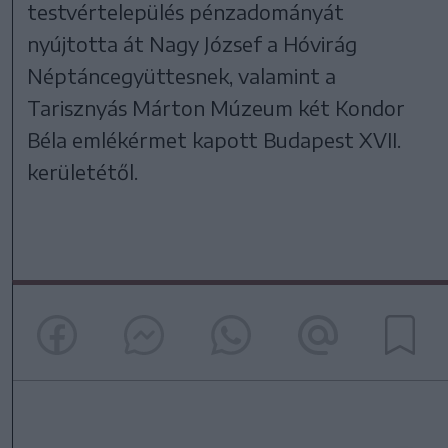
testvértelepülés pénzadományát
nyújtotta át Nagy József a Hóvirág
Néptáncegyüttesnek, valamint a
Tarisznyás Márton Múzeum két Kondor
Béla emlékérmet kapott Budapest XVII.
kerületétől.