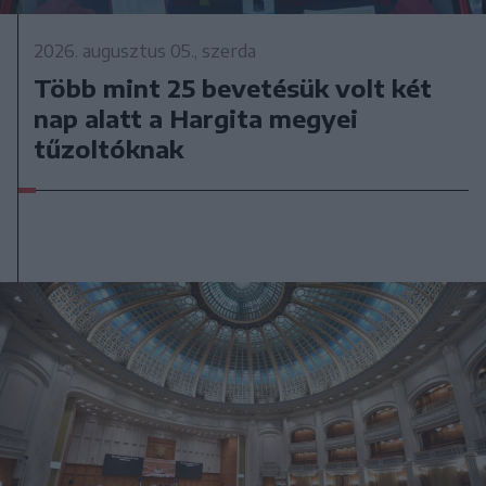
2026. augusztus 05., szerda
Több mint 25 bevetésük volt két
nap alatt a Hargita megyei
tűzoltóknak