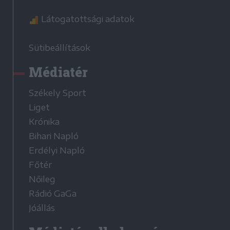
Látogatottsági adatok
Sütibeállítások
Médiatér
Székely Sport
Liget
Krónika
Bihari Napló
Erdélyi Napló
Főtér
Nőileg
Rádió GaGa
Jóállás