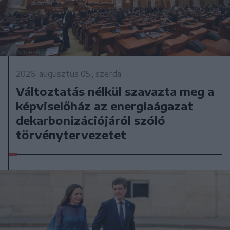
2026. augusztus 05., szerda
Változtatás nélkül szavazta meg a
képviselőház az energiaágazat
dekarbonizációjáról szóló
törvénytervezetet