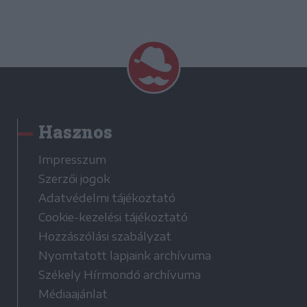
Hasznos
Impresszum
Szerzői jogok
Adatvédelmi tájékoztató
Cookie-kezelési tájékoztató
Hozzászólási szabályzat
Nyomtatott lapjaink archívuma
Székely Hírmondó archívuma
Médiaajánlat