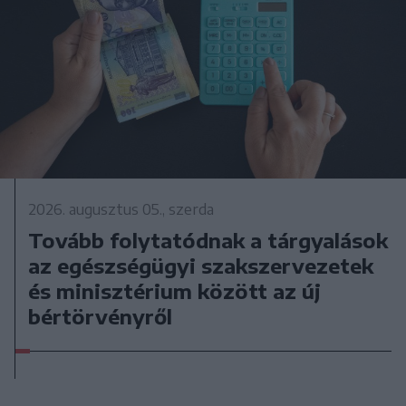
2026. augusztus 05., szerda
Tovább folytatódnak a tárgyalások
az egészségügyi szakszervezetek
és minisztérium között az új
bértörvényről