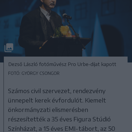
Dezső László fotóművész Pro Urbe-díjat kapott
FOTÓ: GYÖRGY CSONGOR
Számos civil szervezet, rendezvény
ünnepelt kerek évfordulót. Kiemelt
önkormányzati elismerésben
részesítették a 35 éves Figura Stúdió
Színházat, a 15 éves EMI-tábort, az 50