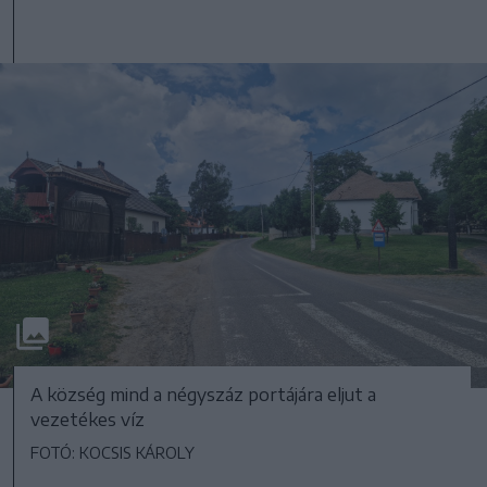
A község mind a négyszáz portájára eljut a
vezetékes víz
FOTÓ: KOCSIS KÁROLY