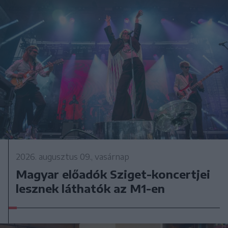
2026. augusztus 09., vasárnap
Magyar előadók Sziget-koncertjei
lesznek láthatók az M1-en