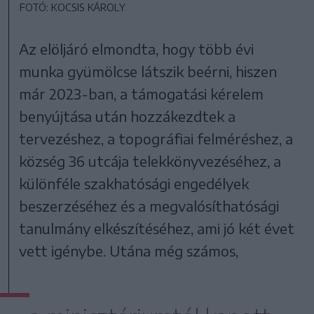
FOTÓ: KOCSIS KÁROLY
Az elöljáró elmondta, hogy több évi
munka gyümölcse látszik beérni, hiszen
már 2023-ban, a támogatási kérelem
benyújtása után hozzákezdtek a
tervezéshez, a topográfiai felméréshez, a
község 36 utcája telekkönyvezéséhez, a
különféle szakhatósági engedélyek
beszerzéséhez és a megvalósíthatósági
tanulmány elkészítéséhez, ami jó két évet
vett igénybe. Utána még számos,