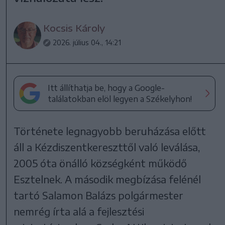
Kocsis Károly
2026. július 04., 14:21
Itt állíthatja be, hogy a Google-
találatokban elöl legyen a Székelyhon!
Története legnagyobb beruházása előtt
áll a Kézdiszentkereszttől való leválása,
2005 óta önálló községként működő
Esztelnek. A második megbízása felénél
tartó Salamon Balázs polgármester
nemrég írta alá a fejlesztési