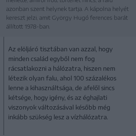
azonban szent helynek tartja. A kápolna helyét
kereszt jelzi, amit György Hugó ferences barát
állított 1978-ban.
Az elöljáró tisztában van azzal, hogy
minden család egyből nem fog
rácsatlakozni a hálózatra, hiszen nem
létezik olyan falu, ahol 100 százalékos
lenne a kihasználtsága, de afelől sincs
kétsége, hogy igény, és az éghajlati
viszonyok változásával később még
inkább szükség lesz a vízhálózatra.