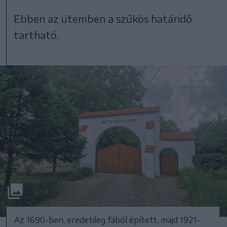
Ebben az ütemben a szűkös határidő
tartható.
Az 1690-ben, eredetileg fából épített, majd 1921-