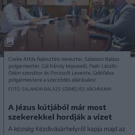
Cseke Attila fejlesztési miniszter, Salamon Balázs
polgármester, Gál Károly képviselő, Fejér László-
Ödön szenátor és Porzsolt Levente, Gidófalva
polgármestere a szerződés aláírásakor
FOTÓ: SALAMON BALÁZS SZEMÉLYES ARCHÍVUMA
A Jézus kútjából már most
szekerekkel hordják a vizet
A község Kézdivásárhelyről kapja majd az