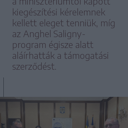
a minisztériumtól kapott
kiegészítési kérelemnek
kellett eleget tenniük, míg
az Anghel Saligny-
program égisze alatt
aláírhatták a támogatási
szerződést.