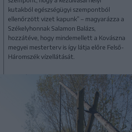
kutakból egészségügyi szempontból
ellenőrzött vizet kapunk” – magyarázza a
Székelyhonnak Salamon Balázs,
hozzátéve, hogy mindemellett a Kovászna
megyei mesterterv is így látja előre Felső-
Háromszék vízellátását.