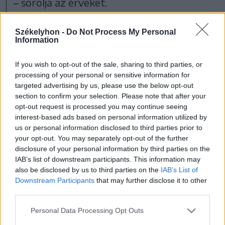
– sorolja az érveket.
Székelyhon -
Do Not Process My Personal
Information
If you wish to opt-out of the sale, sharing to third parties, or
processing of your personal or sensitive information for
targeted advertising by us, please use the below opt-out
section to confirm your selection. Please note that after your
opt-out request is processed you may continue seeing
interest-based ads based on personal information utilized by
us or personal information disclosed to third parties prior to
your opt-out. You may separately opt-out of the further
disclosure of your personal information by third parties on the
IAB’s list of downstream participants. This information may
also be disclosed by us to third parties on the
IAB’s List of
Downstream Participants
that may further disclose it to other
A községházán három éve kezdtek dolgozni a
third parties.
vízhálózatos projekten
Personal Data Processing Opt Outs
FOTÓ: KOCSIS KÁROLY