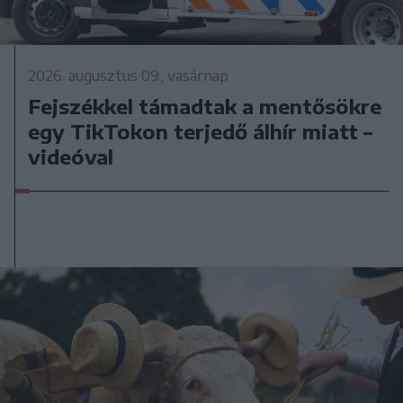
2026. augusztus 09., vasárnap
Fejszékkel támadtak a mentősökre
egy TikTokon terjedő álhír miatt –
videóval