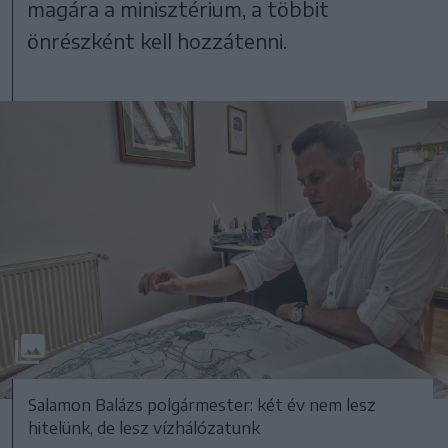
magára a minisztérium, a többit
önrészként kell hozzátenni.
Salamon Balázs polgármester: két év nem lesz
hitelünk, de lesz vízhálózatunk