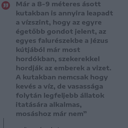
Már a 8-9 méteres ásott
kutakban is annyira leapadt
a vízszint, hogy az egyre
égetőbb gondot jelent, az
egyes falurészekbe a Jézus
kútjából már most
hordókban, szekerekkel
hordják az emberek a vizet.
A kutakban nemcsak hogy
kevés a víz, de vasassága
folytán legfeljebb állatok
itatására alkalmas,
mosáshoz már nem”