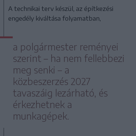
A technikai terv készül, az építkezési
engedély kiváltása folyamatban,
a polgármester reményei
szerint – ha nem fellebbezi
meg senki – a
közbeszerzés 2027
tavaszáig lezárható, és
érkezhetnek a
munkagépek.