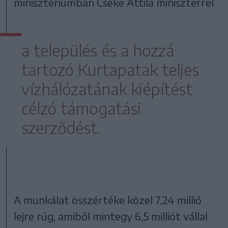
minisztériumban Cseke Attila miniszterrel
a település és a hozzá
tartozó Kurtapatak teljes
vízhálózatának kiépítést
célzó támogatási
szerződést.
A munkálat összértéke közel 7,24 millió
lejre rúg, amiből mintegy 6,5 milliót vállal