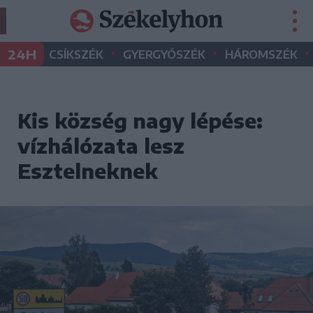
•
•
•
24H
CSÍKSZÉK
GYERGYÓSZÉK
HÁROMSZÉK
Kis község nagy lépése:
vízhálózata lesz
Esztelneknek