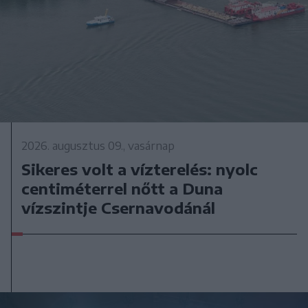
2026. augusztus 09., vasárnap
Sikeres volt a vízterelés: nyolc
centiméterrel nőtt a Duna
vízszintje Csernavodánál