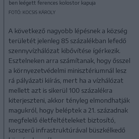
ben leégett ferences kolostor kapuja
FOTÓ: KOCSIS KÁROLY
A következő nagyobb lépésnek a község
területét jelenleg 85 százalékban lefedő
szennyvízhálózat kibővítése ígérkezik.
Esztelneken arra számítanak, hogy ősszel
a környezetvédelmi minisztériumnál lesz
rá pályázati kiírás, mert ha a vízhálózat
mellett azt is sikerül 100 százalékra
kiterjeszteni, akkor tényleg elmondhatják
magukról, hogy beléptek a 21. századnak
megfelelő életfeltételeket biztosító,
korszerű infrastruktúrával büszkélkedő