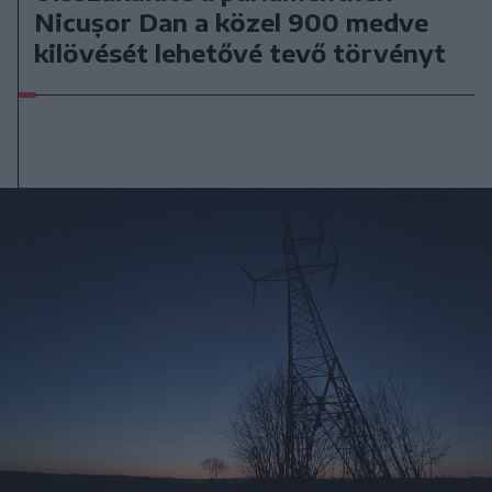
Nicușor Dan a közel 900 medve
kilövését lehetővé tevő törvényt