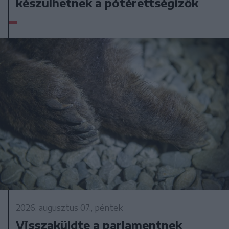
készülhetnek a pótérettségizők
2026. augusztus 07., péntek
Visszaküldte a parlamentnek