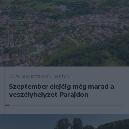
2026. augusztus 07., péntek
Szeptember elejéig még marad a
veszélyhelyzet Parajdon