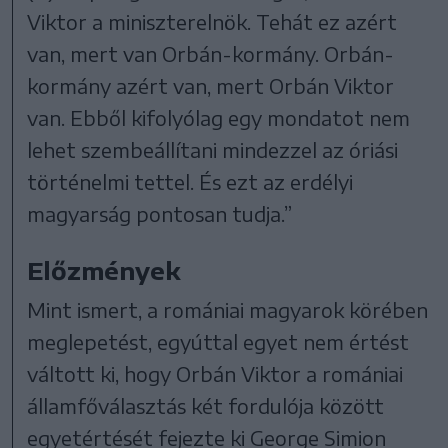
Viktor a miniszterelnök. Tehát ez azért
van, mert van Orbán-kormány. Orbán-
kormány azért van, mert Orbán Viktor
van. Ebből kifolyólag egy mondatot nem
lehet szembeállítani mindezzel az óriási
történelmi tettel. És ezt az erdélyi
magyarság pontosan tudja.”
Előzmények
Mint ismert, a romániai magyarok körében
meglepetést, egyúttal egyet nem értést
váltott ki, hogy Orbán Viktor a romániai
államfőválasztás két fordulója között
egyetértését fejezte ki George Simion