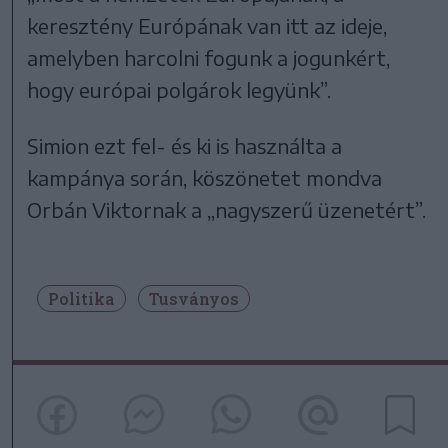
keresztény Európának van itt az ideje,
amelyben harcolni fogunk a jogunkért,
hogy európai polgárok legyünk”.
Simion ezt fel- és ki is használta a
kampánya során, köszönetet mondva
Orbán Viktornak a „nagyszerű üzenetért”.
Politika
Tusványos