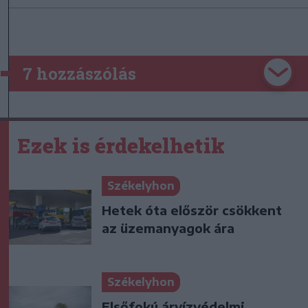
7 hozzászólás
Ezek is érdekelhetik
Székelyhon
Hetek óta először csökkent
az üzemanyagok ára
Székelyhon
Elsőfokú árvízvédelmi