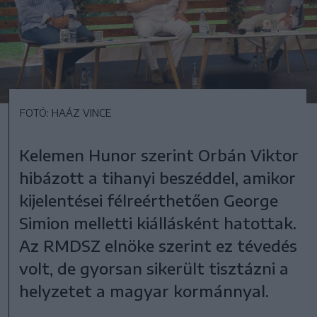
FOTÓ: HAÁZ VINCE
Kelemen Hunor szerint Orbán Viktor
hibázott a tihanyi beszéddel, amikor
kijelentései félreérthetően George
Simion melletti kiállásként hatottak.
Az RMDSZ elnöke szerint ez tévedés
volt, de gyorsan sikerült tisztázni a
helyzetet a magyar kormánnyal.