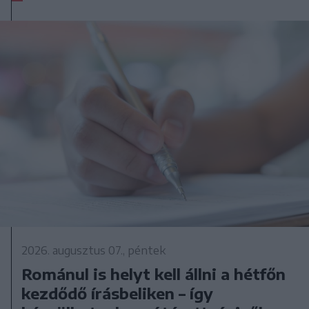
2026. augusztus 07., péntek
Románul is helyt kell állni a hétfőn
kezdődő írásbeliken – így