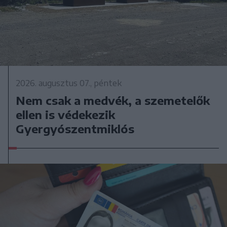
2026. augusztus 07., péntek
Nem csak a medvék, a szemetelők
ellen is védekezik
Gyergyószentmiklós