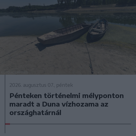
2026. augusztus 07., péntek
Pénteken történelmi mélyponton
maradt a Duna vízhozama az
országhatárnál