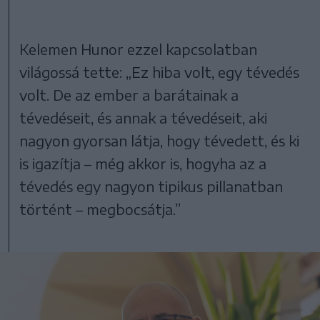
Kelemen Hunor ezzel kapcsolatban
világossá tette: „Ez hiba volt, egy tévedés
volt. De az ember a barátainak a
tévedéseit, és annak a tévedéseit, aki
nagyon gyorsan látja, hogy tévedett, és ki
is igazítja – még akkor is, hogyha az a
tévedés egy nagyon tipikus pillanatban
történt – megbocsátja.”