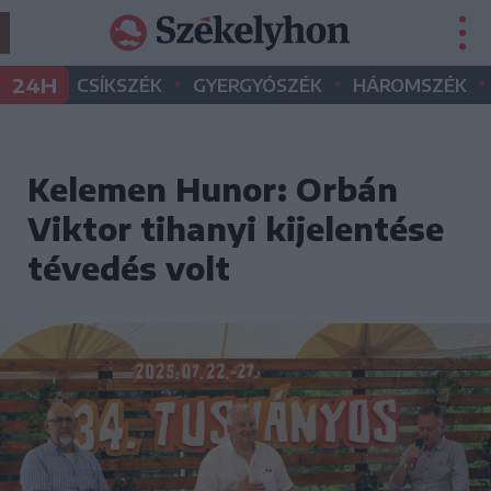
•
•
•
24H
CSÍKSZÉK
GYERGYÓSZÉK
HÁROMSZÉK
Kelemen Hunor: Orbán
Viktor tihanyi kijelentése
tévedés volt