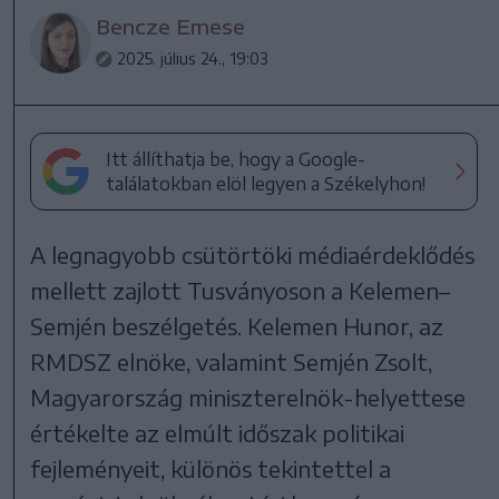
Bencze Emese
2025. július 24., 19:03
Itt állíthatja be, hogy a Google-
találatokban elöl legyen a Székelyhon!
A legnagyobb csütörtöki médiaérdeklődés
mellett zajlott Tusványoson a Kelemen–
Semjén beszélgetés. Kelemen Hunor, az
RMDSZ elnöke, valamint Semjén Zsolt,
Magyarország miniszterelnök-helyettese
értékelte az elmúlt időszak politikai
fejleményeit, különös tekintettel a