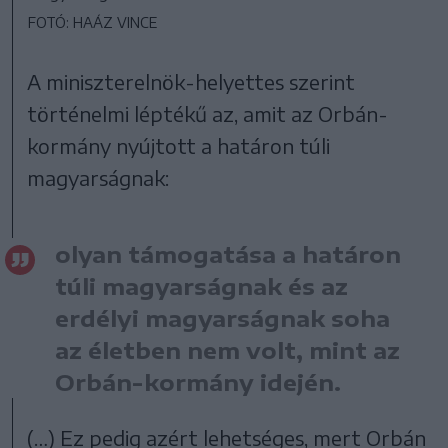
FOTÓ: HAÁZ VINCE
A miniszterelnök-helyettes szerint
történelmi léptékű az, amit az Orbán-
kormány nyújtott a határon túli
magyarságnak:
olyan támogatása a határon
túli magyarságnak és az
erdélyi magyarságnak soha
az életben nem volt, mint az
Orbán-kormány idején.
(…) Ez pedig azért lehetséges, mert Orbán