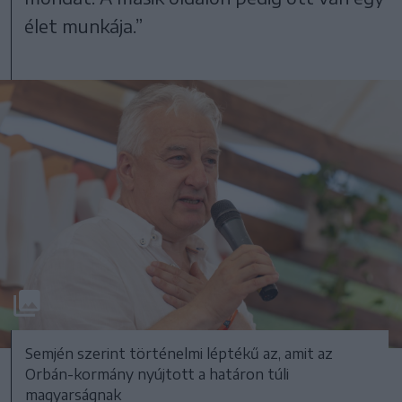
élet munkája.”
Semjén szerint történelmi léptékű az, amit az
Orbán-kormány nyújtott a határon túli
magyarságnak