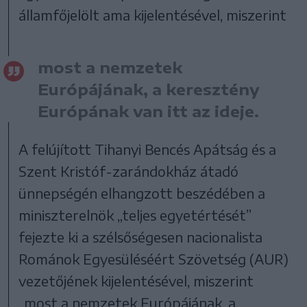
államfőjelölt ama kijelentésével, miszerint
most a nemzetek
Európájának, a keresztény
Európának van itt az ideje.
A felújított Tihanyi Bencés Apátság és a
Szent Kristóf-zarándokház átadó
ünnepségén elhangzott beszédében a
miniszterelnök „teljes egyetértését”
fejezte ki a szélsőségesen nacionalista
Románok Egyesüléséért Szövetség (AUR)
vezetőjének kijelentésével, miszerint
„most a nemzetek Európájának, a