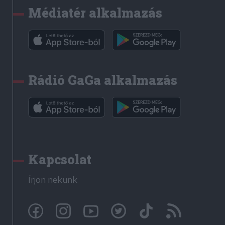
Médiatér alkalmazás
Rádió GaGa alkalmazás
Kapcsolat
Írjon nekünk