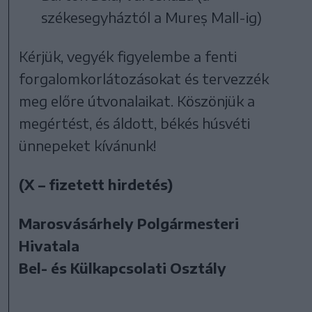
székesegyháztól a Mureș Mall-ig)
Kérjük, vegyék figyelembe a fenti
forgalomkorlátozásokat és tervezzék
meg előre útvonalaikat. Köszönjük a
megértést, és áldott, békés húsvéti
ünnepeket kívánunk!
(X – fizetett hirdetés)
Marosvásárhely Polgármesteri
Hivatala
Bel- és Külkapcsolati Osztály