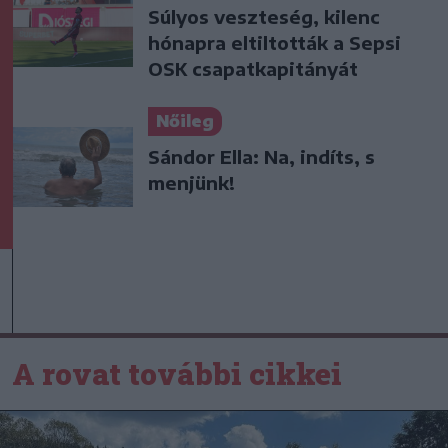
Súlyos veszteség, kilenc
hónapra eltiltották a Sepsi
OSK csapatkapitányát
Nőileg
Sándor Ella: Na, indíts, s
menjünk!
A rovat további cikkei