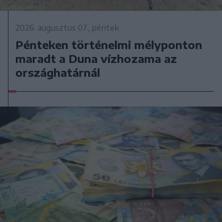
2026. augusztus 07., péntek
Pénteken történelmi mélyponton
maradt a Duna vízhozama az
országhatárnál