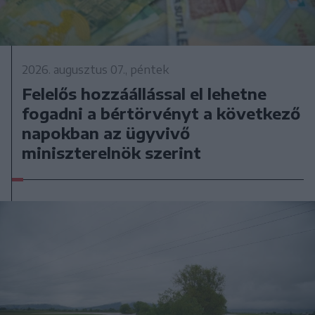
2026. augusztus 07., péntek
Felelős hozzáállással el lehetne
fogadni a bértörvényt a következő
napokban az ügyvivő
miniszterelnök szerint