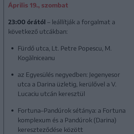
Április 19., szombat
23:00 órától
– leállítják a forgalmat a
következő utcákban:
Fürdő utca, Lt. Petre Popescu, M.
Kogălniceanu
az Egyesülés negyedben: Jegenyesor
utca a Darina üzletig, kerülővel a V.
Lucaciu utcán keresztül
Fortuna–Pandúrok sétánya: a Fortuna
komplexum és a Pandúrok (Darina)
kereszteződése között