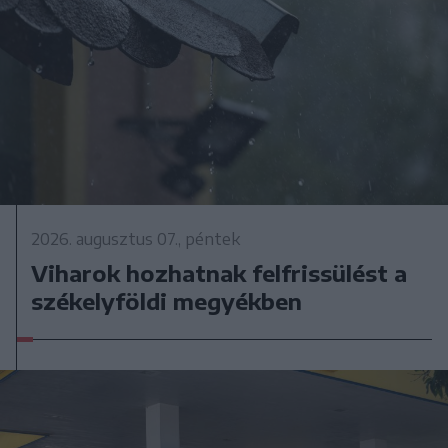
2026. augusztus 07., péntek
Viharok hozhatnak felfrissülést a
székelyföldi megyékben