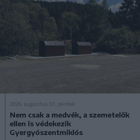
2026. augusztus 07., péntek
Nem csak a medvék, a szemetelők
ellen is védekezik
Gyergyószentmiklós