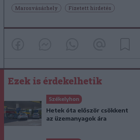
Marosvásárhely
Fizetett hirdetés
Ezek is érdekelhetik
Székelyhon
Hetek óta először csökkent
az üzemanyagok ára