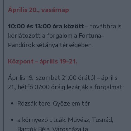
Április 20., vasárnap
10:00 és 13:00 óra között
– továbbra is
korlátozott a forgalom a Fortuna–
Pandúrok sétánya térségében.
Központ – április 19–21.
Április 19., szombat 21:00 órától – április
21., hétfő 07:00 óráig lezárják a forgalmat:
Rózsák tere, Győzelem tér
a környező utcák: Művész, Tusnád,
Bartók Béla, Városháza (a