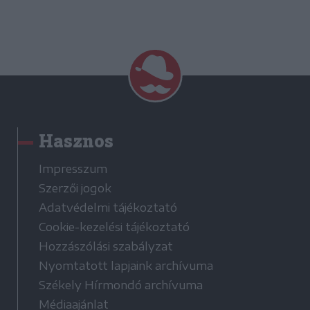
Hasznos
Impresszum
Szerzői jogok
Adatvédelmi tájékoztató
Cookie-kezelési tájékoztató
Hozzászólási szabályzat
Nyomtatott lapjaink archívuma
Székely Hírmondó archívuma
Médiaajánlat