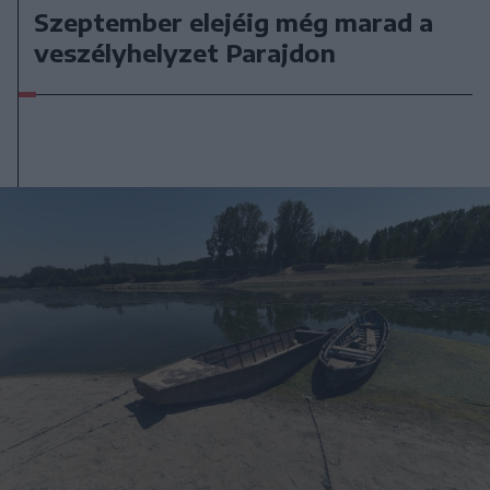
Szeptember elejéig még marad a
veszélyhelyzet Parajdon