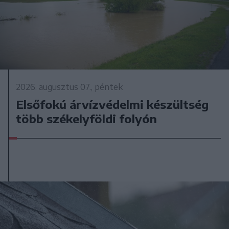
2026. augusztus 07., péntek
Elsőfokú árvízvédelmi készültség
több székelyföldi folyón