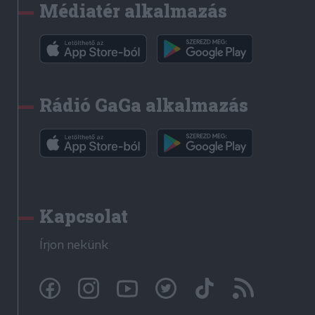
Médiatér alkalmazás
Rádió GaGa alkalmazás
Kapcsolat
Írjon nekünk