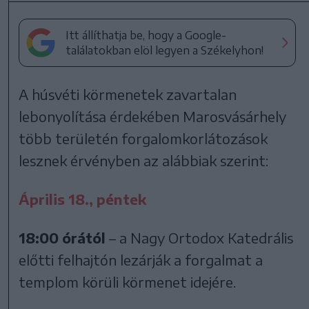
Itt állíthatja be, hogy a Google-
találatokban elöl legyen a Székelyhon!
A húsvéti körmenetek zavartalan
lebonyolítása érdekében Marosvásárhely
több területén forgalomkorlátozások
lesznek érvényben az alábbiak szerint:
Április 18., péntek
18:00 órától
– a Nagy Ortodox Katedrális
előtti felhajtón lezárják a forgalmat a
templom körüli körmenet idejére.