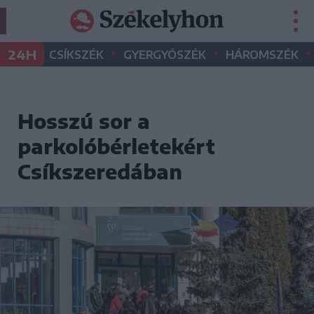
•
•
•
24H
CSÍKSZÉK
GYERGYÓSZÉK
HÁROMSZÉK
Hosszú sor a
parkolóbérletekért
Csíkszeredában