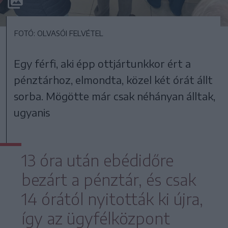
FOTÓ: OLVASÓI FELVÉTEL
Egy férfi, aki épp ottjártunkkor ért a
pénztárhoz, elmondta, közel két órát állt
sorba. Mögötte már csak néhányan álltak,
ugyanis
13 óra után ebédidőre
bezárt a pénztár, és csak
14 órától nyitották ki újra,
így az ügyfélközpont