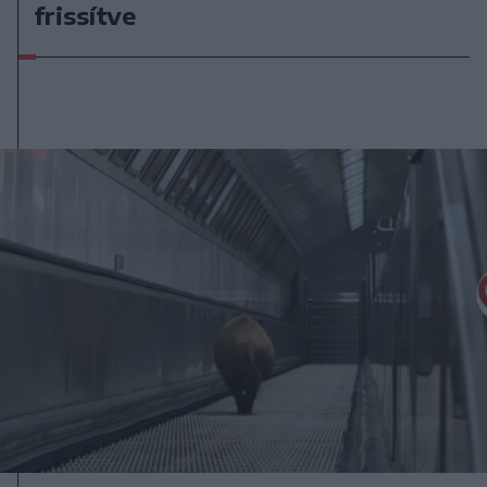
frissítve