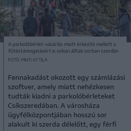
A parkolóbérlet-vásárlás miatt érkezők mellett a
fűtéstámogatásért is sokan álltak sorban szerdán
FOTÓ: PINTI ATTILA
Fennakadást okozott egy számlázási
szoftver, amely miatt nehézkesen
tudták kiadni a parkolóbérleteket
Csíkszeredában. A városháza
ügyfélközpontjában hosszú sor
alakult ki szerda délelőtt, egy férfi