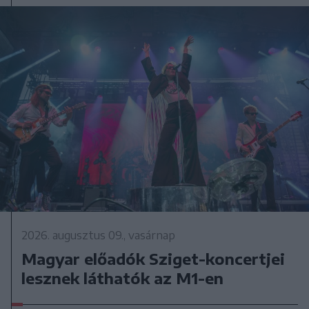
2026. augusztus 09., vasárnap
Magyar előadók Sziget-koncertjei
lesznek láthatók az M1-en