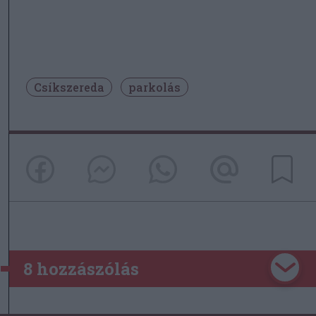
Csíkszereda
parkolás
8 hozzászólás