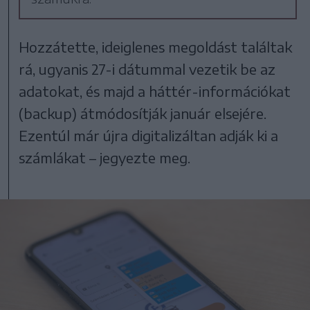
Hozzátette, ideiglenes megoldást találtak
rá, ugyanis 27-i dátummal vezetik be az
adatokat, és majd a háttér-információkat
(backup) átmódosítják január elsejére.
Ezentúl már újra digitalizáltan adják ki a
számlákat – jegyezte meg.