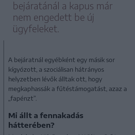
bejáratánál a kapus már
nem engedett be új
ügyfeleket.
A bejáratnál egyébként egy másik sor
kígyózott, a szociálisan hátrányos
helyzetben lévők álltak ott, hogy
megkaphassák a fűtéstámogatást, azaz a
„fapénzt”.
Mi állt a fennakadás
hátterében?