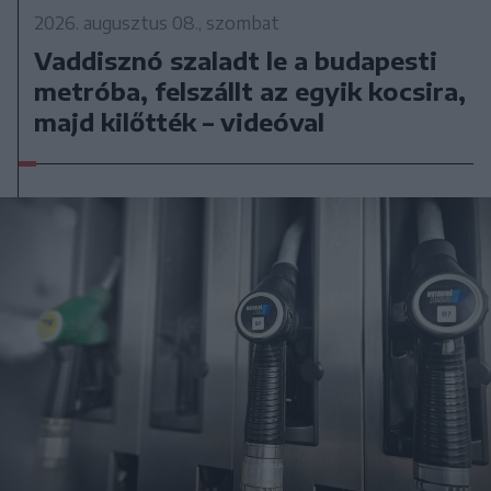
2026. augusztus 08., szombat
Vaddisznó szaladt le a budapesti
metróba, felszállt az egyik kocsira,
majd kilőtték – videóval