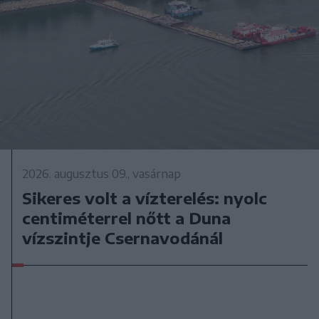
2026. augusztus 09., vasárnap
Sikeres volt a vízterelés: nyolc
centiméterrel nőtt a Duna
vízszintje Csernavodánál