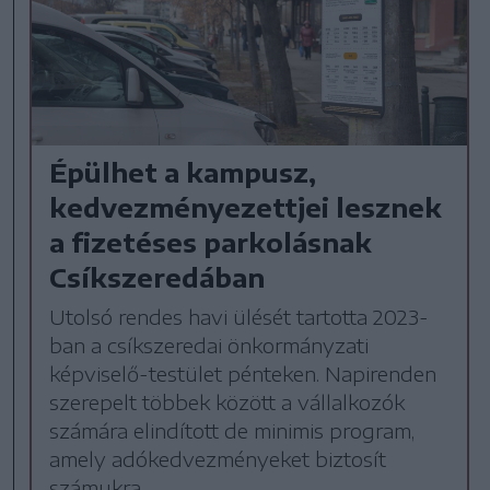
Épülhet a kampusz,
kedvezményezettjei lesznek
a fizetéses parkolásnak
Csíkszeredában
Utolsó rendes havi ülését tartotta 2023-
ban a csíkszeredai önkormányzati
képviselő-testület pénteken. Napirenden
szerepelt többek között a vállalkozók
számára elindított de minimis program,
amely adókedvezményeket biztosít
számukra.