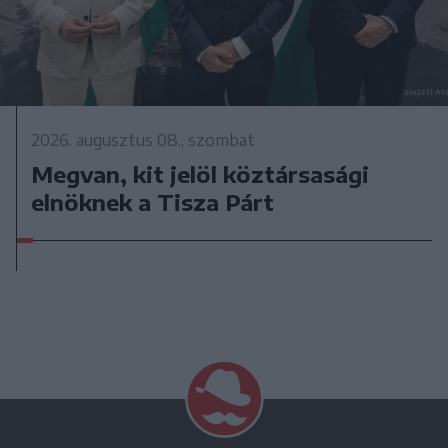
2026. augusztus 08., szombat
Megvan, kit jelöl köztársasági
elnöknek a Tisza Párt