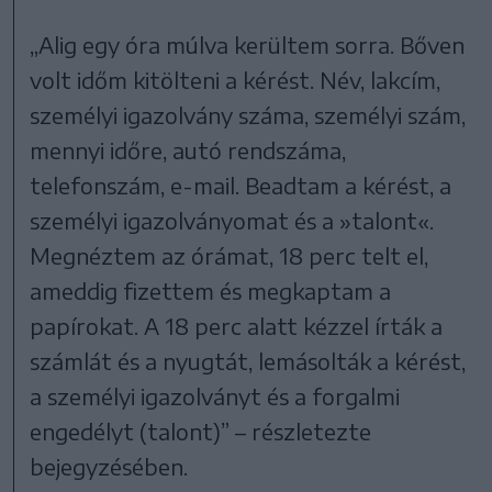
„Alig egy óra múlva kerültem sorra. Bőven
volt időm kitölteni a kérést. Név, lakcím,
személyi igazolvány száma, személyi szám,
mennyi időre, autó rendszáma,
telefonszám, e-mail. Beadtam a kérést, a
személyi igazolványomat és a »talont«.
Megnéztem az órámat, 18 perc telt el,
ameddig fizettem és megkaptam a
papírokat. A 18 perc alatt kézzel írták a
számlát és a nyugtát, lemásolták a kérést,
a személyi igazolványt és a forgalmi
engedélyt (talont)” – részletezte
bejegyzésében.