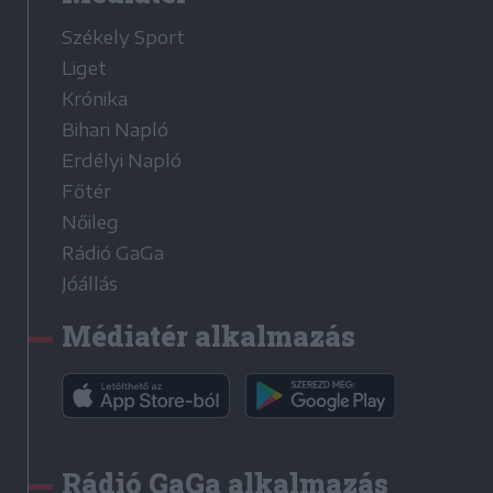
Székely Sport
Liget
Krónika
Bihari Napló
Erdélyi Napló
Főtér
Nőileg
Rádió GaGa
Jóállás
Médiatér alkalmazás
Rádió GaGa alkalmazás