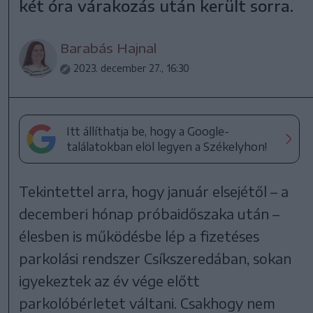
két óra várakozás után került sorra.
Barabás Hajnal
2023. december 27., 16:30
Itt állíthatja be, hogy a Google-
találatokban elöl legyen a Székelyhon!
Tekintettel arra, hogy január elsejétől – a
decemberi hónap próbaidőszaka után –
élesben is működésbe lép a fizetéses
parkolási rendszer Csíkszeredában, sokan
igyekeztek az év vége előtt
parkolóbérletet váltani. Csakhogy nem