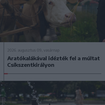
2026. augusztus 09., vasárnap
Aratókalákával idézték fel a múltat
Csíkszentkirályon