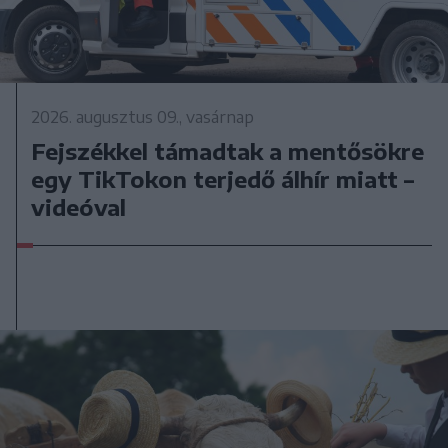
2026. augusztus 09., vasárnap
Fejszékkel támadtak a mentősökre
egy TikTokon terjedő álhír miatt –
videóval