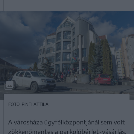
FOTÓ: PINTI ATTILA
A városháza ügyfélközpontjánál sem volt
zökkenőmentes a parkolóbérlet-vásárlás.