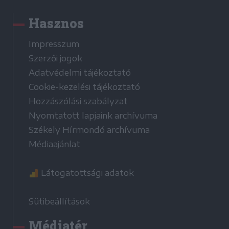
Hasznos
Impresszum
Szerzői jogok
Adatvédelmi tájékoztató
Cookie-kezelési tájékoztató
Hozzászólási szabályzat
Nyomtatott lapjaink archívuma
Székely Hírmondó archívuma
Médiaajánlat
Látogatottsági adatok
Sütibeállítások
Médiatér