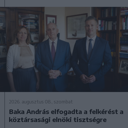
2026. augusztus 08., szombat
Baka András elfogadta a felkérést a
köztársasági elnöki tisztségre