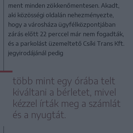
ment minden zökkenőmentesen. Akadt,
aki közösségi oldalán nehezményezte,
hogy a városháza ügyfélközpontjában
zárás előtt 22 perccel már nem fogadták,
és a parkolást üzemeltető Csíki Trans Kft.
jegyirodájánál pedig
több mint egy órába telt
kiváltani a bérletet, mivel
kézzel írták meg a számlát
és a nyugtát.