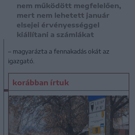
nem működött megfelelően,
mert nem lehetett január
elsejei érvényességgel
kiállítani a számlákat
– magyarázta a fennakadás okát az
igazgató.
korábban írtuk