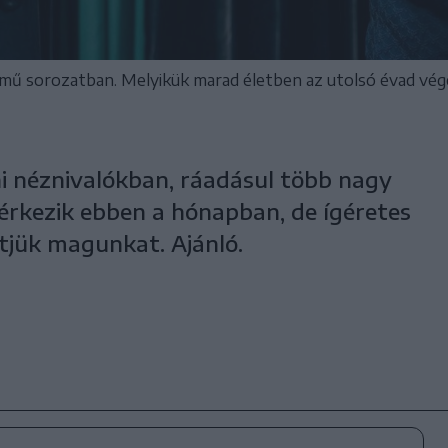
mű sorozatban. Melyikük marad életben az utolsó évad vé
ni néznivalókban, ráadásul több nagy
 érkezik ebben a hónapban, de ígéretes
tjük magunkat. Ajánló.