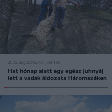
2026. augusztus 07., péntek
Hat hónap alatt egy egész juhnyáj
lett a vadak áldozata Háromszéken