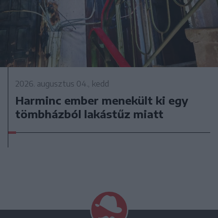
2026. augusztus 04., kedd
Harminc ember menekült ki egy
tömbházból lakástűz miatt