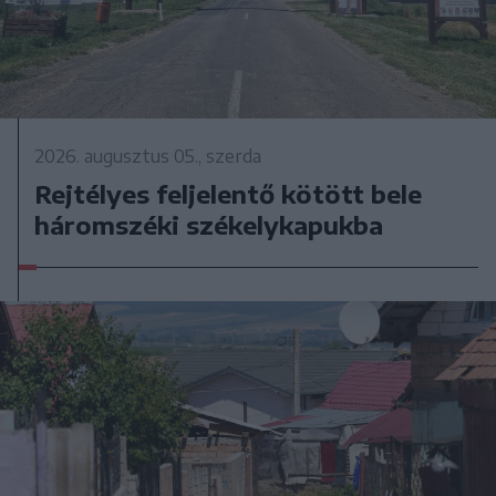
2026. augusztus 05., szerda
Rejtélyes feljelentő kötött bele
háromszéki székelykapukba