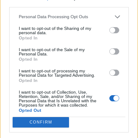
third parties.
Personal Data Processing Opt Outs
I want to opt-out of the Sharing of my
personal data.
Opted In
I want to opt-out of the Sale of my
Personal Data.
Opted In
I want to opt-out of processing my
Personal Data for Targeted Advertising.
Opted In
I want to opt-out of Collection, Use,
2026. augusztus 06., csütörtök
Retention, Sale, and/or Sharing of my
Personal Data that Is Unrelated with the
Nyírfásban bukkantak rá egy
Purposes for which it was collected.
Opted Out
kannabiszültetvényre
Háromszéken
CONFIRM