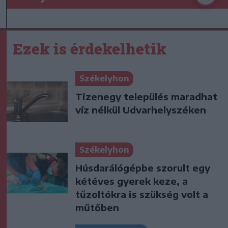
Ezek is érdekelhetik
Székelyhon
Tizenegy település maradhat
víz nélkül Udvarhelyszéken
Székelyhon
Húsdarálógépbe szorult egy
kétéves gyerek keze, a
tűzoltókra is szükség volt a
műtőben