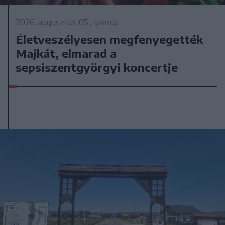
2026. augusztus 05., szerda
Életveszélyesen megfenyegették
Majkát, elmarad a
sepsiszentgyörgyi koncertje