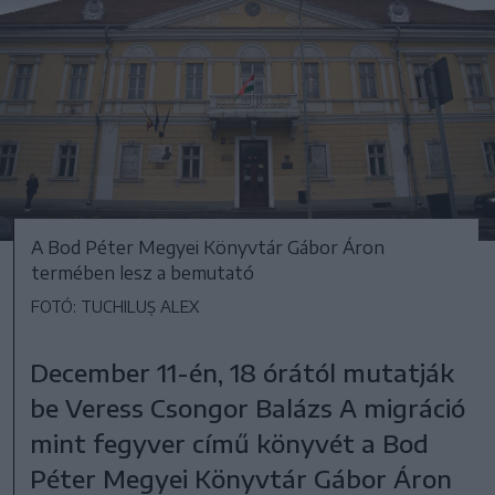
A Bod Péter Megyei Könyvtár Gábor Áron
termében lesz a bemutató
FOTÓ: TUCHILUȘ ALEX
December 11-én, 18 órától mutatják
be Veress Csongor Balázs A migráció
mint fegyver című könyvét a Bod
Péter Megyei Könyvtár Gábor Áron