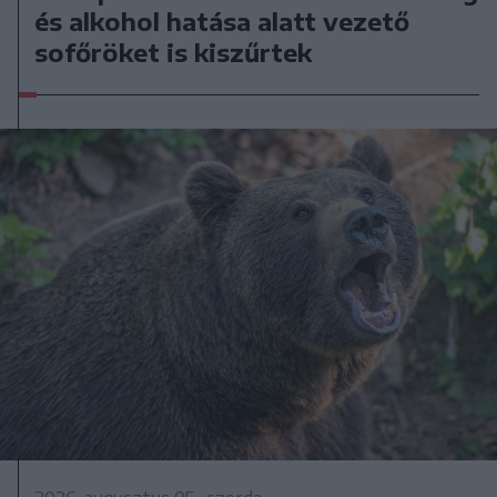
és alkohol hatása alatt vezető
sofőröket is kiszűrtek