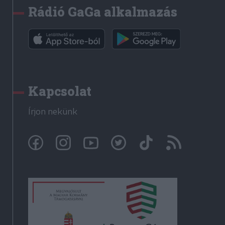
Rádió GaGa alkalmazás
Kapcsolat
Írjon nekünk