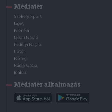
Médiatér
Székely Sport
Liget
Krónika
Bihari Napló
Erdélyi Napló
Főtér
Nőileg
Rádió GaGa
Jóállás
Médiatér alkalmazás