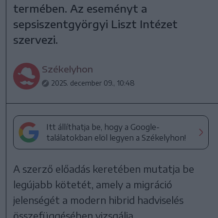
termében. Az eseményt a
sepsiszentgyörgyi Liszt Intézet
szervezi.
Székelyhon
2025. december 09., 10:48
Itt állíthatja be, hogy a Google-
találatokban elöl legyen a Székelyhon!
A szerző előadás keretében mutatja be
legújabb kötetét, amely a migráció
jelenségét a modern hibrid hadviselés
összefüggésében vizsgálja.