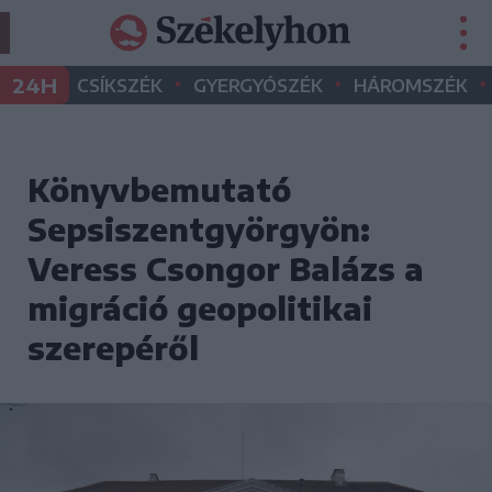
•
•
•
24H
CSÍKSZÉK
GYERGYÓSZÉK
HÁROMSZÉK
Könyvbemutató
Sepsiszentgyörgyön:
Veress Csongor Balázs a
migráció geopolitikai
szerepéről