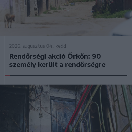
2026. augusztus 04., kedd
Rendőrségi akció Őrkőn: 90
személy került a rendőrségre