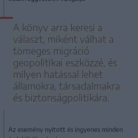
A könyv arra keresi a
választ, miként válhat a
tömeges migráció
geopolitikai eszközzé, és
milyen hatással lehet
államokra, társadalmakra
és biztonságpolitikára.
Az esemény nyitott és ingyenes minden