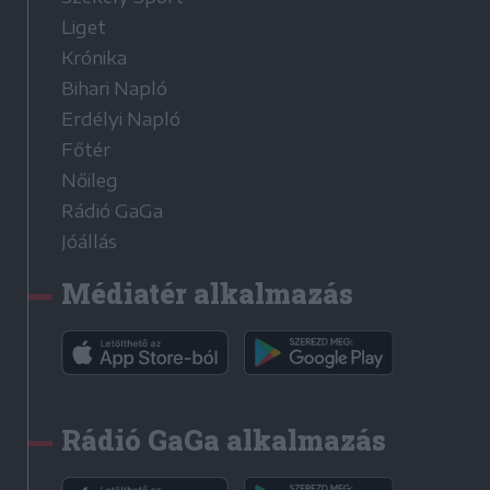
Liget
Krónika
Bihari Napló
Erdélyi Napló
Főtér
Nőileg
Rádió GaGa
Jóállás
Médiatér alkalmazás
Rádió GaGa alkalmazás