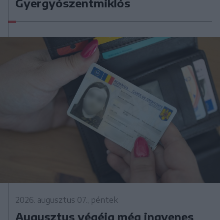
Gyergyószentmiklós
2026. augusztus 07., péntek
Augusztus végéig még ingyenes