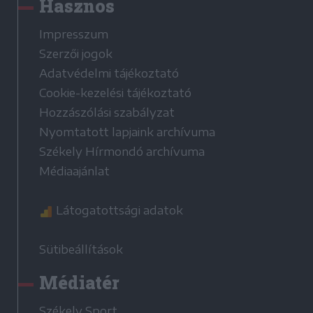
Hasznos
Impresszum
Szerzői jogok
Adatvédelmi tájékoztató
Cookie-kezelési tájékoztató
Hozzászólási szabályzat
Nyomtatott lapjaink archívuma
Székely Hírmondó archívuma
Médiaajánlat
Látogatottsági adatok
Sütibeállítások
Médiatér
Székely Sport