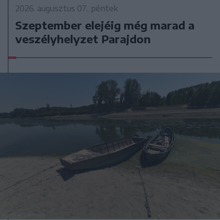
2026. augusztus 07., péntek
Szeptember elejéig még marad a
veszélyhelyzet Parajdon