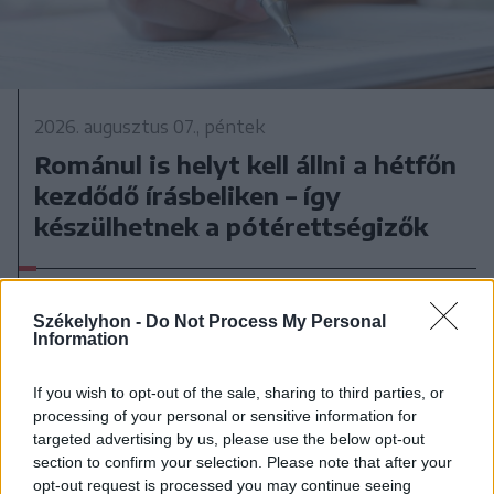
2026. augusztus 07., péntek
Románul is helyt kell állni a hétfőn
kezdődő írásbeliken – így
készülhetnek a pótérettségizők
Székelyhon -
Do Not Process My Personal
Information
If you wish to opt-out of the sale, sharing to third parties, or
processing of your personal or sensitive information for
targeted advertising by us, please use the below opt-out
section to confirm your selection. Please note that after your
opt-out request is processed you may continue seeing