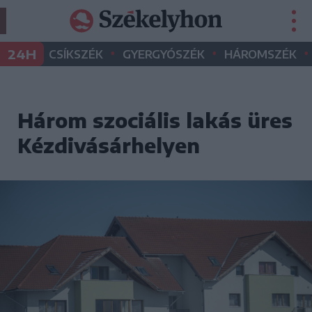
•
•
•
24H
CSÍKSZÉK
GYERGYÓSZÉK
HÁROMSZÉK
Három szociális lakás üres
Kézdivásárhelyen