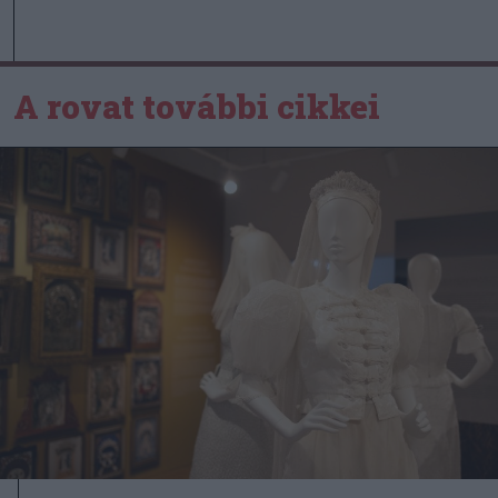
A rovat további cikkei