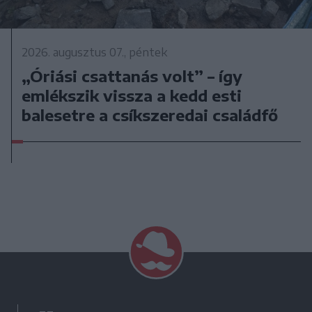
2026. augusztus 07., péntek
„Óriási csattanás volt” – így
emlékszik vissza a kedd esti
balesetre a csíkszeredai családfő