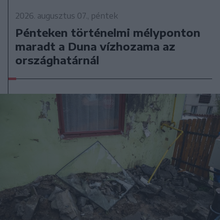
2026. augusztus 07., péntek
Pénteken történelmi mélyponton
maradt a Duna vízhozama az
országhatárnál