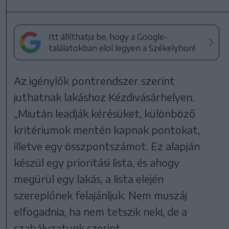
Itt állíthatja be, hogy a Google-
találatokban elöl legyen a Székelyhon!
Az igénylők pontrendszer szerint
juthatnak lakáshoz Kézdivásárhelyen.
„Miután leadják kérésüket, különböző
kritériumok mentén kapnak pontokat,
illetve egy összpontszámot. Ez alapján
készül egy prioritási lista, és ahogy
megürül egy lakás, a lista elején
szereplőnek felajánljuk. Nem muszáj
elfogadnia, ha nem tetszik neki, de a
szabályzatunk szerint,