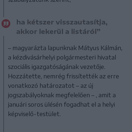
ha kétszer visszautasítja,
akkor lekerül a listáról”
– magyarázta lapunknak Mátyus Kálmán,
a kézdivásárhelyi polgármesteri hivatal
szociális igazgatóságának vezetője.
Hozzátette, nemrég frissítették az erre
vonatkozó határozatot – az új
jogszabályoknak megfelelően – , amit a
januári soros ülésén fogadhat el a helyi
képviselő-testület.