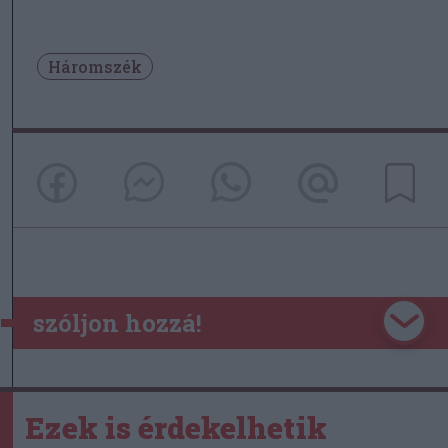
Háromszék
szóljon hozzá!
Ezek is érdekelhetik