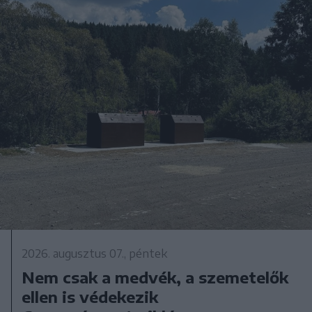
2026. augusztus 07., péntek
Nem csak a medvék, a szemetelők
ellen is védekezik