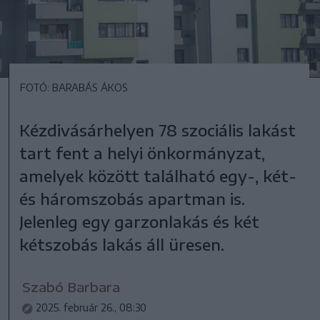
FOTÓ: BARABÁS ÁKOS
Kézdivásárhelyen 78 szociális lakást
tart fent a helyi önkormányzat,
amelyek között található egy-, két-
és háromszobás apartman is.
Jelenleg egy garzonlakás és két
kétszobás lakás áll üresen.
Szabó Barbara
2025. február 26., 08:30