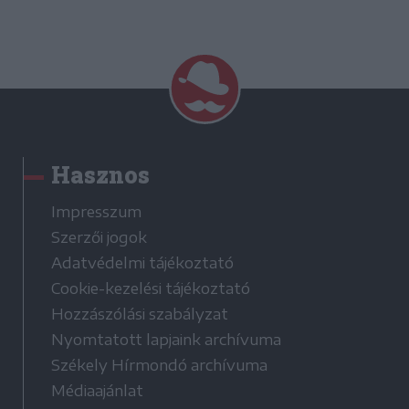
Hasznos
Impresszum
Szerzői jogok
Adatvédelmi tájékoztató
Cookie-kezelési tájékoztató
Hozzászólási szabályzat
Nyomtatott lapjaink archívuma
Székely Hírmondó archívuma
Médiaajánlat