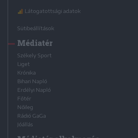
Látogatottsági adatok
Sütibeállítások
Médiatér
Székely Sport
Liget
Krónika
Bihari Napló
Erdélyi Napló
Főtér
Nőileg
Rádió GaGa
Jóállás