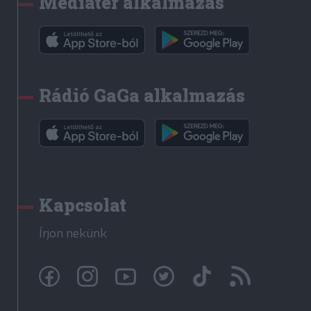
Médiatér alkalmazás
Rádió GaGa alkalmazás
Kapcsolat
Írjon nekünk