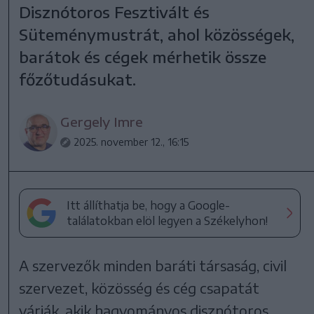
Disznótoros Fesztivált és
Süteménymustrát, ahol közösségek,
barátok és cégek mérhetik össze
főzőtudásukat.
Gergely Imre
2025. november 12., 16:15
Itt állíthatja be, hogy a Google-
találatokban elöl legyen a Székelyhon!
A szervezők minden baráti társaság, civil
szervezet, közösség és cég csapatát
várják, akik hagyományos disznótoros