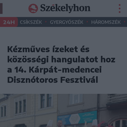
•
•
•
24H
CSÍKSZÉK
GYERGYÓSZÉK
HÁROMSZÉK
Kézműves ízeket és
közösségi hangulatot hoz
a 14. Kárpát-medencei
Disznótoros Fesztivál