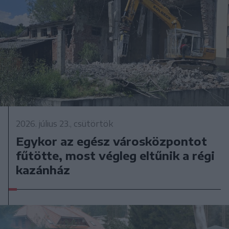
2026. július 23., csütörtök
Egykor az egész városközpontot
fűtötte, most végleg eltűnik a régi
kazánház