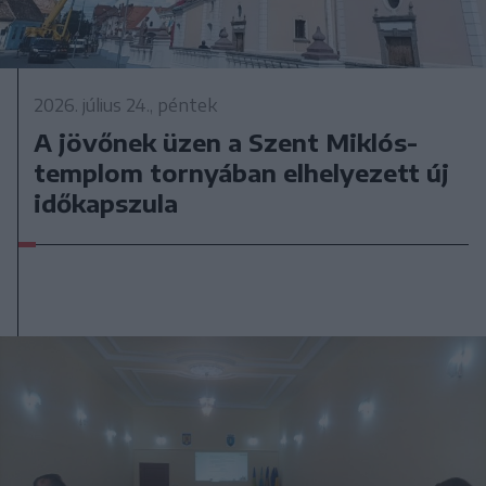
2026. július 24., péntek
A jövőnek üzen a Szent Miklós-
templom tornyában elhelyezett új
időkapszula