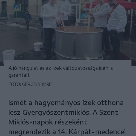
A jó hangulat és az ízek változatossága idén is
garantált
FOTÓ: GERGELY IMRE
Ismét a hagyományos ízek otthona
lesz Gyergyószentmiklós. A Szent
Miklós-napok részeként
megrendezik a 14. Kárpát-medencei