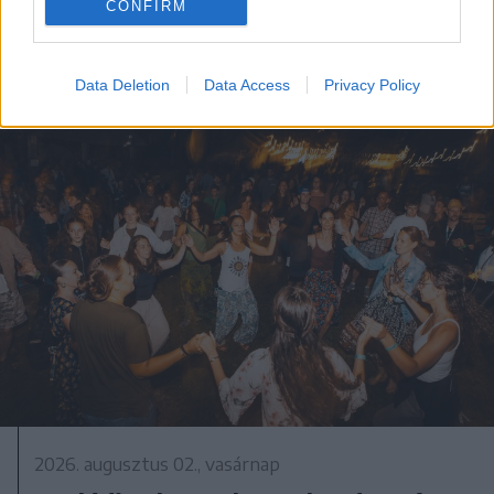
CONFIRM
Data Deletion
Data Access
Privacy Policy
2026. augusztus 02., vasárnap