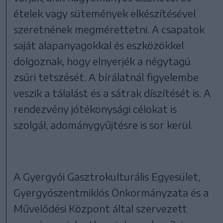
ételek vagy sütemények elkészítésével
szeretnének megmérettetni. A csapatok
saját alapanyagokkal és eszközökkel
dolgoznak, hogy elnyerjék a négytagú
zsűri tetszését. A bírálatnál figyelembe
veszik a tálalást és a sátrak díszítését is. A
rendezvény jótékonysági célokat is
szolgál, adománygyűjtésre is sor kerül.
A Gyergyói Gasztrokulturális Egyesület,
Gyergyószentmiklós Önkormányzata és a
Művelődési Központ által szervezett