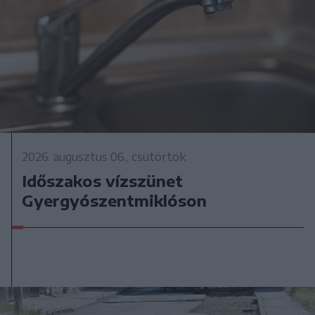
2026. augusztus 06., csütörtök
Időszakos vízszünet
Gyergyószentmiklóson