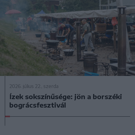
2026. július 22., szerda
Ízek sokszínűsége: jön a borszéki
bográcsfesztivál