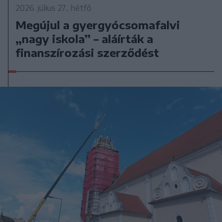
2026. július 27., hétfő
Megújul a gyergyócsomafalvi
„nagy iskola” – aláírták a
finanszírozási szerződést