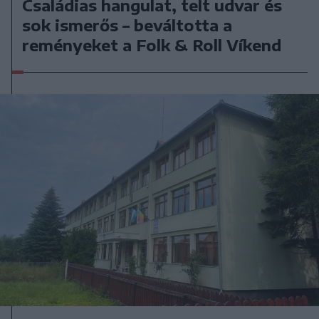
Családias hangulat, telt udvar és
sok ismerős – beváltotta a
reményeket a Folk & Roll Víkend