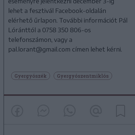
eseményre jelentkezni december 3-ig
lehet a fesztivál Facebook-oldalán
elérhető űrlapon. További információt Pál
Lóránttól a 0758 350 806-os
telefonszámon, vagy a
pal.lorant@gmail.com címen lehet kérni.
Gyergyószék
Gyergyószentmiklós