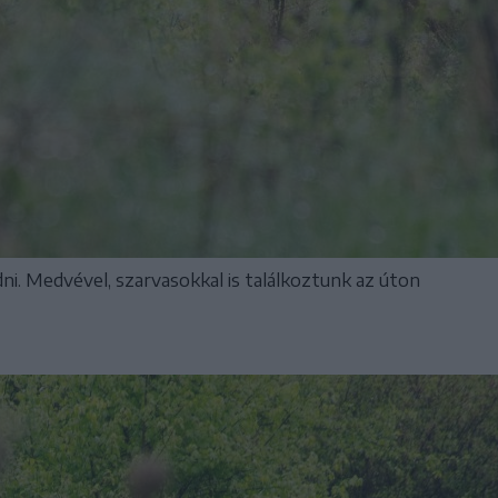
i. Medvével, szarvasokkal is találkoztunk az úton