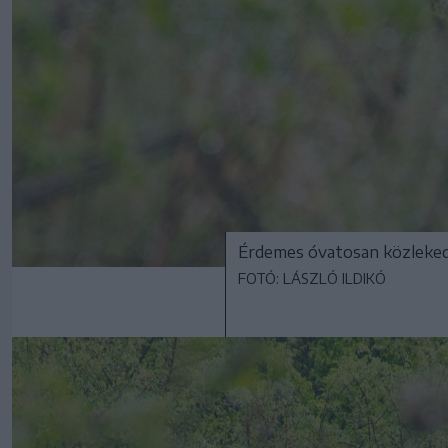
Érdemes óvatosan közlekedn
FOTÓ: LÁSZLÓ ILDIKÓ