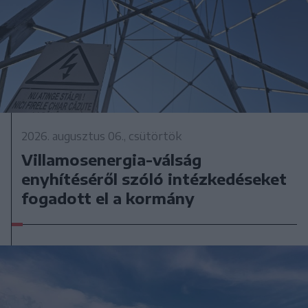
2026. augusztus 06., csütörtök
Villamosenergia-válság
enyhítéséről szóló intézkedéseket
fogadott el a kormány