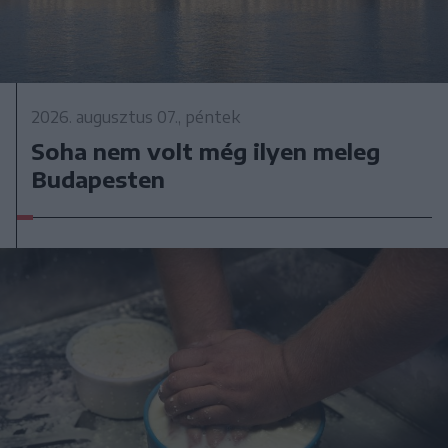
2026. augusztus 07., péntek
Soha nem volt még ilyen meleg
Budapesten