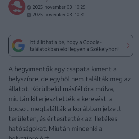
2025. november 03., 10:29
2025. november 03., 10:31
Itt állíthatja be, hogy a Google-
találatokban elöl legyen a Székelyhon!
A hegyimentők egy csapata kiment a
helyszínre, de egyből nem találták meg az
állatot. Körülbelül másfél óra múlva,
miután kiterjesztették a keresést, a
bocsot megtalálták a korábban jelzett
területen, és értesítették az illetékes
hatóságokat. Miután mindenki a
helyszínre ért,