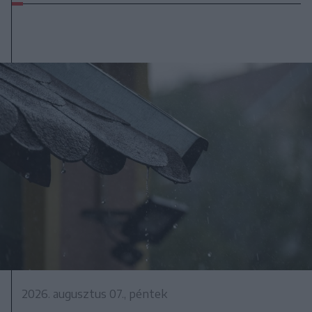
2026. augusztus 07., péntek