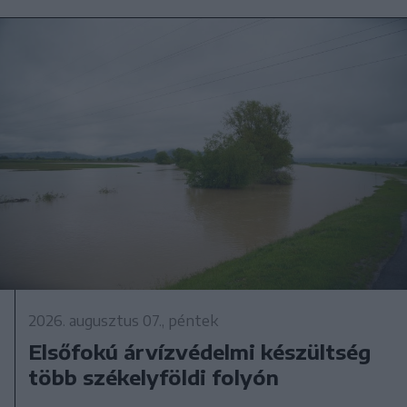
2026. augusztus 07., péntek
Elsőfokú árvízvédelmi készültség
több székelyföldi folyón