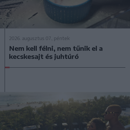
2026. augusztus 07., péntek
Nem kell félni, nem tűnik el a
kecskesajt és juhtúró