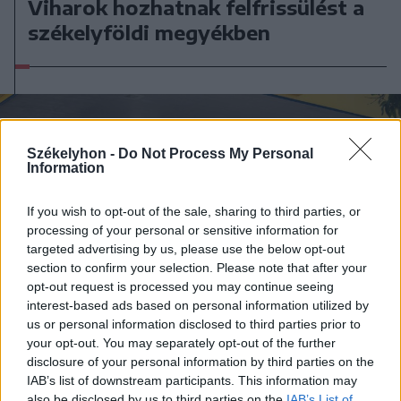
Viharok hozhatnak felfrissülést a
székelyföldi megyékben
Székelyhon -
Do Not Process My Personal
Information
If you wish to opt-out of the sale, sharing to third parties, or
processing of your personal or sensitive information for
targeted advertising by us, please use the below opt-out
section to confirm your selection. Please note that after your
opt-out request is processed you may continue seeing
interest-based ads based on personal information utilized by
us or personal information disclosed to third parties prior to
your opt-out. You may separately opt-out of the further
disclosure of your personal information by third parties on the
IAB’s list of downstream participants. This information may
2026. augusztus 07., péntek
also be disclosed by us to third parties on the
IAB’s List of