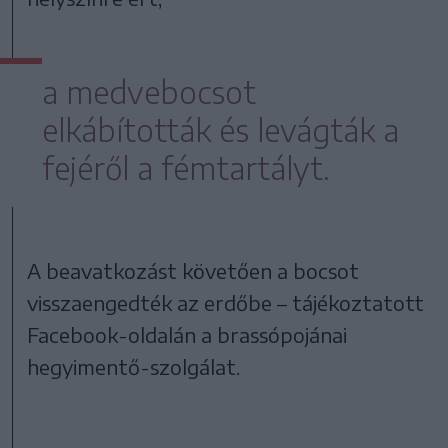
a medvebocsot
elkábították és levágták a
fejéről a fémtartályt.
A beavatkozást követően a bocsot
visszaengedték az erdőbe – tájékoztatott
Facebook-oldalán a brassópojánai
hegyimentő-szolgálat.