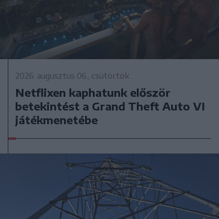
2026. augusztus 06., csütörtök
Netflixen kaphatunk először
betekintést a Grand Theft Auto VI
játékmenetébe