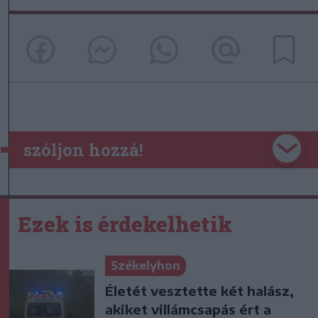
szóljon hozzá!
Ezek is érdekelhetik
Székelyhon
Életét vesztette két halász,
akiket villámcsapás ért a