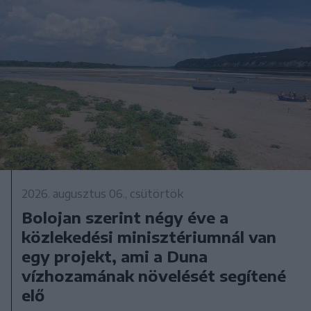
2026. augusztus 06., csütörtök
Bolojan szerint négy éve a
közlekedési minisztériumnál van
egy projekt, ami a Duna
vízhozamának növelését segítené
elő