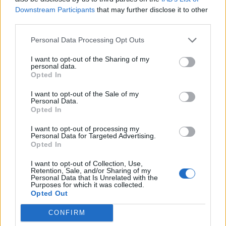
Hetek óta először csökkent az
Downstream Participants
that may further disclose it to other
third parties.
üzemanyagok ára
Personal Data Processing Opt Outs
I want to opt-out of the Sharing of my
personal data.
Opted In
I want to opt-out of the Sale of my
Personal Data.
Opted In
I want to opt-out of processing my
Personal Data for Targeted Advertising.
Opted In
I want to opt-out of Collection, Use,
Retention, Sale, and/or Sharing of my
Personal Data that Is Unrelated with the
Purposes for which it was collected.
Opted Out
CONFIRM