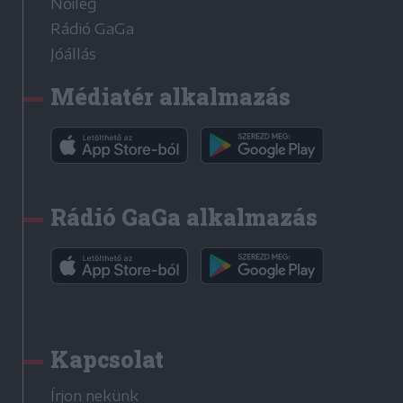
Nőileg
Rádió GaGa
Jóállás
Médiatér alkalmazás
Rádió GaGa alkalmazás
Kapcsolat
Írjon nekünk