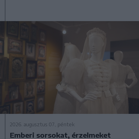
2026. augusztus 07., péntek
Emberi sorsokat, érzelmeket