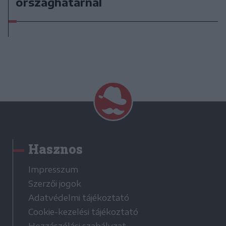
országhatárnál
Hasznos
Impresszum
Szerzői jogok
Adatvédelmi tájékoztató
Cookie-kezelési tájékoztató
Hozzászólási szabályzat