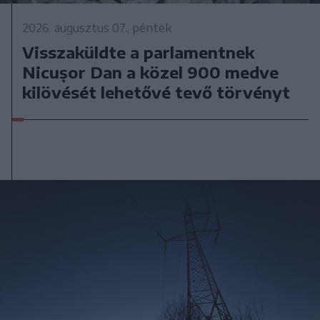
2026. augusztus 07., péntek
Visszaküldte a parlamentnek
Nicușor Dan a közel 900 medve
kilövését lehetővé tevő törvényt