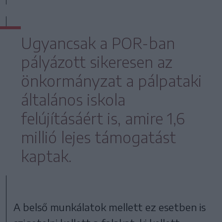
Ugyancsak a POR-ban
pályázott sikeresen az
önkormányzat a pálpataki
általános iskola
felújításáért is, amire 1,6
millió lejes támogatást
kaptak.
A belső munkálatok mellett ez esetben is