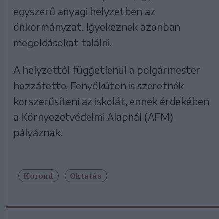
egyszerű anyagi helyzetben az
önkormányzat. Igyekeznek azonban
megoldásokat találni.
A helyzettől függetlenül a polgármester
hozzátette, Fenyőkúton is szeretnék
korszerűsíteni az iskolát, ennek érdekében
a Környezetvédelmi Alapnál (AFM)
pályáznak.
Korond
Oktatás