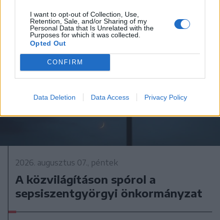
I want to opt-out of Collection, Use,
Retention, Sale, and/or Sharing of my
Personal Data that Is Unrelated with the
Purposes for which it was collected.
Opted Out
CONFIRM
Data Deletion
Data Access
Privacy Policy
2026. augusztus 07., péntek
A közvilágításon spórol a
sepsiszentgyörgyi önkormányzat