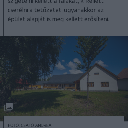
szigetelni kellett a falakat, ki kellett
cserélni a tetőzetet, ugyanakkor az
épület alapját is meg kellett erősíteni.
FOTÓ: CSATÓ ANDREA