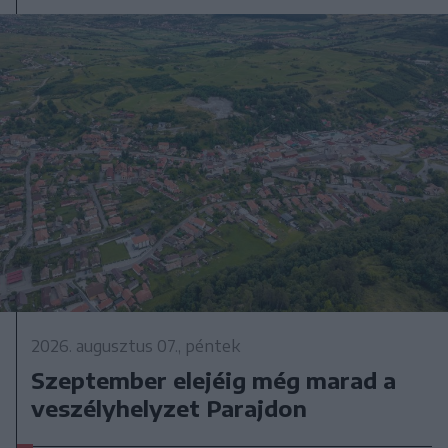
2026. augusztus 07., péntek
Szeptember elejéig még marad a
veszélyhelyzet Parajdon