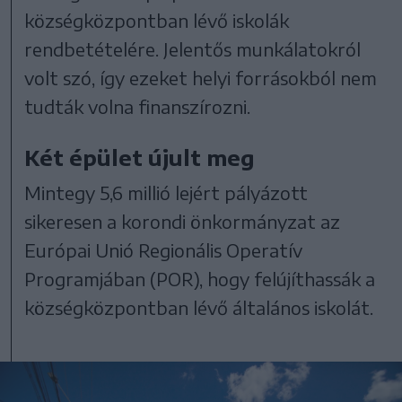
községközpontban lévő iskolák
rendbetételére. Jelentős munkálatokról
volt szó, így ezeket helyi forrásokból nem
tudták volna finanszírozni.
Két épület újult meg
Mintegy 5,6 millió lejért pályázott
sikeresen a korondi önkormányzat az
Európai Unió Regionális Operatív
Programjában (POR), hogy felújíthassák a
községközpontban lévő általános iskolát.