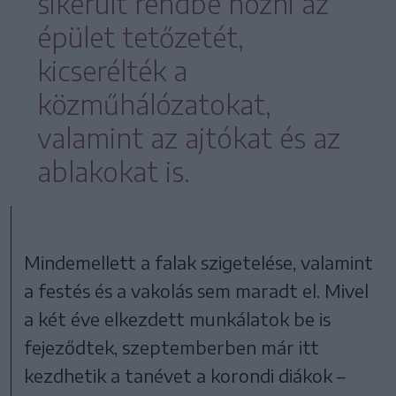
sikerült rendbe hozni az
épület tetőzetét,
kicserélték a
közműhálózatokat,
valamint az ajtókat és az
ablakokat is.
Mindemellett a falak szigetelése, valamint
a festés és a vakolás sem maradt el. Mivel
a két éve elkezdett munkálatok be is
fejeződtek, szeptemberben már itt
kezdhetik a tanévet a korondi diákok –