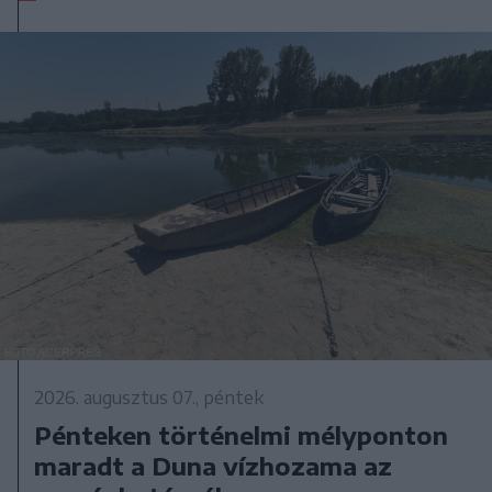
2026. augusztus 07., péntek
Pénteken történelmi mélyponton
maradt a Duna vízhozama az