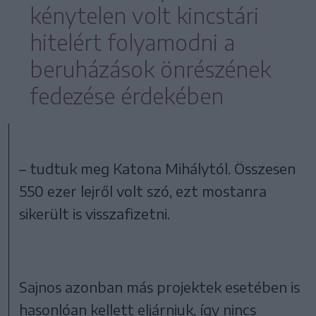
kénytelen volt kincstári
hitelért folyamodni a
beruházások önrészének
fedezése érdekében
– tudtuk meg Katona Mihálytól. Összesen
550 ezer lejről volt szó, ezt mostanra
sikerült is visszafizetni.
Sajnos azonban más projektek esetében is
hasonlóan kellett eljárniuk, így nincs