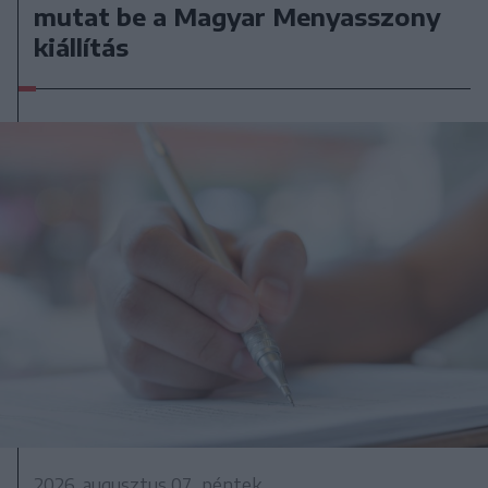
mutat be a Magyar Menyasszony
kiállítás
2026. augusztus 07., péntek