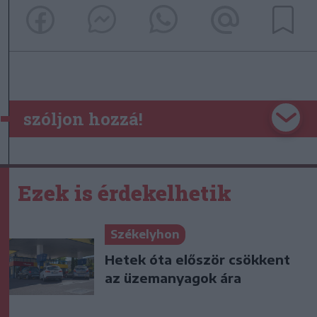
szóljon hozzá!
Ezek is érdekelhetik
Székelyhon
Hetek óta először csökkent
az üzemanyagok ára