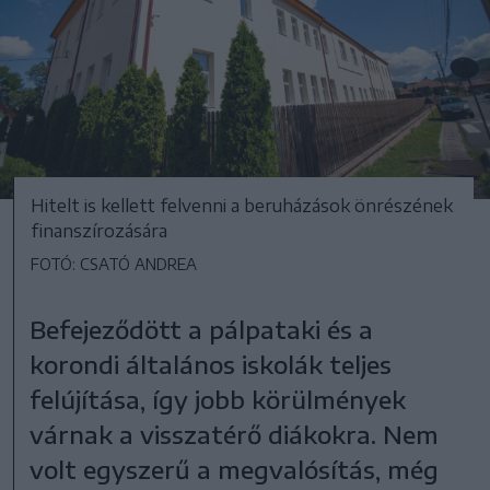
Hitelt is kellett felvenni a beruházások önrészének
finanszírozására
FOTÓ: CSATÓ ANDREA
Befejeződött a pálpataki és a
korondi általános iskolák teljes
felújítása, így jobb körülmények
várnak a visszatérő diákokra. Nem
volt egyszerű a megvalósítás, még