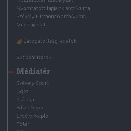
Nyomtatott lapjaink archívuma
Székely Hírmondó archívuma
Médiaajánlat
Látogatottsági adatok
Sütibeállítások
Médiatér
Székely Sport
Liget
Krónika
Bihari Napló
Erdélyi Napló
Főtér