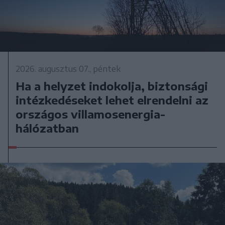
2026. augusztus 07., péntek
Ha a helyzet indokolja, biztonsági
intézkedéseket lehet elrendelni az
országos villamosenergia-
hálózatban