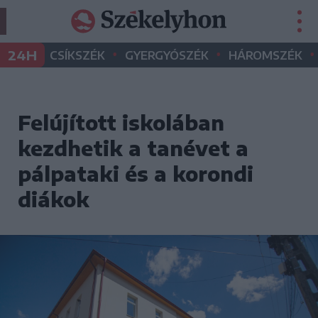
•
•
•
24H
CSÍKSZÉK
GYERGYÓSZÉK
HÁROMSZÉK
Felújított iskolában
kezdhetik a tanévet a
pálpataki és a korondi
diákok