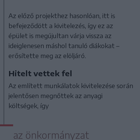
Az előző projekthez hasonlóan, itt is
befejeződött a kivitelezés, így ez az
épület is megújultan várja vissza az
ideiglenesen máshol tanuló diákokat –
erősítette meg az elöljáró.
Hitelt vettek fel
Az említett munkálatok kivitelezése során
jelentősen megnőttek az anyagi
költségek, így
az önkormányzat