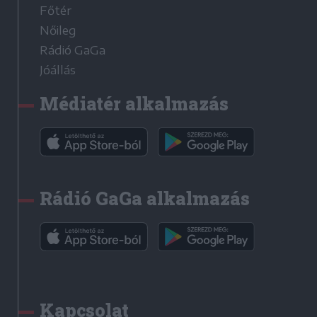
Főtér
Nőileg
Rádió GaGa
Jóállás
Médiatér alkalmazás
Rádió GaGa alkalmazás
Kapcsolat