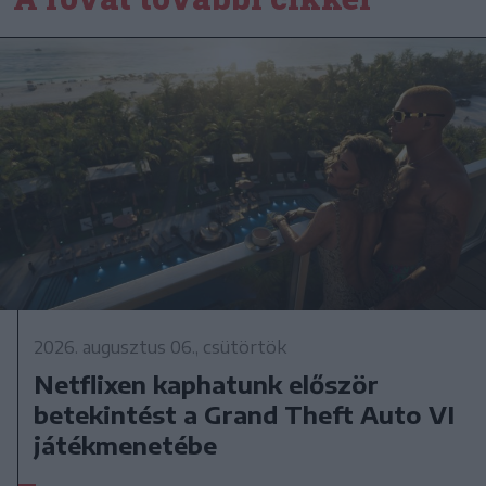
2026. augusztus 06., csütörtök
Netflixen kaphatunk először
betekintést a Grand Theft Auto VI
játékmenetébe