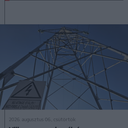
2026. augusztus 06., csütörtök