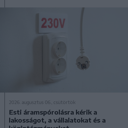
2026. augusztus 06., csütörtök
Esti áramspórolásra kérik a
lakosságot, a vállalatokat és a