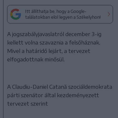
Itt állíthatja be, hogy a Google-
találatokban elöl legyen a Székelyhon!
A jogszabályjavaslatról december 3-ig
kellett volna szavaznia a felsőháznak.
Mivel a határidő lejárt, a tervezet
elfogadottnak minősül.
A Claudiu-Daniel Catană szociáldemokrata
párti szenátor által kezdeményezett
tervezet szerint