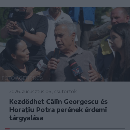
2026. augusztus 06., csütörtök
Kezdődhet Călin Georgescu és
Horațiu Potra perének érdemi
tárgyalása