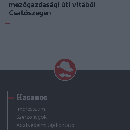
mezőgazdasági úti vitából
Csatószegen
Hasznos
Impresszum
Szerzői jogok
Adatvédelmi tájékoztató