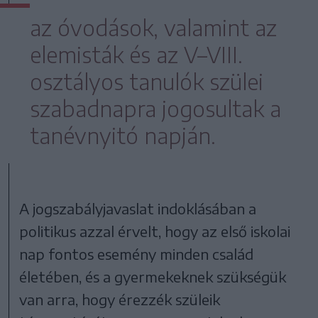
az óvodások, valamint az
elemisták és az V–VIII.
osztályos tanulók szülei
szabadnapra jogosultak a
tanévnyitó napján.
A jogszabályjavaslat indoklásában a
politikus azzal érvelt, hogy az első iskolai
nap fontos esemény minden család
életében, és a gyermekeknek szükségük
van arra, hogy érezzék szüleik