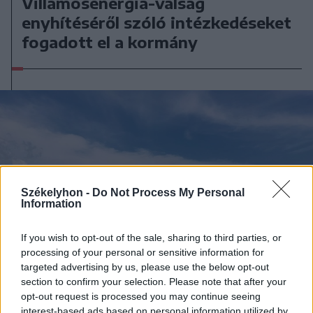
Villamosenergia-válság
enyhítéséről szóló intézkedéseket
fogadott el a kormány
Székelyhon -
Do Not Process My Personal
Information
If you wish to opt-out of the sale, sharing to third parties, or
processing of your personal or sensitive information for
targeted advertising by us, please use the below opt-out
section to confirm your selection. Please note that after your
opt-out request is processed you may continue seeing
interest-based ads based on personal information utilized by