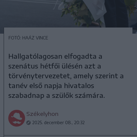
FOTÓ: HAÁZ VINCE
Hallgatólagosan elfogadta a
szenátus hétfői ülésén azt a
törvénytervezetet, amely szerint a
tanév első napja hivatalos
szabadnap a szülők számára.
Székelyhon
2025. december 08., 20:32