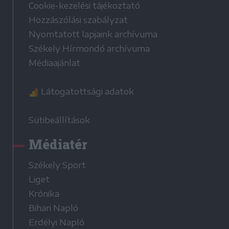
Cookie-kezelési tájékoztató
Hozzászólási szabályzat
Nyomtatott lapjaink archívuma
Székely Hírmondó archívuma
Médiaajánlat
Látogatottsági adatok
Sütibeállítások
Médiatér
Székely Sport
Liget
Krónika
Bihari Napló
Erdélyi Napló