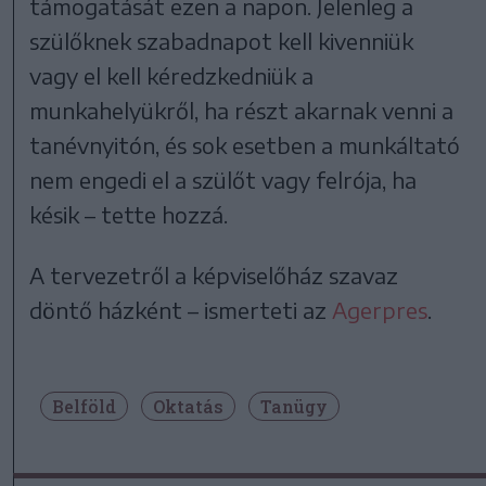
támogatását ezen a napon. Jelenleg a
szülőknek szabadnapot kell kivenniük
vagy el kell kéredzkedniük a
munkahelyükről, ha részt akarnak venni a
tanévnyitón, és sok esetben a munkáltató
nem engedi el a szülőt vagy felrója, ha
késik – tette hozzá.
A tervezetről a képviselőház szavaz
döntő házként – ismerteti az
Agerpres
.
Belföld
Oktatás
Tanügy