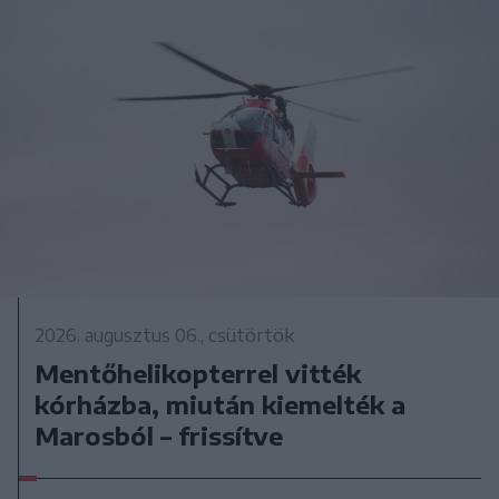
2026. augusztus 06., csütörtök
Mentőhelikopterrel vitték
kórházba, miután kiemelték a
Marosból – frissítve