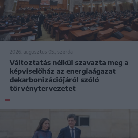
2026. augusztus 05., szerda
Változtatás nélkül szavazta meg a
képviselőház az energiaágazat
dekarbonizációjáról szóló
törvénytervezetet