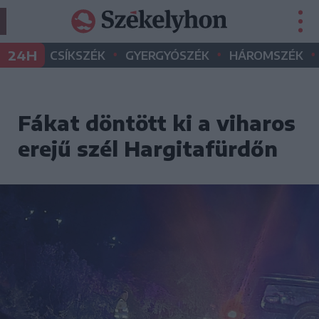
•
•
•
24H
CSÍKSZÉK
GYERGYÓSZÉK
HÁROMSZÉK
Fákat döntött ki a viharos
erejű szél Hargitafürdőn