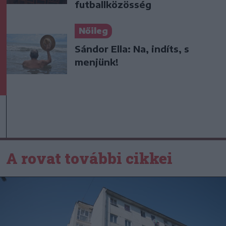
futballközösség
Nőileg
Sándor Ella: Na, indíts, s
menjünk!
A rovat további cikkei