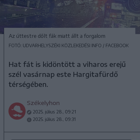
Az úttestre dőlt fák miatt állt a forgalom
FOTÓ: UDVARHELYSZÉKI KÖZLEKEDÉSI INFO / FACEBOOK
Hat fát is kidöntött a viharos erejű
szél vasárnap este Hargitafürdő
térségében.
Székelyhon
2025. július 28., 09:21
2025. július 28., 09:31