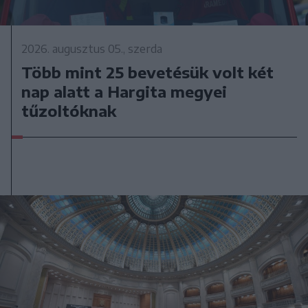
2026. augusztus 05., szerda
Több mint 25 bevetésük volt két
nap alatt a Hargita megyei
tűzoltóknak