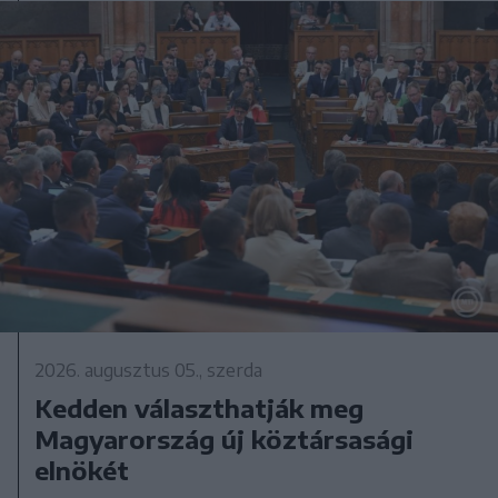
2026. augusztus 05., szerda
Kedden választhatják meg
Magyarország új köztársasági
elnökét