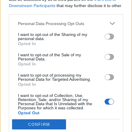
vonatkozó stratégiát
Downstream Participants
that may further disclose it to other
third parties.
Personal Data Processing Opt Outs
I want to opt-out of the Sharing of my
personal data.
Opted In
I want to opt-out of the Sale of my
Personal Data.
Opted In
I want to opt-out of processing my
Personal Data for Targeted Advertising.
Opted In
I want to opt-out of Collection, Use,
Retention, Sale, and/or Sharing of my
Personal Data that Is Unrelated with the
Purposes for which it was collected.
Opted Out
2026. augusztus 05., szerda
CONFIRM