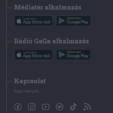
Médiatér alkalmazás
Rádió GaGa alkalmazás
Kapcsolat
Írjon nekünk