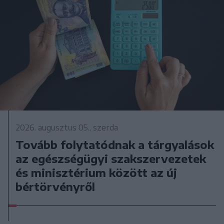
2026. augusztus 05., szerda
Tovább folytatódnak a tárgyalások
az egészségügyi szakszervezetek
és minisztérium között az új
bértörvényről