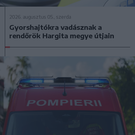
2026. augusztus 05., szerda
Gyorshajtókra vadásznak a
rendőrök Hargita megye útjain