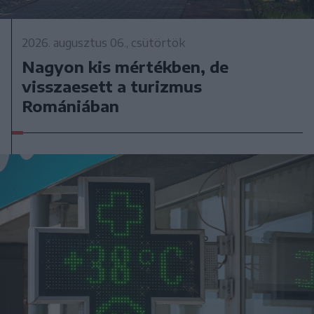
2026. augusztus 06., csütörtök
Nagyon kis mértékben, de
visszaesett a turizmus
Romániában