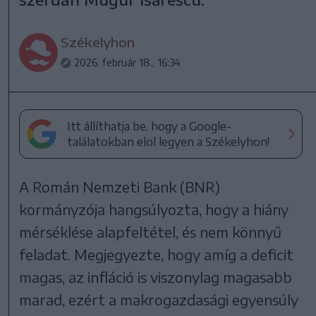
Székelyhon
2026. február 18., 16:34
Itt állíthatja be, hogy a Google-
találatokban elöl legyen a Székelyhon!
A Román Nemzeti Bank (BNR)
kormányzója hangsúlyozta, hogy a hiány
mérséklése alapfeltétel, és nem könnyű
feladat. Megjegyezte, hogy amíg a deficit
magas, az infláció is viszonylag magasabb
marad, ezért a makrogazdasági egyensúly