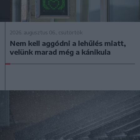
2026. augusztus 06., csütörtök
Nem kell aggódni a lehűlés miatt,
velünk marad még a kánikula