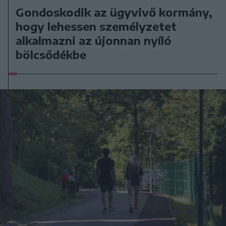
Gondoskodik az ügyvivő kormány,
hogy lehessen személyzetet
alkalmazni az újonnan nyíló
bölcsődékbe