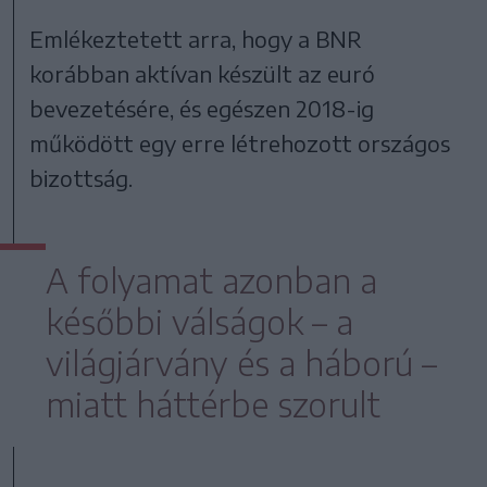
Emlékeztetett arra, hogy a BNR
korábban aktívan készült az euró
bevezetésére, és egészen 2018-ig
működött egy erre létrehozott országos
bizottság.
A folyamat azonban a
későbbi válságok – a
világjárvány és a háború –
miatt háttérbe szorult