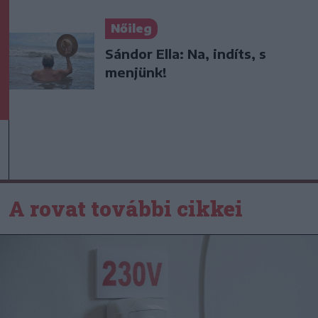
Nőileg
Sándor Ella: Na, indíts, s
menjünk!
A rovat további cikkei