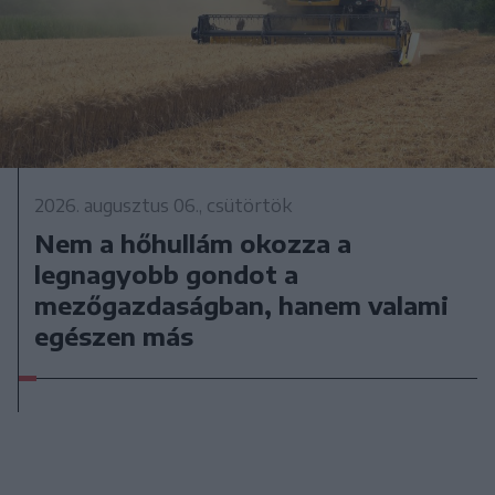
2026. augusztus 06., csütörtök
Nem a hőhullám okozza a
legnagyobb gondot a
mezőgazdaságban, hanem valami
egészen más