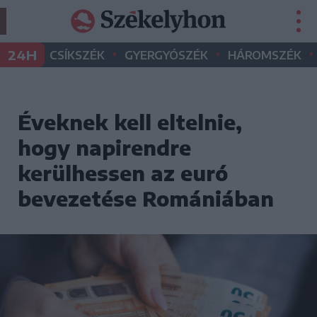
•
•
•
24H
CSÍKSZÉK
GYERGYÓSZÉK
HÁROMSZÉK
Éveknek kell eltelnie,
hogy napirendre
kerülhessen az euró
bevezetése Romániában