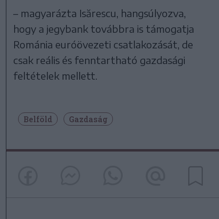
– magyarázta Isărescu, hangsúlyozva,
hogy a jegybank továbbra is támogatja
Románia euróövezeti csatlakozását, de
csak reális és fenntartható gazdasági
feltételek mellett.
Belföld
Gazdaság