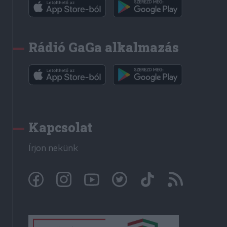
Rádió GaGa alkalmazás
Kapcsolat
Írjon nekünk