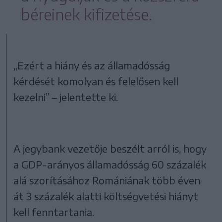
béreinek kifizetése.
„Ezért a hiány és az államadósság
kérdését komolyan és felelősen kell
kezelni” – jelentette ki.
A jegybank vezetője beszélt arról is, hogy
a GDP-arányos államadósság 60 százalék
alá szorításához Romániának több éven
át 3 százalék alatti költségvetési hiányt
kell fenntartania.