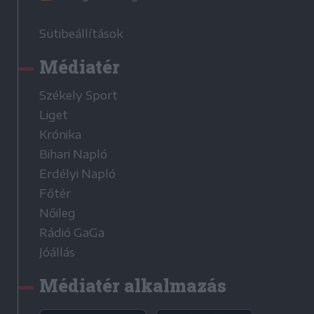
Sütibeállítások
Médiatér
Székely Sport
Liget
Krónika
Bihari Napló
Erdélyi Napló
Főtér
Nőileg
Rádió GaGa
Jóállás
Médiatér alkalmazás