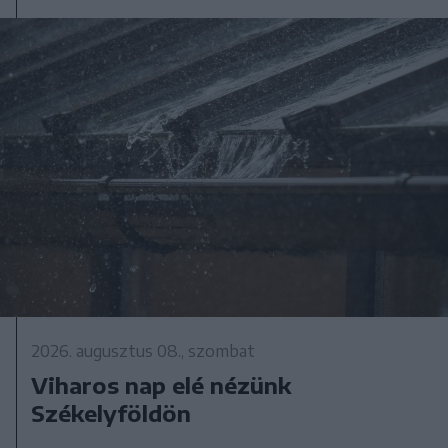
2026. augusztus 08., szombat
Viharos nap elé nézünk
Székelyföldön