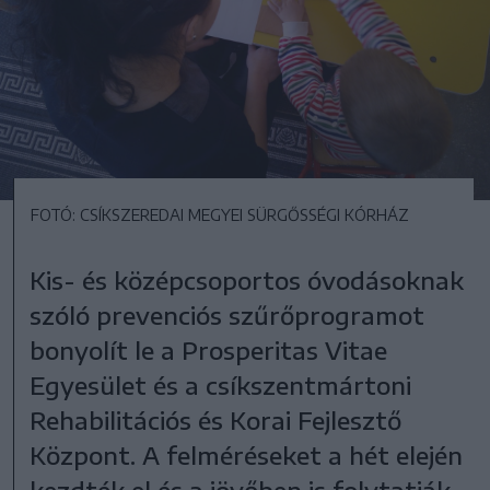
FOTÓ: CSÍKSZEREDAI MEGYEI SÜRGŐSSÉGI KÓRHÁZ
Kis- és középcsoportos óvodásoknak
szóló prevenciós szűrőprogramot
bonyolít le a Prosperitas Vitae
Egyesület és a csíkszentmártoni
Rehabilitációs és Korai Fejlesztő
Központ. A felméréseket a hét elején