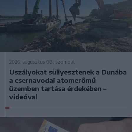
2026. augusztus 08., szombat
Uszályokat süllyesztenek a Dunába
a csernavodai atomerőmű
üzemben tartása érdekében –
videóval