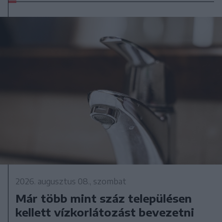
2026. augusztus 08., szombat
Már több mint száz településen
kellett vízkorlátozást bevezetni