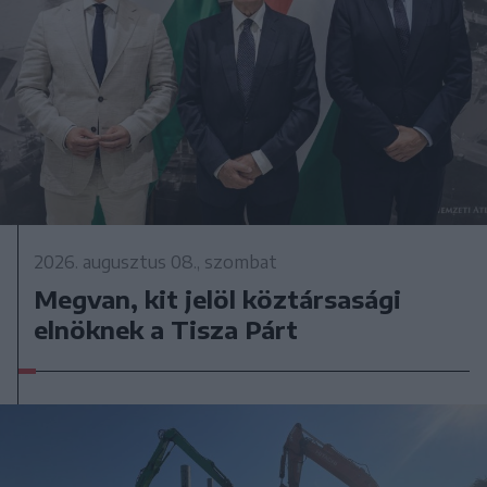
2026. augusztus 08., szombat
Megvan, kit jelöl köztársasági
elnöknek a Tisza Párt