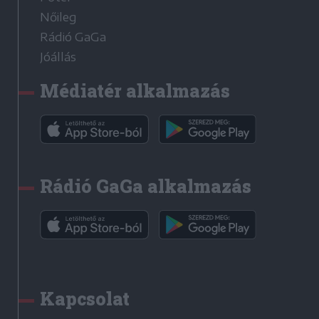
Nőileg
Rádió GaGa
Jóállás
Médiatér alkalmazás
Rádió GaGa alkalmazás
Kapcsolat