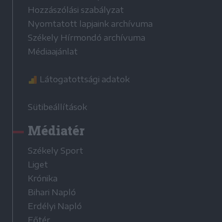
Hozzászólási szabályzat
Nyomtatott lapjaink archívuma
Székely Hírmondó archívuma
Médiaajánlat
Látogatottsági adatok
Sütibeállítások
Médiatér
Székely Sport
Liget
Krónika
Bihari Napló
Erdélyi Napló
Főtér