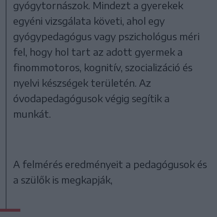
gyógytornászok. Mindezt a gyerekek
egyéni vizsgálata követi, ahol egy
gyógypedagógus vagy pszichológus méri
fel, hogy hol tart az adott gyermek a
finommotoros, kognitív, szocializáció és
nyelvi készségek területén. Az
óvodapedagógusok végig segítik a
munkát.
A felmérés eredményeit a pedagógusok és
a szülők is megkapják,