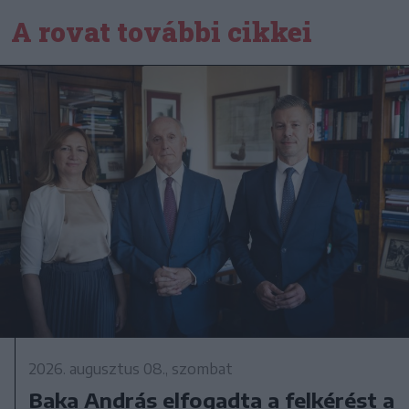
A rovat további cikkei
2026. augusztus 08., szombat
Baka András elfogadta a felkérést a