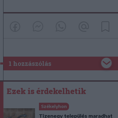
1 hozzászólás
Ezek is érdekelhetik
Székelyhon
Tizenegy település maradhat