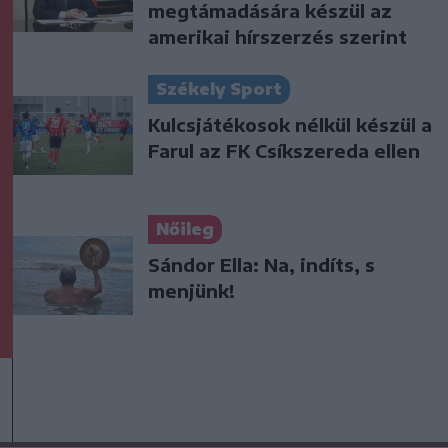
megtámadására készül az
amerikai hírszerzés szerint
Székely Sport
Kulcsjátékosok nélkül készül a
Farul az FK Csíkszereda ellen
Nőileg
Sándor Ella: Na, indíts, s
menjünk!