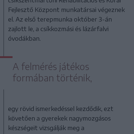
Fejlesztő Központ munkatársai végeznek
el. Az első terepmunka október 3-án
zajlott le, a csíkkozmási és lázárfalvi
óvodákban.
A felmérés játékos
formában történik,
egy rövid ismerkedéssel kezdődik, ezt
követően a gyerekek nagymozgásos
készségeit vizsgálják meg a