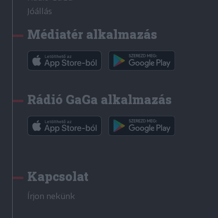
Jóállás
Médiatér alkalmazás
Rádió GaGa alkalmazás
Kapcsolat
Írjon nekünk