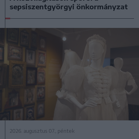
sepsiszentgyörgyi önkormányzat
2026. augusztus 07., péntek