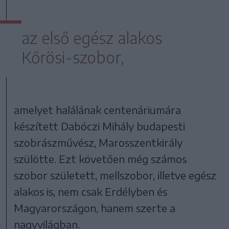
az első egész alakos
Kőrösi-szobor,
amelyet halálának centenáriumára
készített Dabóczi Mihály budapesti
szobrászművész, Marosszentkirály
szülötte. Ezt követően még számos
szobor született, mellszobor, illetve egész
alakos is, nem csak Erdélyben és
Magyarországon, hanem szerte a
nagyvilágban.