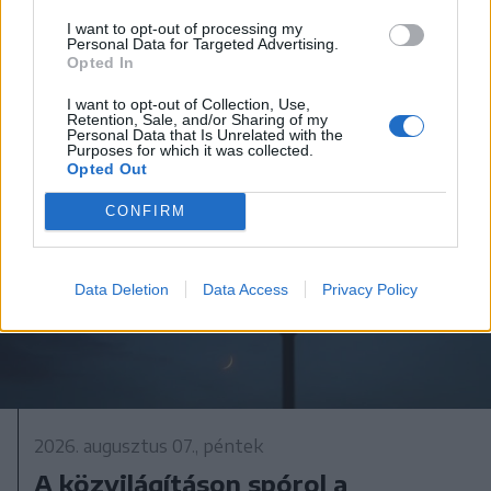
országszerte
I want to opt-out of processing my
Personal Data for Targeted Advertising.
Opted In
I want to opt-out of Collection, Use,
Retention, Sale, and/or Sharing of my
Personal Data that Is Unrelated with the
Purposes for which it was collected.
Opted Out
CONFIRM
Data Deletion
Data Access
Privacy Policy
2026. augusztus 07., péntek
A közvilágításon spórol a