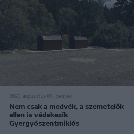
2026. augusztus 07., péntek
Nem csak a medvék, a szemetelők
ellen is védekezik
Gyergyószentmiklós