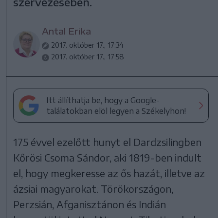
szervezésében.
Antal Erika
2017. október 17., 17:34
2017. október 17., 17:58
Itt állíthatja be, hogy a Google-
találatokban elöl legyen a Székelyhon!
175 évvel ezelőtt hunyt el Dardzsilingben
Kőrösi Csoma Sándor, aki 1819-ben indult
el, hogy megkeresse az ős hazát, illetve az
ázsiai magyarokat. Törökországon,
Perzsián, Afganisztánon és Indián