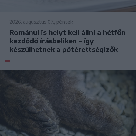
2026. augusztus 07., péntek
Románul is helyt kell állni a hétfőn
kezdődő írásbeliken – így
készülhetnek a pótérettségizők