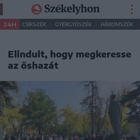
•
•
•
24H
CSÍKSZÉK
GYERGYÓSZÉK
HÁROMSZÉK
Elindult, hogy megkeresse
az őshazát