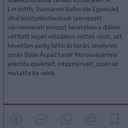
Lorántffy Zsuzsanna Kulturális Egyesület
által középiskolásoknak szervezett
városismereti sorozat keretében a diákok
vetített képes előadáson vettek részt, azt
követően pedig kétórás túrán, amelynek
során Balás Árpád tanár Marosvásárhely
jelentős épületeit, intézményeit, szobrait
mutatta be nekik.