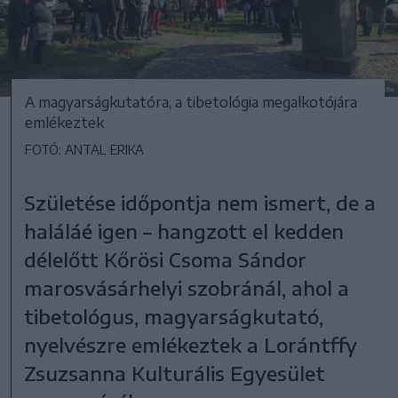
A magyarságkutatóra, a tibetológia megalkotójára
emlékeztek
FOTÓ: ANTAL ERIKA
Születése időpontja nem ismert, de a
haláláé igen – hangzott el kedden
délelőtt Kőrösi Csoma Sándor
marosvásárhelyi szobránál, ahol a
tibetológus, magyarságkutató,
nyelvészre emlékeztek a Lorántffy
Zsuzsanna Kulturális Egyesület