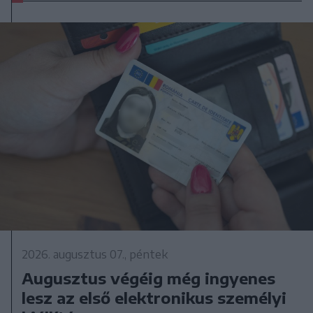
2026. augusztus 07., péntek
Augusztus végéig még ingyenes
lesz az első elektronikus személyi