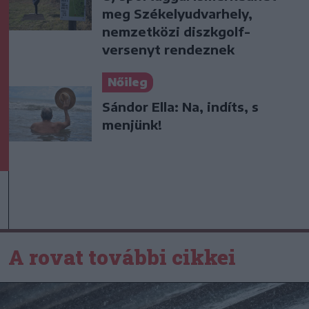
meg Székelyudvarhely,
nemzetközi diszkgolf-
versenyt rendeznek
Nőileg
Sándor Ella: Na, indíts, s
menjünk!
A rovat további cikkei