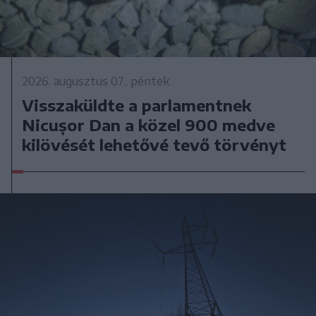
2026. augusztus 07., péntek
Visszaküldte a parlamentnek
Nicușor Dan a közel 900 medve
kilövését lehetővé tevő törvényt