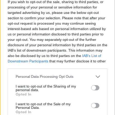
If you wish to opt-out of the sale, sharing to third parties, or
processing of your personal or sensitive information for
targeted advertising by us, please use the below opt-out
section to confirm your selection. Please note that after your
opt-out request is processed you may continue seeing
interest-based ads based on personal information utilized by
us or personal information disclosed to third parties prior to
your opt-out. You may separately opt-out of the further
disclosure of your personal information by third parties on the
IAB’s list of downstream participants. This information may
also be disclosed by us to third parties on the
IAB’s List of
Downstream Participants
that may further disclose it to other
third parties.
Personal Data Processing Opt Outs
I want to opt-out of the Sharing of my
personal data.
2026. augusztus 08., szombat
Opted In
Már több mint száz településen
I want to opt-out of the Sale of my
Personal Data.
kellett vízkorlátozást bevezetni
Opted In