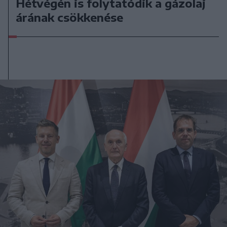
Hétvégén is folytatódik a gázolaj
árának csökkenése