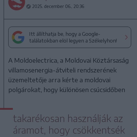
2025. december 06., 20:36
Itt állíthatja be, hogy a Google-
találatokban elöl legyen a Székelyhon!
A Moldoelectrica, a Moldovai Köztársaság
villamosenergia-átviteli rendszerének
üzemeltetője arra kérte a moldovai
polgárokat, hogy különösen csúcsidőben
takarékosan használják az
áramot, hogy csökkentsék