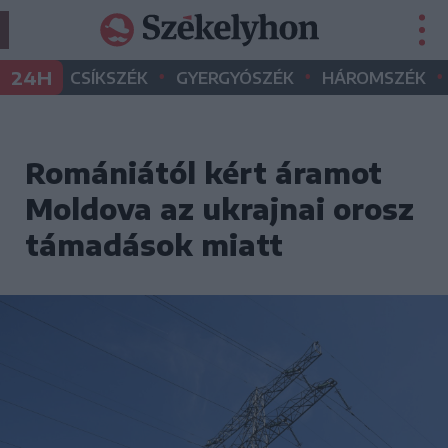
•
•
•
24H
CSÍKSZÉK
GYERGYÓSZÉK
HÁROMSZÉK
Romániától kért áramot
Moldova az ukrajnai orosz
támadások miatt