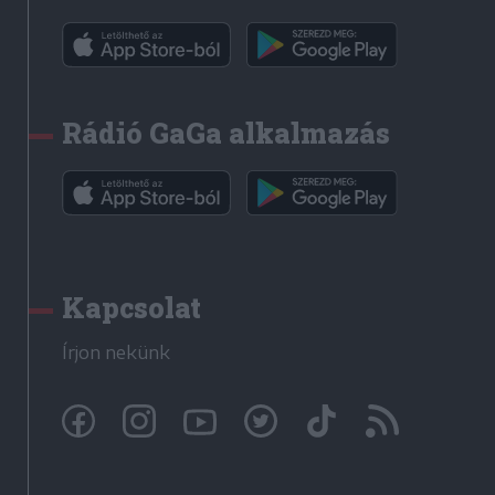
Rádió GaGa alkalmazás
Kapcsolat
Írjon nekünk