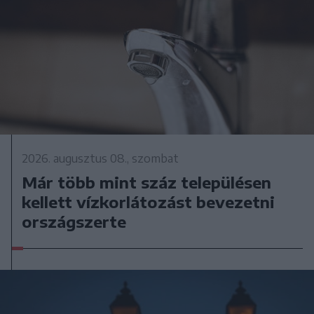
2026. augusztus 08., szombat
Már több mint száz településen
kellett vízkorlátozást bevezetni
országszerte