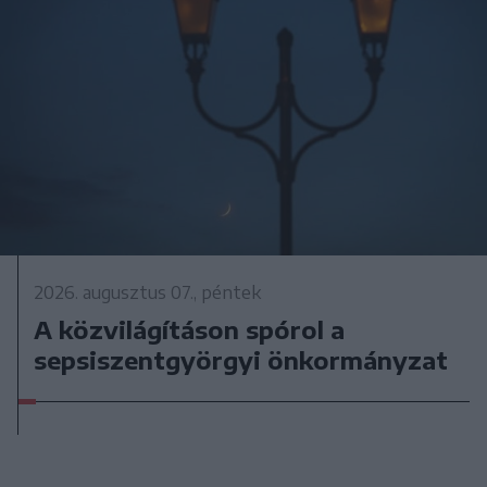
2026. augusztus 07., péntek
A közvilágításon spórol a
sepsiszentgyörgyi önkormányzat