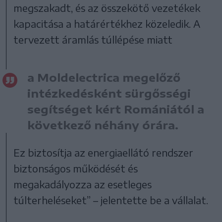
megszakadt, és az összekötő vezetékek
kapacitása a határértékhez közeledik. A
tervezett áramlás túllépése miatt
a Moldelectrica megelőző
intézkedésként sürgősségi
segítséget kért Romániától a
következő néhány órára.
Ez biztosítja az energiaellátó rendszer
biztonságos működését és
megakadályozza az esetleges
túlterheléseket” – jelentette be a vállalat.