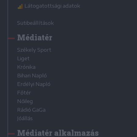
Látogatottsági adatok
Sütibeállítások
Médiatér
Székely Sport
Liget
Krónika
Bihari Napló
Erdélyi Napló
Főtér
Nőileg
Rádió GaGa
Jóállás
Médiatér alkalmazás