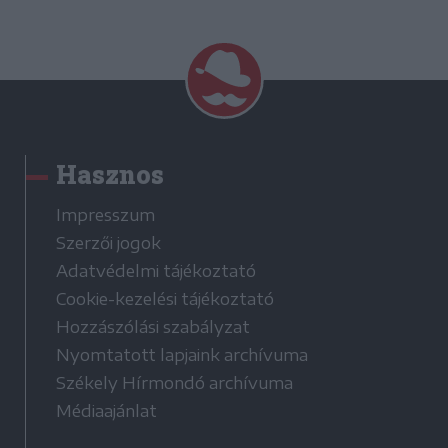
Hasznos
Impresszum
Szerzői jogok
Adatvédelmi tájékoztató
Cookie-kezelési tájékoztató
Hozzászólási szabályzat
Nyomtatott lapjaink archívuma
Székely Hírmondó archívuma
Médiaajánlat