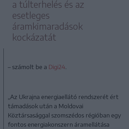
a túlterhelés és az
esetleges
áramkimaradások
kockázatát
– számolt be a
Digi24
.
„Az Ukrajna energiaellátó rendszerét ért
támadások után a Moldovai
Köztársasággal szomszédos régióban egy
fontos energiakonszern áramellátása