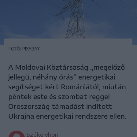
FOTÓ: PIXABAY
A Moldovai Köztársaság „megelőző
jellegű, néhány órás” energetikai
segítséget kért Romániától, miután
péntek este és szombat reggel
Oroszország támadást indított
Ukrajna energetikai rendszere ellen.
Székelyhon