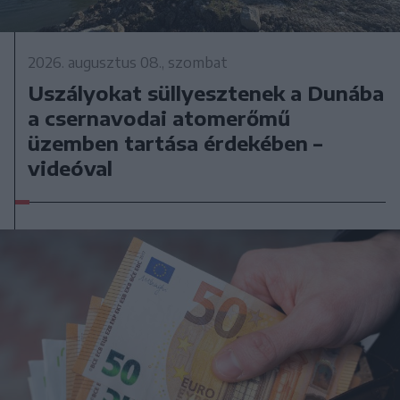
2026. augusztus 08., szombat
Uszályokat süllyesztenek a Dunába
a csernavodai atomerőmű
üzemben tartása érdekében –
videóval