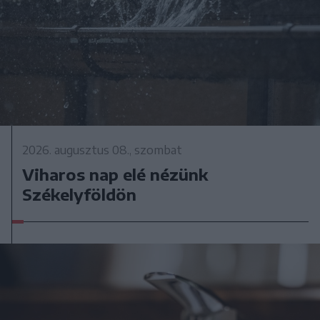
2026. augusztus 08., szombat
Viharos nap elé nézünk
Székelyföldön