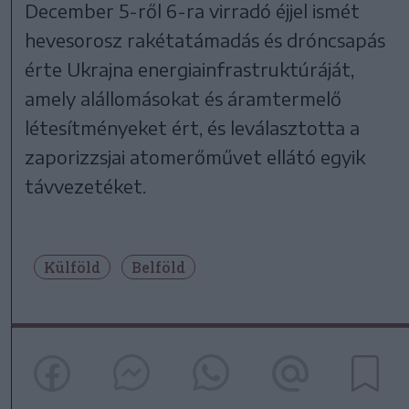
December 5-ről 6-ra virradó éjjel ismét
hevesorosz rakétatámadás és dróncsapás
érte Ukrajna energiainfrastruktúráját,
amely alállomásokat és áramtermelő
létesítményeket ért, és leválasztotta a
zaporizzsjai atomerőművet ellátó egyik
távvezetéket.
Külföld
Belföld