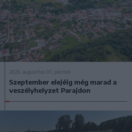
2026. augusztus 07., péntek
Szeptember elejéig még marad a
veszélyhelyzet Parajdon