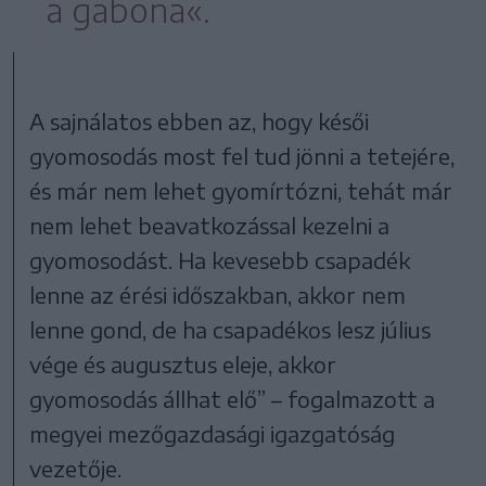
a gabona«.
A sajnálatos ebben az, hogy késői
gyomosodás most fel tud jönni a tetejére,
és már nem lehet gyomírtózni, tehát már
nem lehet beavatkozással kezelni a
gyomosodást. Ha kevesebb csapadék
lenne az érési időszakban, akkor nem
lenne gond, de ha csapadékos lesz július
vége és augusztus eleje, akkor
gyomosodás állhat elő” – fogalmazott a
megyei mezőgazdasági igazgatóság
vezetője.