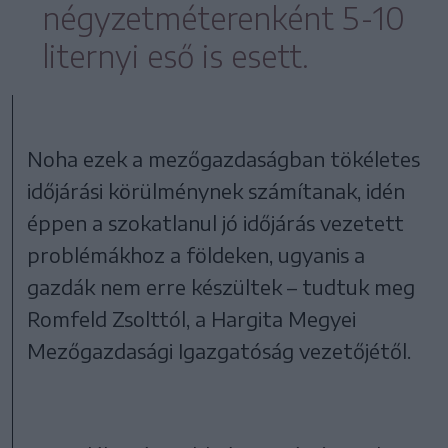
négyzetméterenként 5-10
liternyi eső is esett.
Noha ezek a mezőgazdaságban tökéletes
időjárási körülménynek számítanak, idén
éppen a szokatlanul jó időjárás vezetett
problémákhoz a földeken, ugyanis a
gazdák nem erre készültek – tudtuk meg
Romfeld Zsolttól, a Hargita Megyei
Mezőgazdasági Igazgatóság vezetőjétől.