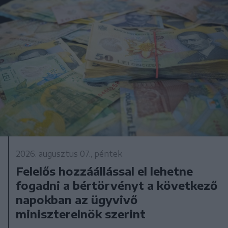
2026. augusztus 07., péntek
Felelős hozzáállással el lehetne
fogadni a bértörvényt a következő
napokban az ügyvivő
miniszterelnök szerint