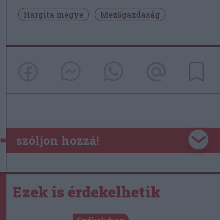
Hargita megye
Mezőgazdaság
szóljon hozzá!
Ezek is érdekelhetik