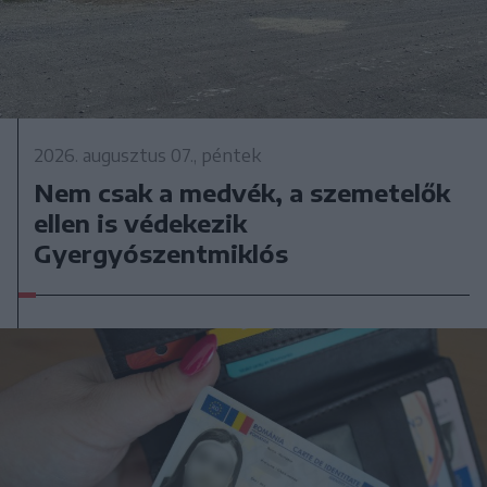
2026. augusztus 07., péntek
Nem csak a medvék, a szemetelők
ellen is védekezik
Gyergyószentmiklós