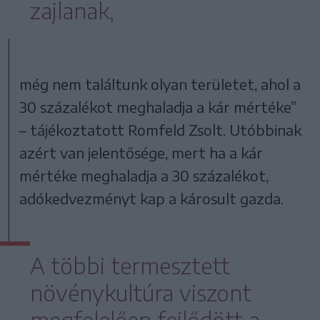
zajlanak,
még nem találtunk olyan területet, ahol a
30 százalékot meghaladja a kár mértéke”
– tájékoztatott Romfeld Zsolt. Utóbbinak
azért van jelentősége, mert ha a kár
mértéke meghaladja a 30 százalékot,
adókedvezményt kap a károsult gazda.
A többi termesztett
növénykultúra viszont
megfelelően fejlődött a