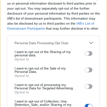
us or personal information disclosed to third parties prior to
your opt-out. You may separately opt-out of the further
A rovat további cikkei
disclosure of your personal information by third parties on the
IAB’s list of downstream participants. This information may
also be disclosed by us to third parties on the
IAB’s List of
Downstream Participants
that may further disclose it to other
third parties.
Personal Data Processing Opt Outs
I want to opt-out of the Sharing of my
personal data.
Opted In
I want to opt-out of the Sale of my
Personal Data.
Opted In
I want to opt-out of processing my
Personal Data for Targeted Advertising.
Opted In
I want to opt-out of Collection, Use,
2026. augusztus 07., péntek
Retention, Sale, and/or Sharing of my