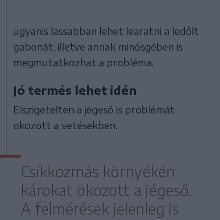
ugyanis lassabban lehet learatni a ledőlt
gabonát, illetve annak minősgében is
megmutatkozhat a probléma.
Jó termés lehet idén
Elszigetelten a jégeső is problémát
okozott a vetésekben.
Csíkkozmás környékén
károkat okozott a jégeső.
A felmérések jelenleg is