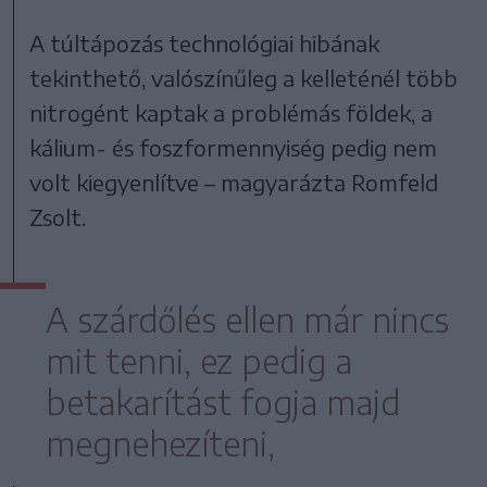
A túltápozás technológiai hibának
tekinthető, valószínűleg a kelleténél több
nitrogént kaptak a problémás földek, a
kálium- és foszformennyiség pedig nem
volt kiegyenlítve – magyarázta Romfeld
Zsolt.
A szárdőlés ellen már nincs
mit tenni, ez pedig a
betakarítást fogja majd
megnehezíteni,