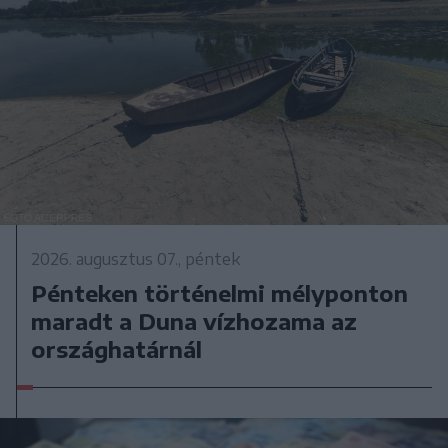
2026. augusztus 07., péntek
Pénteken történelmi mélyponton
maradt a Duna vízhozama az
országhatárnál