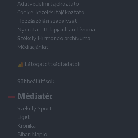
Adatvédelmi tájékoztató
Cookie-kezelési tájékoztató
Hozzászólási szabályzat
Nyomtatott lapjaink archívuma
Székely Hírmondó archívuma
Médiaajánlat
Látogatottsági adatok
Sütibeállítások
Médiatér
Székely Sport
Liget
Krónika
Bihari Napló