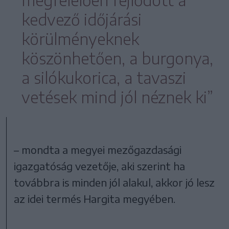
kedvező időjárási
körülményeknek
köszönhetően, a burgonya,
a silókukorica, a tavaszi
vetések mind jól néznek ki”
– mondta a megyei mezőgazdasági
igazgatóság vezetője, aki szerint ha
továbbra is minden jól alakul, akkor jó lesz
az idei termés Hargita megyében.