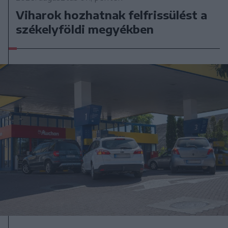
Viharok hozhatnak felfrissülést a
székelyföldi megyékben