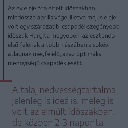
Az év eleje óta eltelt időszakban
mindössze április vége, illetve május eleje
volt egy szárazabb, csapadékszegényebb
időszak Hargita megyében, az esztendő
első felének a többi részében a sokévi
átlagnak megfelelő, azaz optimális
mennyiségű csapadék esett.
A talaj nedvességtartalma
jelenleg is ideális, meleg is
volt az elmúlt időszakban,
de közben 2-3 naponta