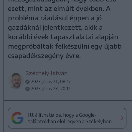
esett, mint az elmúlt években. A
probléma ráadásul éppen a jó
gazdáknál jelentkezett, akik a
korábbi évek tapasztalatai alapján
megpróbáltak felkészülni egy újabb
csapadékszegény évre.
Széchely István
2023. július 21., 08:17
2023. július 23., 20:12
Itt állíthatja be, hogy a Google-
találatokban elöl legyen a Székelyhon!