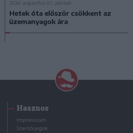
2026. augusztus 07., péntek
Hetek óta először csökkent az
üzemanyagok ára
Hasznos
Impresszum
Szerzői jogok