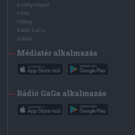
Erdélyi Napló
Főtér
Nőileg
Rádió GaGa
Jóállás
Médiatér alkalmazás
Rádió GaGa alkalmazás