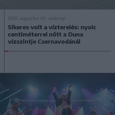
2026. augusztus 09., vasárnap
Sikeres volt a vízterelés: nyolc
centiméterrel nőtt a Duna
vízszintje Csernavodánál