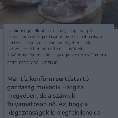
Jó minőségű, ellenőrzött, helyi alapanyag. A
konformmá vált gazdaságok mellett több olyan
sertéstartó gazda is van a megyében, akik
szövetkezetben képzelik el a jövőbeli
tevékenységüket, mert így egyszerűbb számukra
FOTÓ: ERDÉLY BÁLINT ELŐD
Már tíz konform sertéstartó
gazdaság működik Hargita
megyében, de a számuk
folyamatosan nő. Az, hogy a
kisgazdaságok is megfeleljenek a