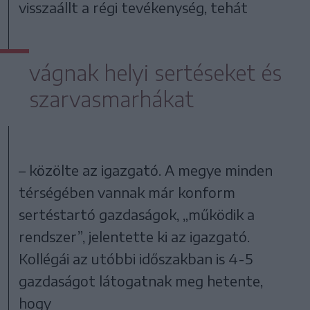
visszaállt a régi tevékenység, tehát
vágnak helyi sertéseket és
szarvasmarhákat
– közölte az igazgató. A megye minden
térségében vannak már konform
sertéstartó gazdaságok, „működik a
rendszer”, jelentette ki az igazgató.
Kollégái az utóbbi időszakban is 4-5
gazdaságot látogatnak meg hetente,
hogy