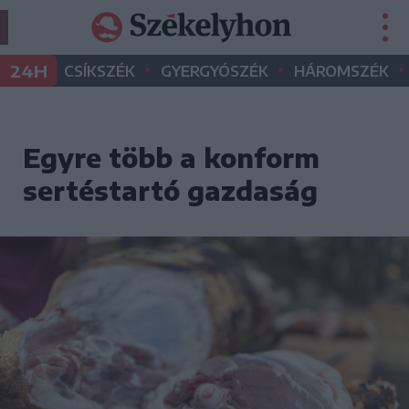
•
•
•
24H
CSÍKSZÉK
GYERGYÓSZÉK
HÁROMSZÉK
Egyre több a konform
sertéstartó gazdaság