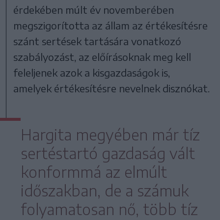
érdekében múlt év novemberében
megszigorította az állam az értékesítésre
szánt sertések tartására vonatkozó
szabályozást, az előírásoknak meg kell
feleljenek azok a kisgazdaságok is,
amelyek értékesítésre nevelnek disznókat.
Hargita megyében már tíz
sertéstartó gazdaság vált
konformmá az elmúlt
időszakban, de a számuk
folyamatosan nő, több tíz