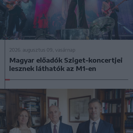
2026. augusztus 09., vasárnap
Magyar előadók Sziget-koncertjei
lesznek láthatók az M1-en