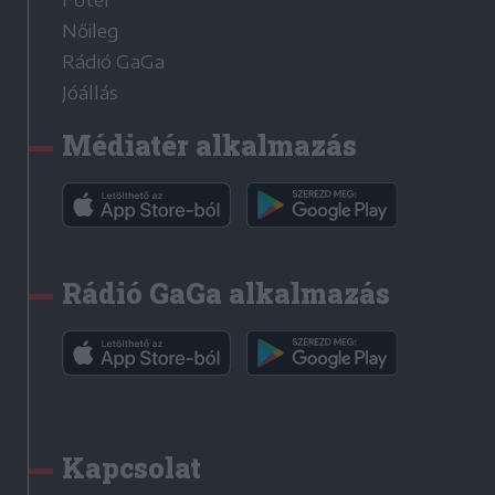
Főtér
Nőileg
Rádió GaGa
Jóállás
Médiatér alkalmazás
Rádió GaGa alkalmazás
Kapcsolat