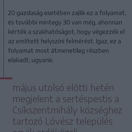
20 gazdaság esetében zajlik ez a folyamat,
és további mintegy 30 van még, ahonnan
kérték a szakhatóságot, hogy végezzék el
az említett helyszíni felmérést. Igaz, ez a
folyamat most átmenetileg részben
elakadt, ugyanis
május utolsó előtti hetén
megjelent a sertéspestis a
Csíkszentmihály községhez
tartozó Lóvész település