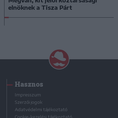
Megvan, kit jelöl köztársasági
elnöknek a Tisza Párt
Hasznos
Impresszum
Szerzői jogok
Adatvédelmi tájékoztató
Cookie-kezelési tájékoztató