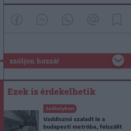
szóljon hozzá!
Ezek is érdekelhetik
Székelyhon
Vaddisznó szaladt le a
budapesti metróba, felszállt