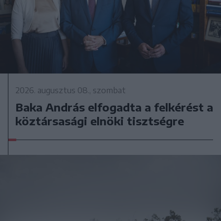
2026. augusztus 08., szombat
Baka András elfogadta a felkérést a
köztársasági elnöki tisztségre