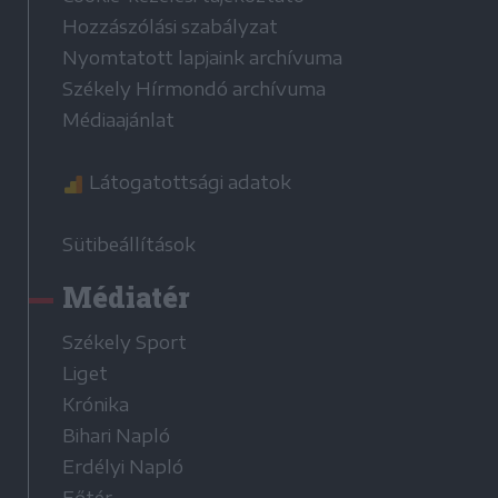
Hozzászólási szabályzat
Nyomtatott lapjaink archívuma
Székely Hírmondó archívuma
Médiaajánlat
Látogatottsági adatok
Sütibeállítások
Médiatér
Székely Sport
Liget
Krónika
Bihari Napló
Erdélyi Napló