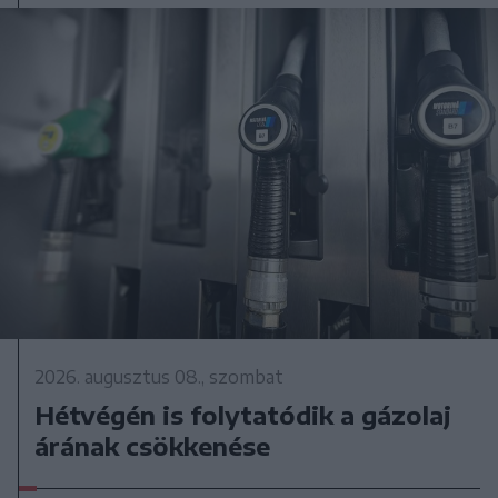
2026. augusztus 08., szombat
Hétvégén is folytatódik a gázolaj
árának csökkenése