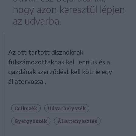
hogy azon keresztül lépjen
az udvarba.
Az ott tartott disznóknak
fülszámozottaknak kell lenniük és a
gazdának szerződést kell kötnie egy
állatorvossal.
Csíkszék
Udvarhelyszék
Gyergyószék
Állattenyésztés