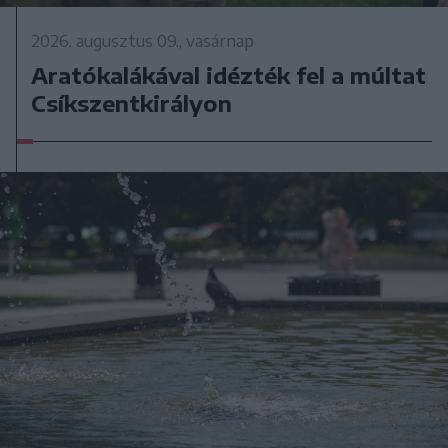
2026. augusztus 09., vasárnap
Aratókalákával idézték fel a múltat
Csíkszentkirályon