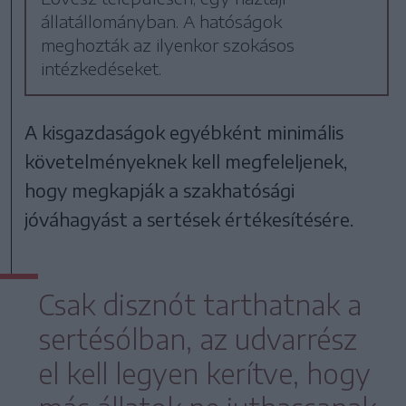
állatállományban. A hatóságok
meghozták az ilyenkor szokásos
intézkedéseket.
A kisgazdaságok egyébként minimális
követelményeknek kell megfeleljenek,
hogy megkapják a szakhatósági
jóváhagyást a sertések értékesítésére.
Csak disznót tarthatnak a
sertésólban, az udvarrész
el kell legyen kerítve, hogy