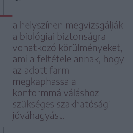
a helyszínen megvizsgálják
a biológiai biztonságra
vonatkozó körülményeket,
ami a feltétele annak, hogy
az adott farm
megkaphassa a
konformmá váláshoz
szükséges szakhatósági
jóváhagyást.