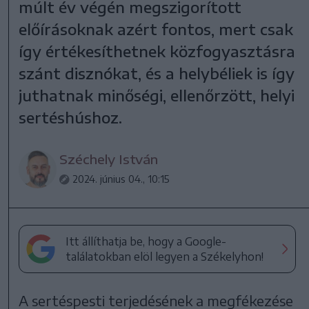
múlt év végén megszigorított
előírásoknak azért fontos, mert csak
így értékesíthetnek közfogyasztásra
szánt disznókat, és a helybéliek is így
juthatnak minőségi, ellenőrzött, helyi
sertéshúshoz.
Széchely István
2024. június 04., 10:15
Itt állíthatja be, hogy a Google-
találatokban elöl legyen a Székelyhon!
A sertéspesti terjedésének a megfékezése