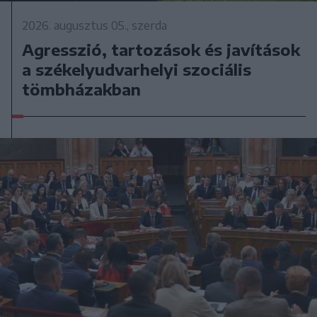
2026. augusztus 05., szerda
Agresszió, tartozások és javítások
a székelyudvarhelyi szociális
tömbházakban