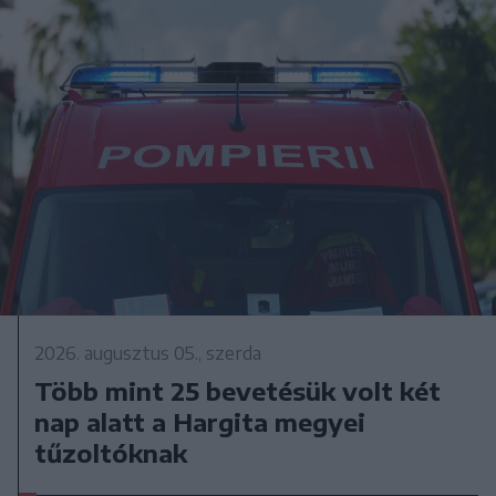
2026. augusztus 05., szerda
Több mint 25 bevetésük volt két
nap alatt a Hargita megyei
tűzoltóknak