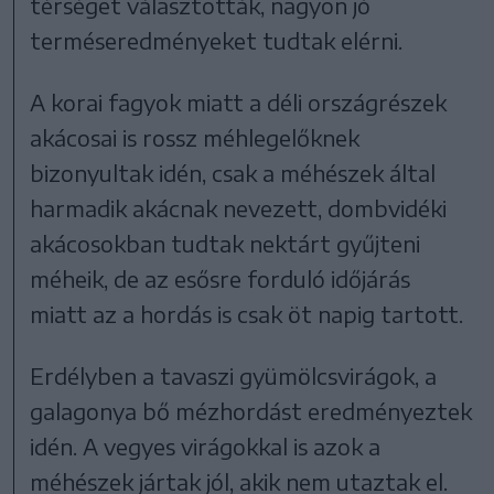
térséget választották, nagyon jó
terméseredményeket tudtak elérni.
A korai fagyok miatt a déli országrészek
akácosai is rossz méhlegelőknek
bizonyultak idén, csak a méhészek által
harmadik akácnak nevezett, dombvidéki
akácosokban tudtak nektárt gyűjteni
méheik, de az esősre forduló időjárás
miatt az a hordás is csak öt napig tartott.
Erdélyben a tavaszi gyümölcsvirágok, a
galagonya bő mézhordást eredményeztek
idén. A vegyes virágokkal is azok a
méhészek jártak jól, akik nem utaztak el.