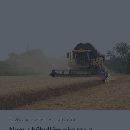
2026. augusztus 06., csütörtök
Nem a hőhullám okozza a