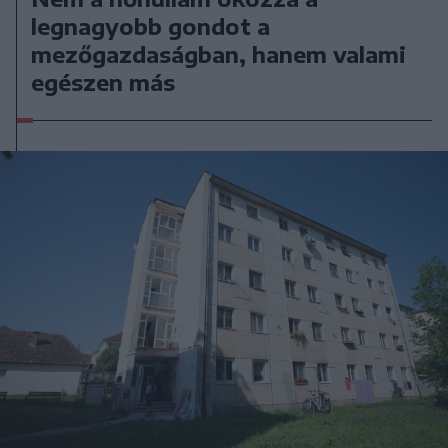
legnagyobb gondot a
mezőgazdaságban, hanem valami
egészen más