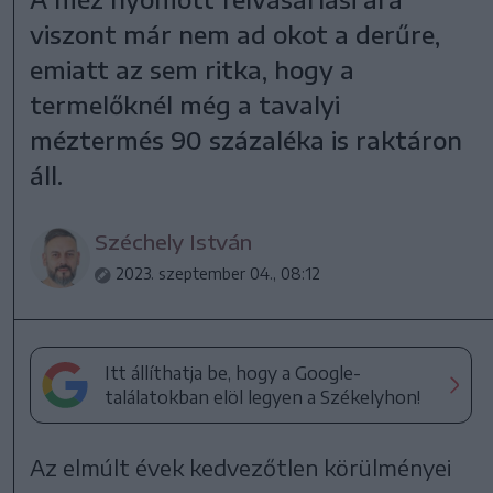
viszont már nem ad okot a derűre,
emiatt az sem ritka, hogy a
termelőknél még a tavalyi
méztermés 90 százaléka is raktáron
áll.
Széchely István
2023. szeptember 04., 08:12
Itt állíthatja be, hogy a Google-
találatokban elöl legyen a Székelyhon!
Az elmúlt évek kedvezőtlen körülményei