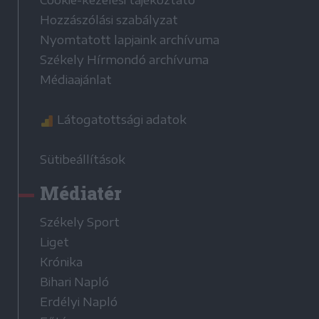
Cookie-kezelési tájékoztató
Hozzászólási szabályzat
Nyomtatott lapjaink archívuma
Székely Hírmondó archívuma
Médiaajánlat
Látogatottsági adatok
Sütibeállítások
Médiatér
Székely Sport
Liget
Krónika
Bihari Napló
Erdélyi Napló