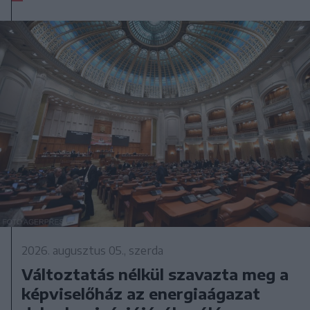
2026. augusztus 05., szerda
Változtatás nélkül szavazta meg a
képviselőház az energiaágazat