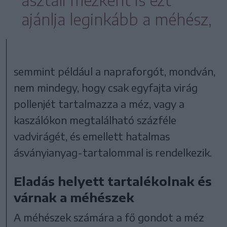
ajánlja leginkább a méhész,
semmint például a napraforgót, mondván,
nem mindegy, hogy csak egyfajta virág
pollenjét tartalmazza a méz, vagy a
kaszálókon megtalálható százféle
vadvirágét, és emellett hatalmas
ásványianyag-tartalommal is rendelkezik.
Eladás helyett tartalékolnak és
várnak a méhészek
A méhészek számára a fő gondot a méz