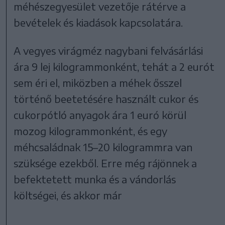
méhészegyesület vezetője rátérve a
bevételek és kiadások kapcsolatára.
A vegyes virágméz nagybani felvásárlási
ára 9 lej kilogrammonként, tehát a 2 eurót
sem éri el, miközben a méhek ősszel
történő beetetésére használt cukor és
cukorpótló anyagok ára 1 euró körül
mozog kilogrammonként, és egy
méhcsaládnak 15–20 kilogrammra van
szüksége ezekből. Erre még rájönnek a
befektetett munka és a vándorlás
költségei, és akkor már