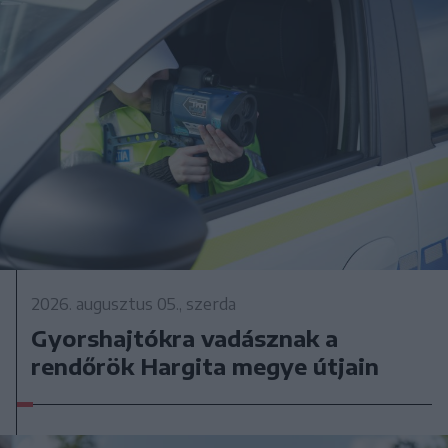
2026. augusztus 05., szerda
Gyorshajtókra vadásznak a
rendőrök Hargita megye útjain