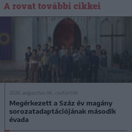
A rovat további cikkei
2026. augusztus 06., csütörtök
Megérkezett a Száz év magány
sorozatadaptációjának második
évada