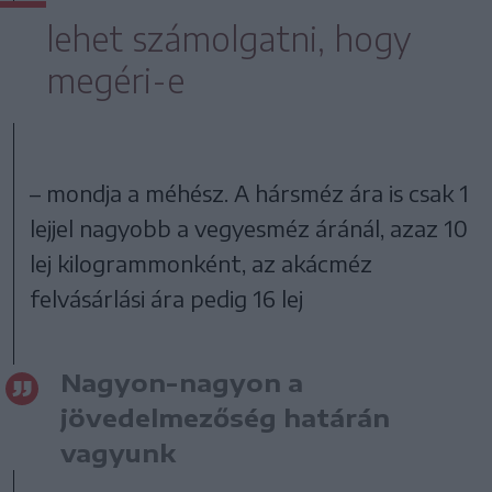
lehet számolgatni, hogy
megéri-e
– mondja a méhész. A hársméz ára is csak 1
lejjel nagyobb a vegyesméz áránál, azaz 10
lej kilogrammonként, az akácméz
felvásárlási ára pedig 16 lej
Nagyon-nagyon a
jövedelmezőség határán
vagyunk