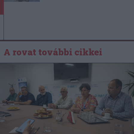
A rovat további cikkei