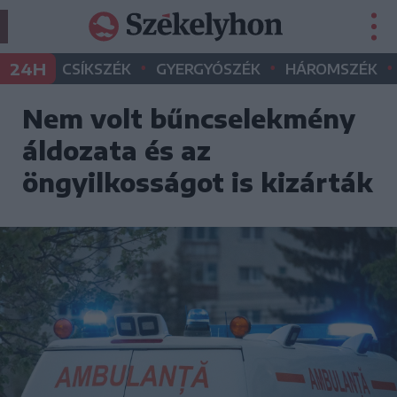
•
•
•
24H
CSÍKSZÉK
GYERGYÓSZÉK
HÁROMSZÉK
Nem volt bűncselekmény
áldozata és az
öngyilkosságot is kizárták