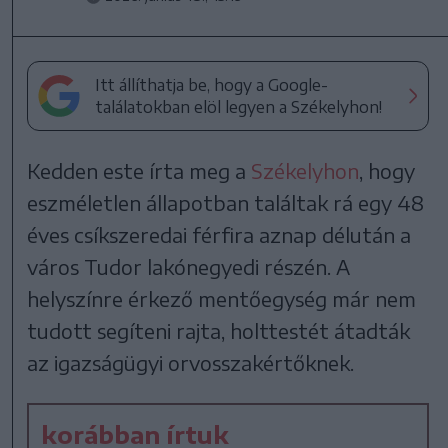
Itt állíthatja be, hogy a Google-
találatokban elöl legyen a Székelyhon!
Kedden este írta meg a
Székelyhon
, hogy
eszméletlen állapotban találtak rá egy 48
éves csíkszeredai férfira aznap délután a
város Tudor lakónegyedi részén. A
helyszínre érkező mentőegység már nem
tudott segíteni rajta, holttestét átadták
az igazságügyi orvosszakértőknek.
korábban írtuk