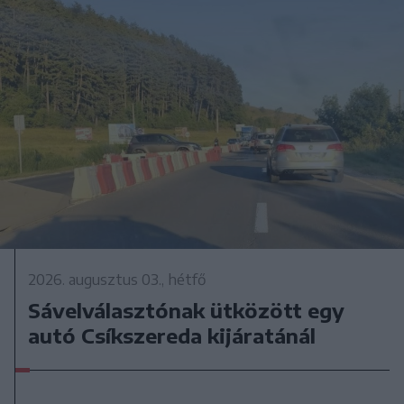
2026. augusztus 03., hétfő
Sávelválasztónak ütközött egy
autó Csíkszereda kijáratánál