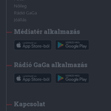
Nőileg
Rádió GaGa
Jóállás
Médiatér alkalmazás
Rádió GaGa alkalmazás
Kapcsolat