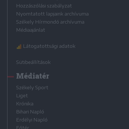
Hozzászólási szabályzat
Nyomtatott lapjaink archívuma
Székely Hírmondó archívuma
Médiaajánlat
Látogatottsági adatok
Sütibeállítások
Médiatér
Székely Sport
Liget
Krónika
Bihari Napló
Erdélyi Napló
Főtér