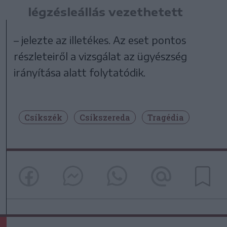
légzésleállás vezethetett
– jelezte az illetékes. Az eset pontos
részleteiről a vizsgálat az ügyészség
irányítása alatt folytatódik.
Csíkszék
Csíkszereda
Tragédia