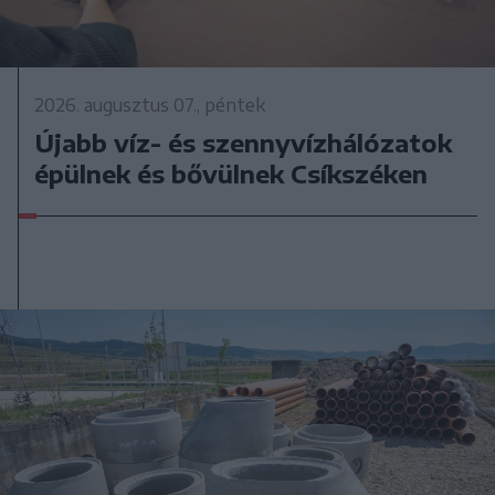
2026. augusztus 07., péntek
Újabb víz- és szennyvízhálózatok
épülnek és bővülnek Csíkszéken