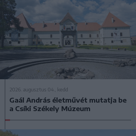
2026. augusztus 04., kedd
Gaál András életművét mutatja be
a Csíki Székely Múzeum