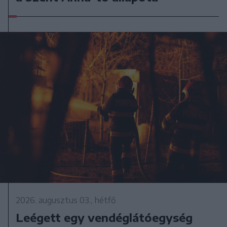
2026. augusztus 03., hétfő
Leégett egy vendéglátóegység