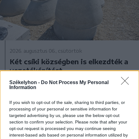
2026. augusztus 06., csütörtök
Két csíki községben is elkezdték a
vezetéképítést
Székelyhon -
Do Not Process My Personal
Information
If you wish to opt-out of the sale, sharing to third parties, or
processing of your personal or sensitive information for
targeted advertising by us, please use the below opt-out
section to confirm your selection. Please note that after your
opt-out request is processed you may continue seeing
interest-based ads based on personal information utilized by