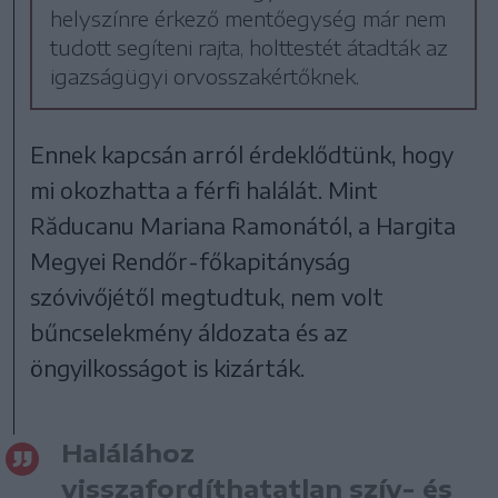
helyszínre érkező mentőegység már nem
tudott segíteni rajta, holttestét átadták az
igazságügyi orvosszakértőknek.
Ennek kapcsán arról érdeklődtünk, hogy
mi okozhatta a férfi halálát. Mint
Răducanu Mariana Ramonától, a Hargita
Megyei Rendőr-főkapitányság
szóvivőjétől megtudtuk, nem volt
bűncselekmény áldozata és az
öngyilkosságot is kizárták.
Halálához
visszafordíthatatlan szív- és