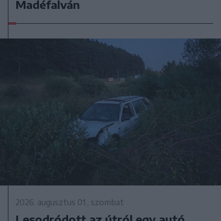
Madéfalván
2026. augusztus 01., szombat
Lesodródott az útról egy autó