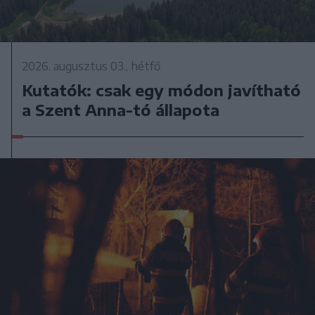
2026. augusztus 03., hétfő
Kutatók: csak egy módon javítható
a Szent Anna-tó állapota