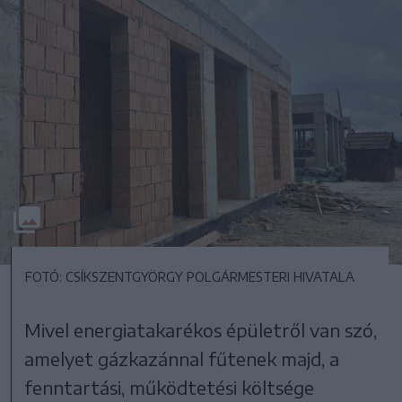
FOTÓ: CSÍKSZENTGYÖRGY POLGÁRMESTERI HIVATALA
Mivel energiatakarékos épületről van szó,
amelyet gázkazánnal fűtenek majd, a
fenntartási, működtetési költsége