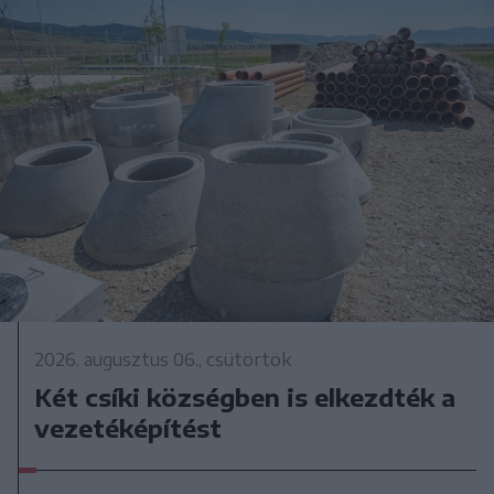
2026. augusztus 06., csütörtök
Két csíki községben is elkezdték a
vezetéképítést