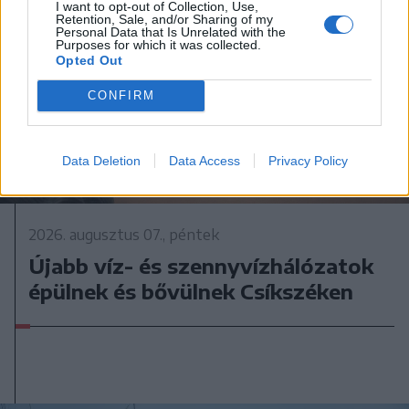
I want to opt-out of Collection, Use,
Retention, Sale, and/or Sharing of my
Personal Data that Is Unrelated with the
Purposes for which it was collected.
Opted Out
CONFIRM
Data Deletion
Data Access
Privacy Policy
2026. augusztus 07., péntek
Újabb víz- és szennyvízhálózatok
épülnek és bővülnek Csíkszéken