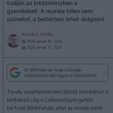
tudják az intézményben a
gyerekeket. A munka télen sem
szünetel, a beltérben lehet dolgozni.
Kovács Attila
2026. január 16., 13:46
2026. január 17., 11:23
Itt állíthatja be, hogy a Google-
találatokban elöl legyen a Székelyhon!
Tavaly szeptemberben látott munkához a
kivitelező cég a Csíkszentgyörgyhöz
tartozó Bánkfalván, ahol az óvoda mellé