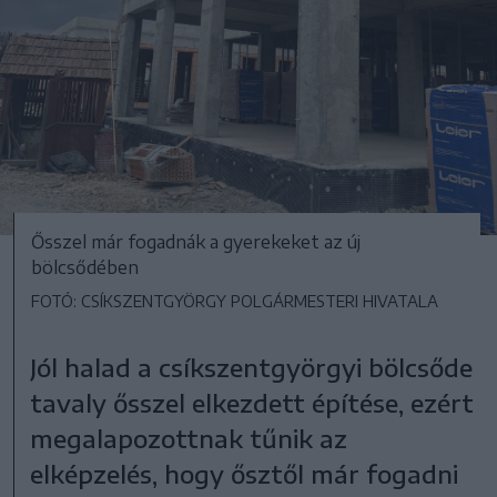
Ősszel már fogadnák a gyerekeket az új
bölcsődében
FOTÓ: CSÍKSZENTGYÖRGY POLGÁRMESTERI HIVATALA
Jól halad a csíkszentgyörgyi bölcsőde
tavaly ősszel elkezdett építése, ezért
megalapozottnak tűnik az
elképzelés, hogy ősztől már fogadni