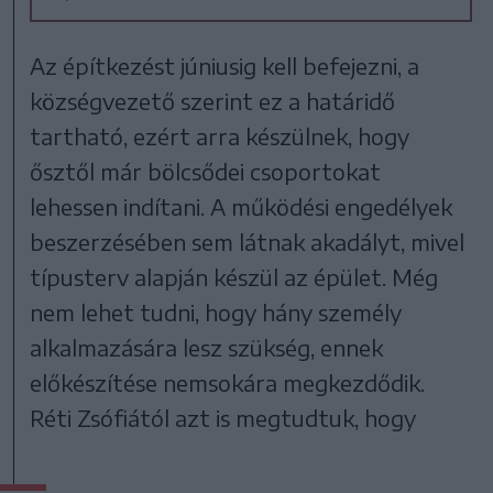
Az építkezést júniusig kell befejezni, a
községvezető szerint ez a határidő
tartható, ezért arra készülnek, hogy
ősztől már bölcsődei csoportokat
lehessen indítani. A működési engedélyek
beszerzésében sem látnak akadályt, mivel
típusterv alapján készül az épület. Még
nem lehet tudni, hogy hány személy
alkalmazására lesz szükség, ennek
előkészítése nemsokára megkezdődik.
Réti Zsófiától azt is megtudtuk, hogy