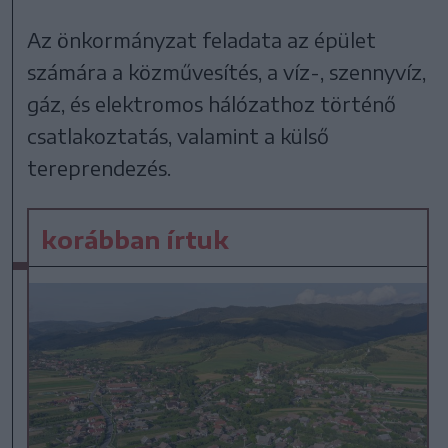
Az önkormányzat feladata az épület
számára a közművesítés, a víz-, szennyvíz,
gáz, és elektromos hálózathoz történő
csatlakoztatás, valamint a külső
tereprendezés.
korábban írtuk