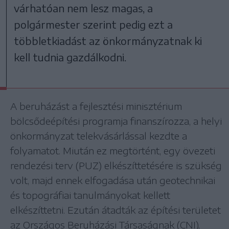
várhatóan nem lesz magas, a
polgármester szerint pedig ezt a
többletkiadást az önkormányzatnak ki
kell tudnia gazdálkodni.
A beruházást a fejlesztési minisztérium
bölcsődeépítési programja finanszírozza, a helyi
önkormányzat telekvásárlással kezdte a
folyamatot. Miután ez megtörtént, egy övezeti
rendezési terv (PUZ) elkészíttetésére is szükség
volt, majd ennek elfogadása után geotechnikai
és topográfiai tanulmányokat kellett
elkészíttetni. Ezután átadták az építési területet
az Országos Beruházási Társaságnak (CNI),