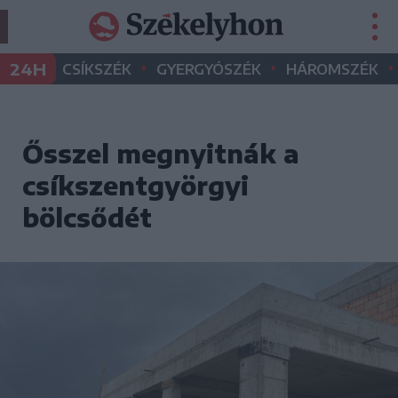
•
•
•
24H
CSÍKSZÉK
GYERGYÓSZÉK
HÁROMSZÉK
Ősszel megnyitnák a
csíkszentgyörgyi
bölcsődét