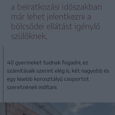
a beiratkozási időszakban
már lehet jelentkezni a
bölcsődei ellátást igénylő
szülőknek,
40 gyermeket tudnak fogadni, ez
számításaik szerint elég is, két nagyobb és
egy kisebb korosztályú csoportot
szeretnének indítani.