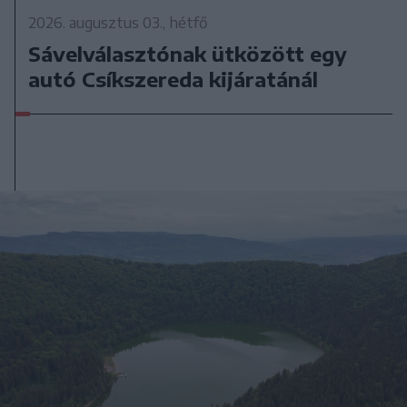
2026. augusztus 03., hétfő
Sávelválasztónak ütközött egy
autó Csíkszereda kijáratánál