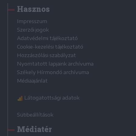
Hasznos
Impresszum
Szerzői jogok
Adatvédelmi tájékoztató
Cookie-kezelési tájékoztató
Hozzászólási szabályzat
Nyomtatott lapjaink archívuma
Székely Hírmondó archívuma
Médiaajánlat
Látogatottsági adatok
Sütibeállítások
Médiatér