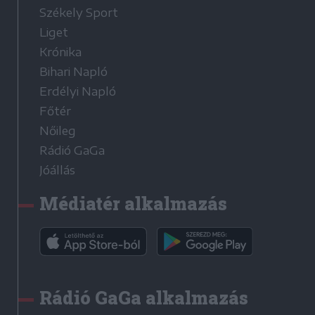
Székely Sport
Liget
Krónika
Bihari Napló
Erdélyi Napló
Főtér
Nőileg
Rádió GaGa
Jóállás
Médiatér alkalmazás
Rádió GaGa alkalmazás