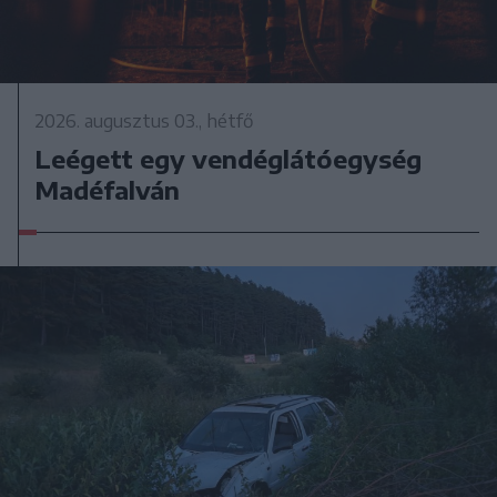
2026. augusztus 03., hétfő
Leégett egy vendéglátóegység
Madéfalván