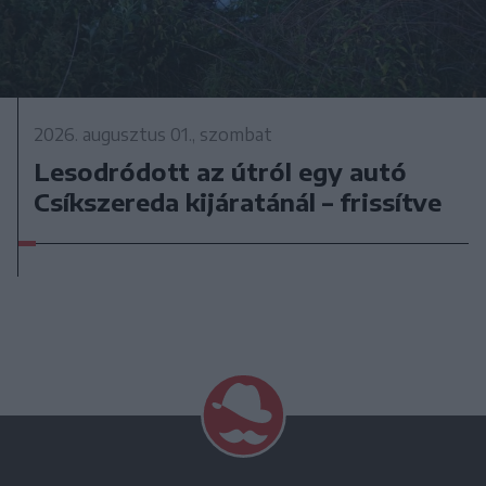
2026. augusztus 01., szombat
Lesodródott az útról egy autó
Csíkszereda kijáratánál – frissítve