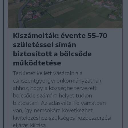
Kiszámolták: évente 55–70
születéssel simán
biztosított a bölcsőde
működtetése
Területet kellett vásárolnia a
csíkszentgyörgyi önkormányzatnak
ahhoz, hogy a községbe tervezett
bölcsőde számára helyet tudjon
biztosítani. Az adásvétel folyamatban
van, így nemsokára következhet
kivitelezéshez szükséges közbeszerzési
eljárás kiírása.