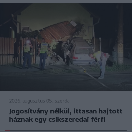
2026. augusztus 05., szerda
Jogosítvány nélkül, ittasan hajtott
háznak egy csíkszeredai férfi