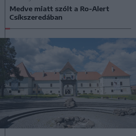
Medve miatt szólt a Ro-Alert
Csíkszeredában