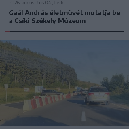
2026. augusztus 04., kedd
Gaál András életművét mutatja be
a Csíki Székely Múzeum