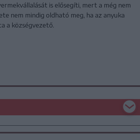
yermekvállalását is elősegíti, mert a még nem
ete nem mindig oldható meg, ha az anyuka
ta a községvezető.