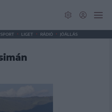
•
•
•
SPORT
LIGET
RÁDIÓ
JÓÁLLÁS
 simán