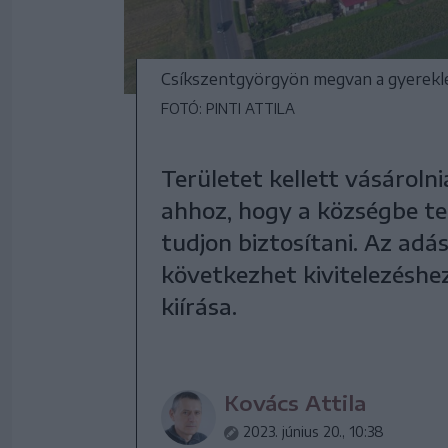
Csíkszentgyörgyön megvan a gyerek
FOTÓ: PINTI ATTILA
Területet kellett vásárol
ahhoz, hogy a községbe te
tudjon biztosítani. Az ad
következhet kivitelezéshez
kiírása.
Kovács Attila
2023. június 20., 10:38