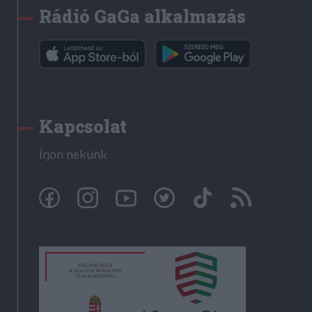
Rádió GaGa alkalmazás
Kapcsolat
Írjon nekünk