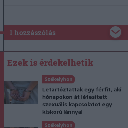
1 hozzászólás
Ezek is érdekelhetik
Székelyhon
Letartóztattak egy férfit, aki
hónapokon át létesített
szexuális kapcsolatot egy
kiskorú lánnyal
Székelyhon