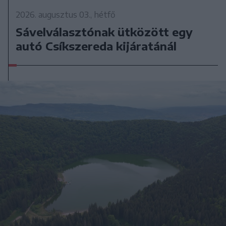
2026. augusztus 03., hétfő
Sávelválasztónak ütközött egy
autó Csíkszereda kijáratánál