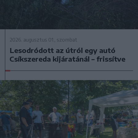
2026. augusztus 01., szombat
Lesodródott az útról egy autó
Csíkszereda kijáratánál – frissítve