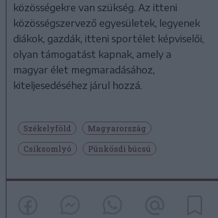
közösségekre van szükség. Az itteni
közösségszervező egyesületek, legyenek
diákok, gazdák, itteni sportélet képviselői,
olyan támogatást kapnak, amely a
magyar élet megmaradásához,
kiteljesedéséhez járul hozzá.
Székelyföld
Magyarország
Csíksomlyó
Pünkösdi búcsú