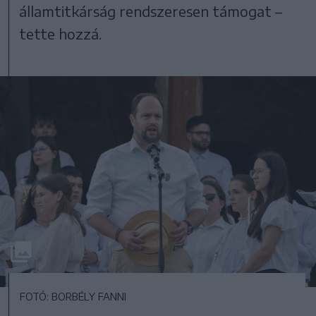
államtitkárság rendszeresen támogat –
tette hozzá.
FOTÓ: BORBÉLY FANNI