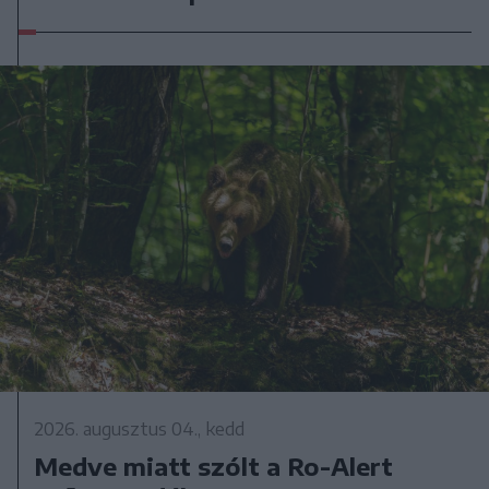
2026. augusztus 04., kedd
Medve miatt szólt a Ro-Alert