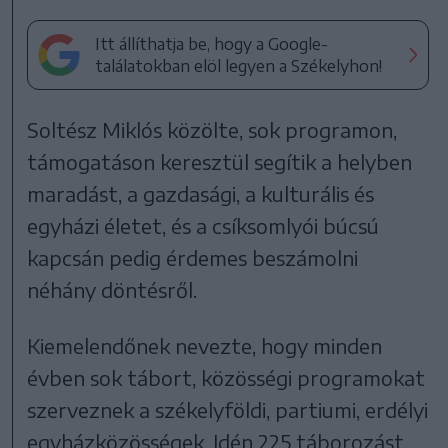
Itt állíthatja be, hogy a Google-
találatokban elöl legyen a Székelyhon!
Soltész Miklós közölte, sok programon,
támogatáson keresztül segítik a helyben
maradást, a gazdasági, a kulturális és
egyházi életet, és a csíksomlyói búcsú
kapcsán pedig érdemes beszámolni
néhány döntésről.
Kiemelendőnek nevezte, hogy minden
évben sok tábort, közösségi programokat
szerveznek a székelyföldi, partiumi, erdélyi
egyházközösségek. Idén 225 táborozást,