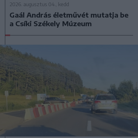
2026. augusztus 04., kedd
Gaál András életművét mutatja be
a Csíki Székely Múzeum