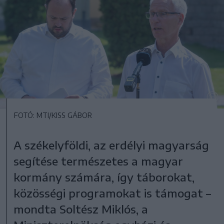
FOTÓ: MTI/KISS GÁBOR
A székelyföldi, az erdélyi magyarság
segítése természetes a magyar
kormány számára, így táborokat,
közösségi programokat is támogat –
mondta Soltész Miklós, a