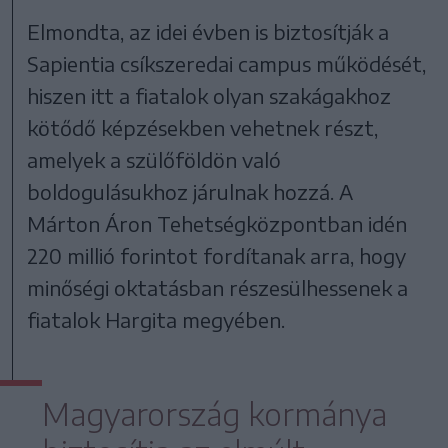
Elmondta, az idei évben is biztosítják a
Sapientia csíkszeredai campus működését,
hiszen itt a fiatalok olyan szakágakhoz
kötődő képzésekben vehetnek részt,
amelyek a szülőföldön való
boldogulásukhoz járulnak hozzá. A
Márton Áron Tehetségközpontban idén
220 millió forintot fordítanak arra, hogy
minőségi oktatásban részesülhessenek a
fiatalok Hargita megyében.
Magyarország kormánya