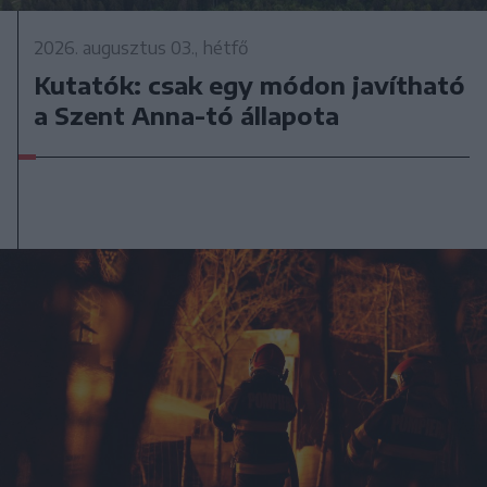
2026. augusztus 03., hétfő
Kutatók: csak egy módon javítható
a Szent Anna-tó állapota