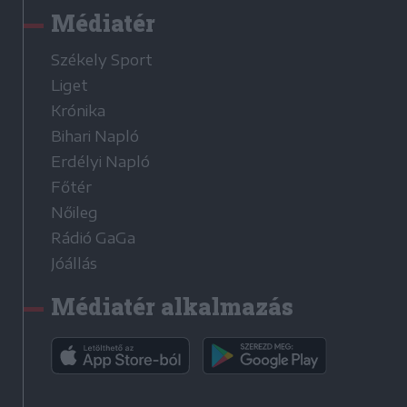
Médiatér
Székely Sport
Liget
Krónika
Bihari Napló
Erdélyi Napló
Főtér
Nőileg
Rádió GaGa
Jóállás
Médiatér alkalmazás