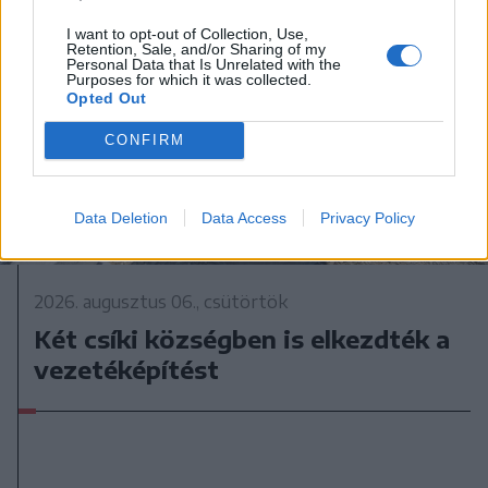
I want to opt-out of Collection, Use,
Retention, Sale, and/or Sharing of my
Personal Data that Is Unrelated with the
Purposes for which it was collected.
Opted Out
CONFIRM
Data Deletion
Data Access
Privacy Policy
2026. augusztus 06., csütörtök
Két csíki községben is elkezdték a
vezetéképítést