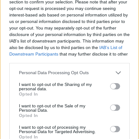
section to confirm your selection. Please note that after your
székely derbi
opt-out request is processed you may continue seeing
interest-based ads based on personal information utilized by
us or personal information disclosed to third parties prior to
your opt-out. You may separately opt-out of the further
Nőileg
disclosure of your personal information by third parties on the
IAB’s list of downstream participants. This information may
Sándor Ella: Na, indíts, s
also be disclosed by us to third parties on the
IAB’s List of
menjünk!
Downstream Participants
that may further disclose it to other
third parties.
Personal Data Processing Opt Outs
I want to opt-out of the Sharing of my
personal data.
Opted In
I want to opt-out of the Sale of my
A rovat további cikkei
Personal Data.
Opted In
I want to opt-out of processing my
Personal Data for Targeted Advertising.
Opted In