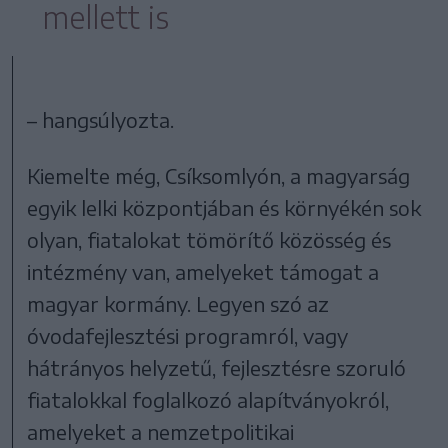
mellett is
– hangsúlyozta.
Kiemelte még, Csíksomlyón, a magyarság
egyik lelki központjában és környékén sok
olyan, fiatalokat tömörítő közösség és
intézmény van, amelyeket támogat a
magyar kormány. Legyen szó az
óvodafejlesztési programról, vagy
hátrányos helyzetű, fejlesztésre szoruló
fiatalokkal foglalkozó alapítványokról,
amelyeket a nemzetpolitikai