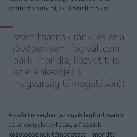
számíthatunk rájuk. Kiemelte: ők is
számíthatnak ránk, és ez a
jövőben sem fog változni,
bárki mondja, közvetíti is
az ellenkezőjét a
magyarság támogatásáról.
A csíki térségben az egyik legfontosabb
az anyanyelvi oktatás, a fiatalok
közösségeinek támogatása – mondta