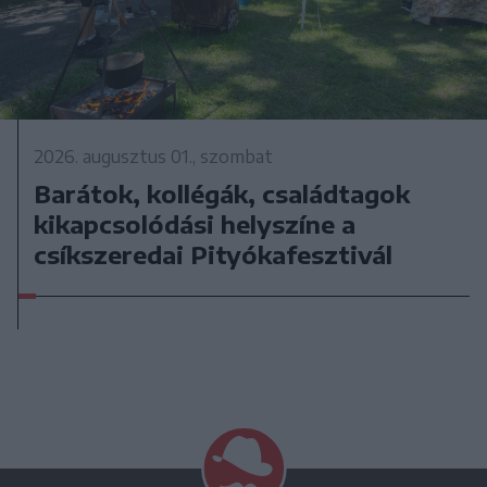
2026. augusztus 01., szombat
Barátok, kollégák, családtagok
kikapcsolódási helyszíne a
csíkszeredai Pityókafesztivál