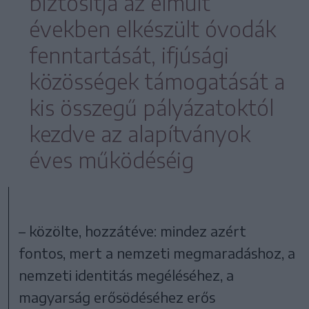
biztosítja az elmúlt
években elkészült óvodák
fenntartását, ifjúsági
közösségek támogatását a
kis összegű pályázatoktól
kezdve az alapítványok
éves működéséig
– közölte, hozzátéve: mindez azért
fontos, mert a nemzeti megmaradáshoz, a
nemzeti identitás megéléséhez, a
magyarság erősödéséhez erős