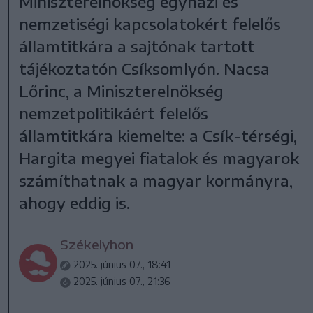
Miniszterelnökség egyházi és
nemzetiségi kapcsolatokért felelős
államtitkára a sajtónak tartott
tájékoztatón Csíksomlyón. Nacsa
Lőrinc, a Miniszterelnökség
nemzetpolitikáért felelős
államtitkára kiemelte: a Csík-térségi,
Hargita megyei fiatalok és magyarok
számíthatnak a magyar kormányra,
ahogy eddig is.
Székelyhon
2025. június 07., 18:41
2025. június 07., 21:36