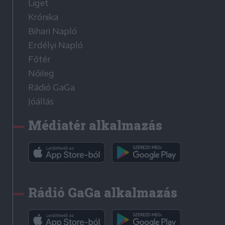
Liget
Krónika
Bihari Napló
Erdélyi Napló
Főtér
Nőileg
Rádió GaGa
Jóállás
Médiatér alkalmazás
Rádió GaGa alkalmazás