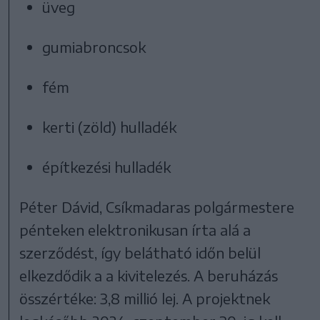
üveg
gumiabroncsok
fém
kerti (zöld) hulladék
építkezési hulladék
Péter Dávid, Csíkmadaras polgármestere
pénteken elektronikusan írta alá a
szerződést, így belátható időn belül
elkezdődik a a kivitelezés. A beruházás
összértéke: 3,8 millió lej. A projektnek