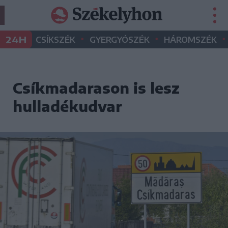
•
•
•
24H
CSÍKSZÉK
GYERGYÓSZÉK
HÁROMSZÉK
Csíkmadarason is lesz
hulladékudvar