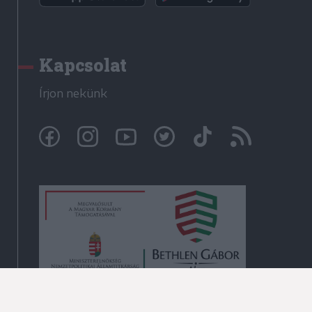
Kapcsolat
Írjon nekünk