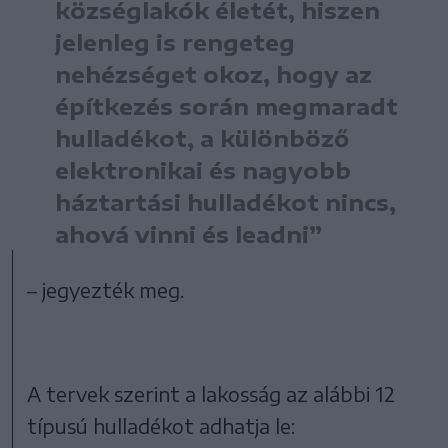
községlakók életét, hiszen
jelenleg is rengeteg
nehézséget okoz, hogy az
építkezés során megmaradt
hulladékot, a különböző
elektronikai és nagyobb
háztartási hulladékot nincs,
ahová vinni és leadni”
– jegyezték meg.
A tervek szerint a lakosság az alábbi 12
típusú hulladékot adhatja le: