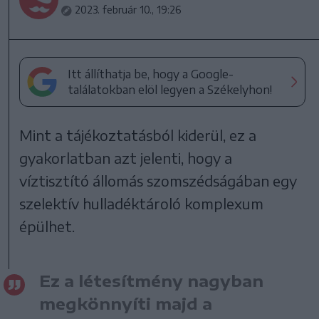
2023. február 10., 19:26
Itt állíthatja be, hogy a Google-
találatokban elöl legyen a Székelyhon!
Mint a tájékoztatásból kiderül, ez a
gyakorlatban azt jelenti, hogy a
víztisztító állomás szomszédságában egy
szelektív hulladéktároló komplexum
épülhet.
Ez a létesítmény nagyban
megkönnyíti majd a