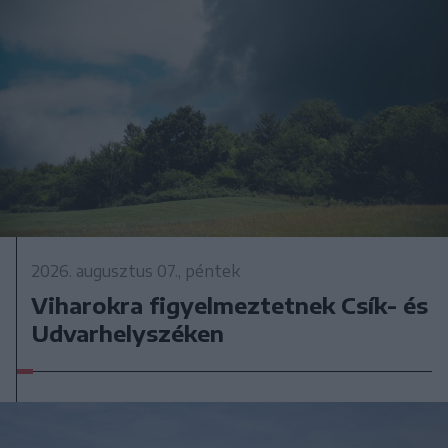
2026. augusztus 07., péntek
Viharokra figyelmeztetnek Csík- és
Udvarhelyszéken