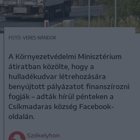
FOTÓ: VERES NÁNDOR
A Környezetvédelmi Minisztérium
átiratban közölte, hogy a
hulladékudvar létrehozására
benyújtott pályázatot finanszírozni
fogják – adták hírül pénteken a
Csíkmadaras község Facebook-
oldalán.
Székelyhon