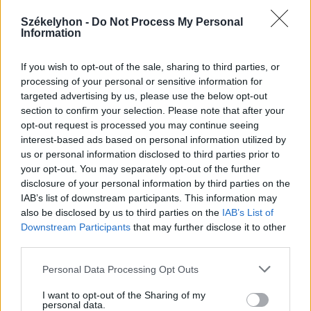
Székelyhon -
Do Not Process My Personal
Information
If you wish to opt-out of the sale, sharing to third parties, or
processing of your personal or sensitive information for
targeted advertising by us, please use the below opt-out
2026. augusztus 07., péntek
section to confirm your selection. Please note that after your
Viharok hozhatnak felfrissülést a
opt-out request is processed you may continue seeing
székelyföldi megyékben
interest-based ads based on personal information utilized by
us or personal information disclosed to third parties prior to
your opt-out. You may separately opt-out of the further
disclosure of your personal information by third parties on the
IAB’s list of downstream participants. This information may
also be disclosed by us to third parties on the
IAB’s List of
Downstream Participants
that may further disclose it to other
third parties.
Personal Data Processing Opt Outs
I want to opt-out of the Sharing of my
personal data.