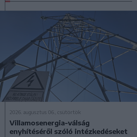
2026. augusztus 06., csütörtök
Villamosenergia-válság
enyhítéséről szóló intézkedéseket