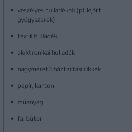
veszélyes hulladékok (pl. lejárt
gyógyszerek)
textil hulladék
elektronikai hulladék
nagyméretű háztartási cikkek
papír, karton
műanyag
fa, bútor