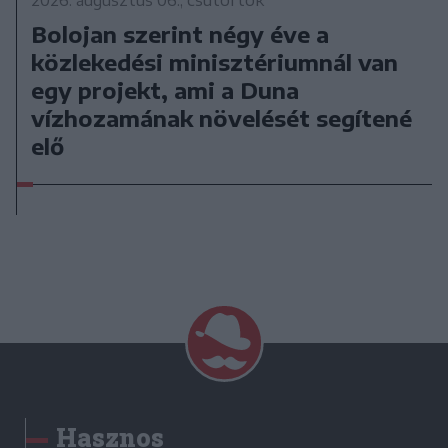
2026. augusztus 06., csütörtök
Bolojan szerint négy éve a
közlekedési minisztériumnál van
egy projekt, ami a Duna
vízhozamának növelését segítené
elő
Hasznos