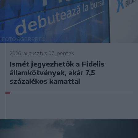
2026. augusztus 07., péntek
Ismét jegyezhetők a Fidelis
államkötvények, akár 7,5
százalékos kamattal