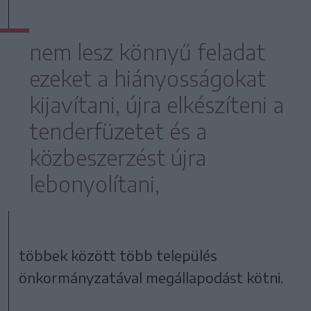
nem lesz könnyű feladat
ezeket a hiányosságokat
kijavítani, újra elkészíteni a
tenderfüzetet és a
közbeszerzést újra
lebonyolítani,
többek között több település
önkormányzatával megállapodást kötni.