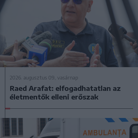
2026. augusztus 09., vasárnap
Raed Arafat: elfogadhatatlan az
életmentők elleni erőszak