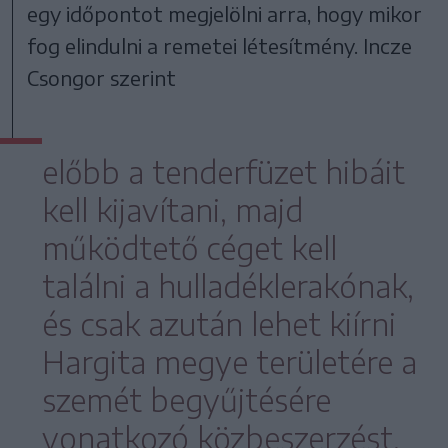
egy időpontot megjelölni arra, hogy mikor
fog elindulni a remetei létesítmény. Incze
Csongor szerint
előbb a tenderfüzet hibáit
kell kijavítani, majd
működtető céget kell
találni a hulladéklerakónak,
és csak azután lehet kiírni
Hargita megye területére a
szemét begyűjtésére
vonatkozó közbeszerzést.