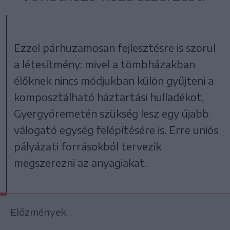
Ezzel párhuzamosan fejlesztésre is szorul
a létesítmény: mivel a tömbházakban
élőknek nincs módjukban külön gyűjteni a
komposztálható háztartási hulladékot,
Gyergyóremetén szükség lesz egy újabb
válogató egység felépítésére is. Erre uniós
pályázati forrásokból tervezik
megszerezni az anyagiakat.
Előzmények