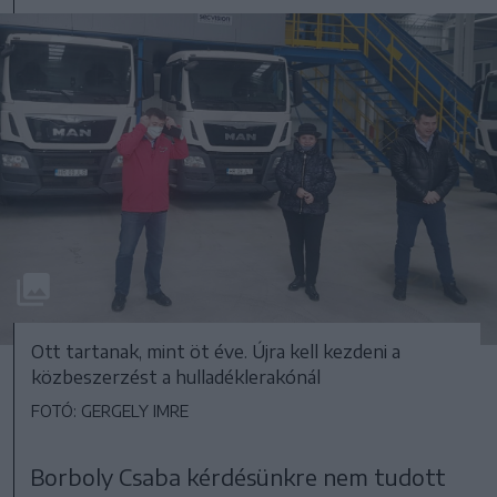
Ott tartanak, mint öt éve. Újra kell kezdeni a
közbeszerzést a hulladéklerakónál
FOTÓ: GERGELY IMRE
Borboly Csaba kérdésünkre nem tudott