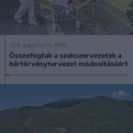
2026. augusztus 10., hétfő
Összefogtak a szakszervezetek a
bértörvénytervezet módosításáért