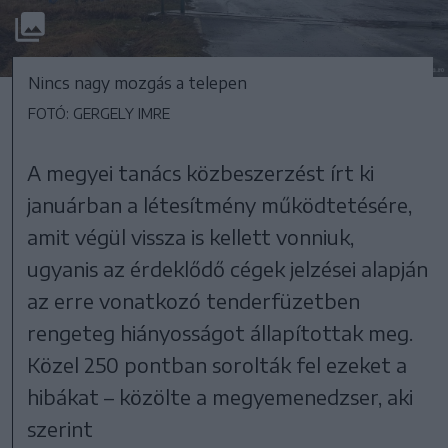
Nincs nagy mozgás a telepen
FOTÓ: GERGELY IMRE
A megyei tanács közbeszerzést írt ki
januárban a létesítmény működtetésére,
amit végül vissza is kellett vonniuk,
ugyanis az érdeklődő cégek jelzései alapján
az erre vonatkozó tenderfüzetben
rengeteg hiányosságot állapítottak meg.
Közel 250 pontban sorolták fel ezeket a
hibákat – közölte a megyemenedzser, aki
szerint