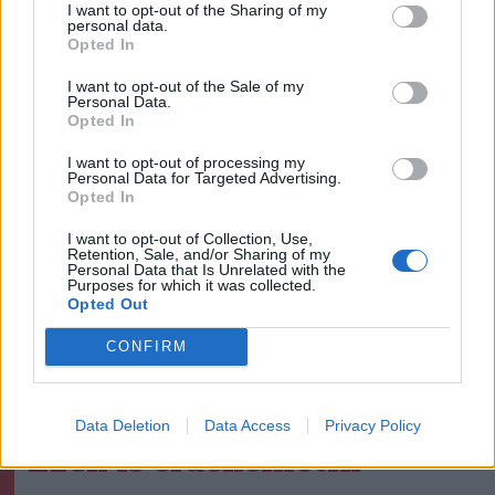
I want to opt-out of the Sharing of my
personal data.
Opted In
I want to opt-out of the Sale of my
Personal Data.
Opted In
I want to opt-out of processing my
Personal Data for Targeted Advertising.
Opted In
I want to opt-out of Collection, Use,
Retention, Sale, and/or Sharing of my
Personal Data that Is Unrelated with the
Purposes for which it was collected.
Opted Out
5 hozzászólás
CONFIRM
Data Deletion
Data Access
Privacy Policy
Ezek is érdekelhetik