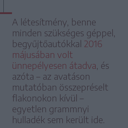
A létesítmény, benne
minden szükséges géppel,
begyűjtőautókkal
2016
májusában volt
ünnepélyesen átadva
, és
azóta – az avatáson
mutatóban összepréselt
flakonokon kívül –
egyetlen grammnyi
hulladék sem került ide.