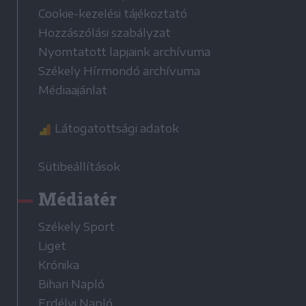
Cookie-kezelési tájékoztató
Hozzászólási szabályzat
Nyomtatott lapjaink archívuma
Székely Hírmondó archívuma
Médiaajánlat
Látogatottsági adatok
Sütibeállítások
Médiatér
Székely Sport
Liget
Krónika
Bihari Napló
Erdélyi Napló