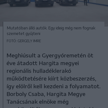
Mutatóban álló autók. Egy ideig még nem fognak
szemetet gyűjteni
FOTÓ: GERGELY IMRE
Meghiúsult a Gyergyóremetén öt
éve átadott Hargita megyei
regionális hulladéklerakó
működtetésére kiírt közbeszerzés,
így elölről kell kezdeni a folyamatot.
Borboly Csaba, Hargita Megye
Tanácsának elnöke még