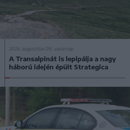
2026. augusztus 09., vasárnap
A Transalpinát is lepipálja a nagy
háború idején épült Strategica