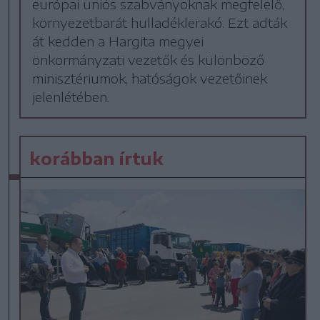
európai uniós szabványoknak megfelelő,
környezetbarát hulladéklerakó. Ezt adták
át kedden a Hargita megyei
önkormányzati vezetők és különböző
minisztériumok, hatóságok vezetőinek
jelenlétében.
korábban írtuk