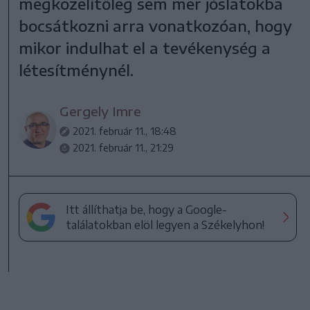
megközelítőleg sem mer jóslatokba
bocsátkozni arra vonatkozóan, hogy
mikor indulhat el a tevékenység a
létesítménynél.
Gergely Imre
2021. február 11., 18:48
2021. február 11., 21:29
Itt állíthatja be, hogy a Google-
találatokban elöl legyen a Székelyhon!