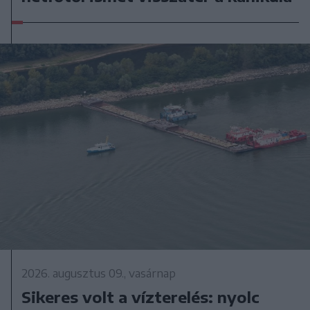
2026. augusztus 09., vasárnap
Sikeres volt a vízterelés: nyolc