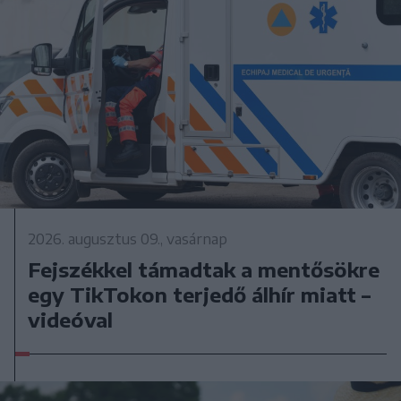
2026. augusztus 09., vasárnap
Fejszékkel támadtak a mentősökre
egy TikTokon terjedő álhír miatt –
videóval