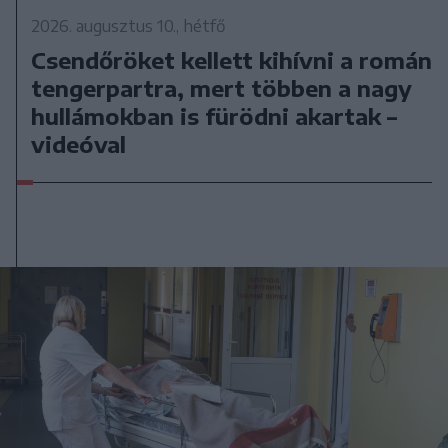
2026. augusztus 10., hétfő
Csendőröket kellett kihívni a román
tengerpartra, mert többen a nagy
hullámokban is fürödni akartak –
videóval