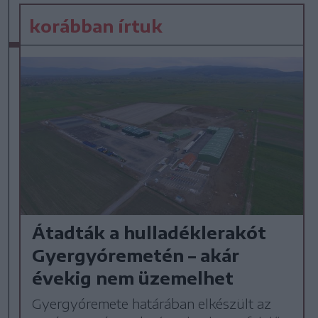
korábban írtuk
Átadták a hulladéklerakót
Gyergyóremetén – akár
évekig nem üzemelhet
Gyergyóremete határában elkészült az