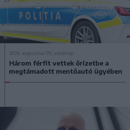
2026. augusztus 09., vasárnap
Három férfit vettek őrizetbe a
megtámadott mentőautó ügyében