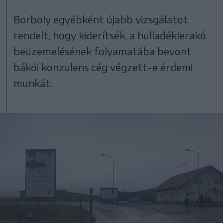
Borboly egyébként újabb vizsgálatot
rendelt, hogy kiderítsék, a hulladéklerakó
beüzemelésének folyamatába bevont
bákói konzulens cég végzett-e érdemi
munkát.