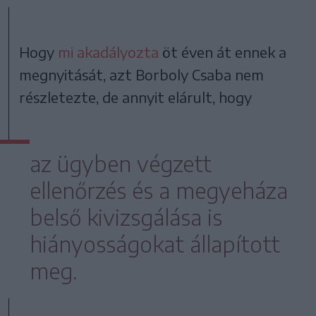
Hogy
mi akadályozta
öt éven át ennek a
megnyitását, azt Borboly Csaba nem
részletezte, de annyit elárult, hogy
az ügyben végzett
ellenőrzés és a megyeháza
belső kivizsgálása is
hiányosságokat állapított
meg.