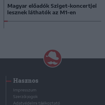
Magyar előadók Sziget-koncertjei
lesznek láthatók az M1-en
Hasznos
Impresszum
Szerzői jogok
Adatvédelmi tájékoztató