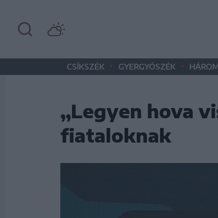
•
•
CSÍKSZÉK
GYERGYÓSZÉK
HÁROM
„Legyen hova vi
fiataloknak