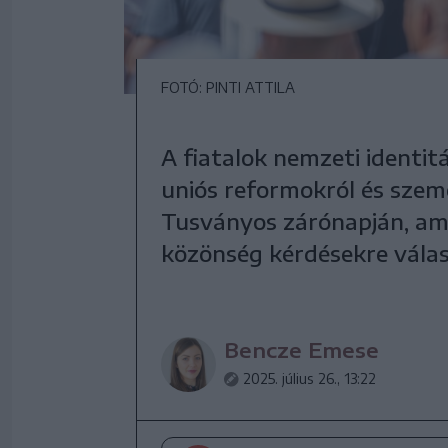
FOTÓ: PINTI ATTILA
A fiatalok nemzeti identitá
uniós reformokról és szem
Tusványos zárónapján, ami
közönség kérdésekre válas
Bencze Emese
2025. július 26., 13:22