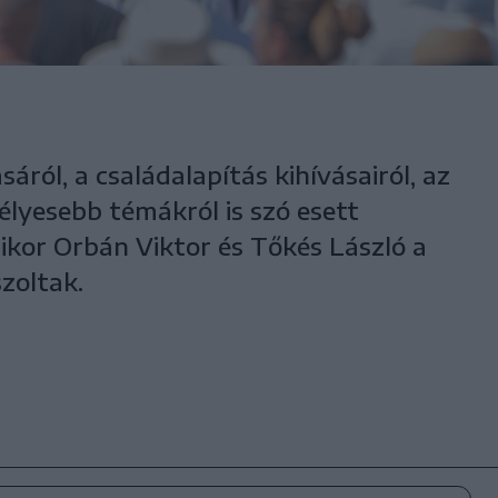
sáról, a családalapítás kihívásairól, az
élyesebb témákról is szó esett
kor Orbán Viktor és Tőkés László a
zoltak.