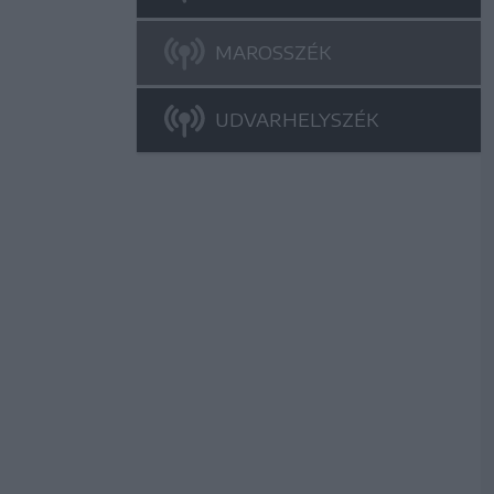
MAROSSZÉK
UDVARHELYSZÉK