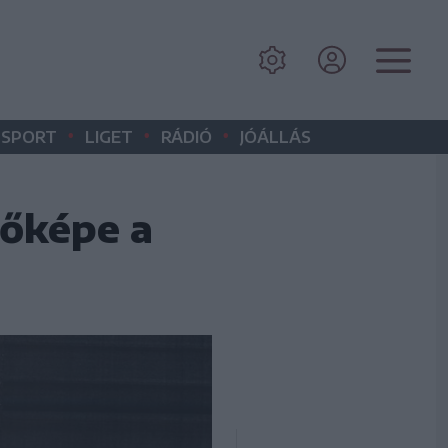
•
•
•
SPORT
LIGET
RÁDIÓ
JÓÁLLÁS
vőképe a