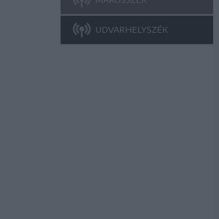
UDVARHELYSZÉK