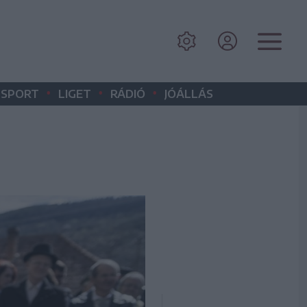
•
•
•
SPORT
LIGET
RÁDIÓ
JÓÁLLÁS