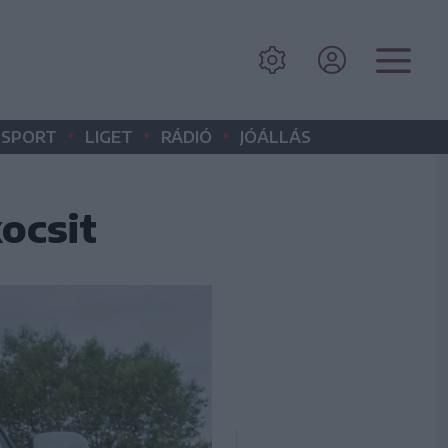
•
•
•
SPORT
LIGET
RÁDIÓ
JÓÁLLÁS
ocsit