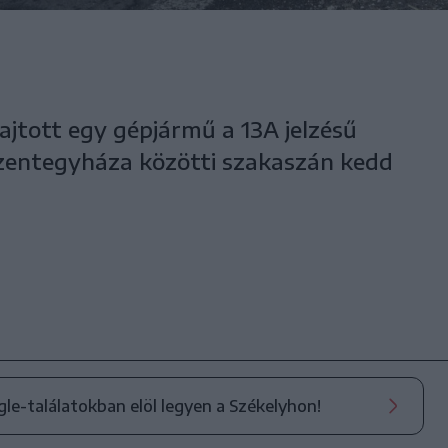
ajtott egy gépjármű a 13A jelzésű
Szentegyháza közötti szakaszán kedd
ogle-találatokban elöl legyen a Székelyhon!