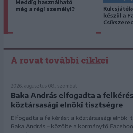
Meddig használható
Kulcsjáték
még a régi személyi?
készül a F
Csíkszered
A rovat további cikkei
2026. augusztus 08., szombat
Baka András elfogadta a felkérés
köztársasági elnöki tisztségre
Elfogadta a felkérést a köztársasági elnöki 
Baka András – közölte a kormányfő Faceboo