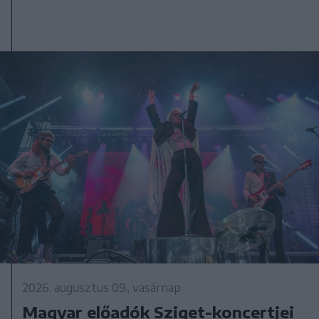
2026. augusztus 09., vasárnap
Magyar előadók Sziget-koncertjei