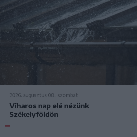
2026. augusztus 08., szombat
Viharos nap elé nézünk
Székelyföldön