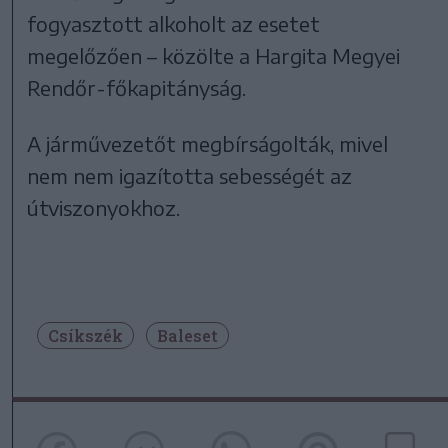
fogyasztott alkoholt az esetet
megelőzően – közölte a Hargita Megyei
Rendőr-főkapitányság.
A járművezetőt megbírságolták, mivel
nem nem igazította sebességét az
útviszonyokhoz.
Csíkszék
Baleset