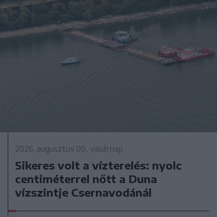
2026. augusztus 09., vasárnap
Sikeres volt a vízterelés: nyolc
centiméterrel nőtt a Duna
vízszintje Csernavodánál