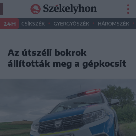
•
•
•
24H
CSÍKSZÉK
GYERGYÓSZÉK
HÁROMSZÉK
Az útszéli bokrok
állították meg a gépkocsit