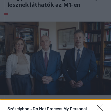
lesznek láthatók az M1-en
2026. augusztus 08., szombat
Székelyhon -
Do Not Process My Personal