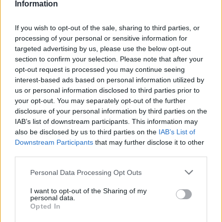
Baka András elfogadta a felkérést a
Information
köztársasági elnöki tisztségre
If you wish to opt-out of the sale, sharing to third parties, or
processing of your personal or sensitive information for
targeted advertising by us, please use the below opt-out
section to confirm your selection. Please note that after your
opt-out request is processed you may continue seeing
interest-based ads based on personal information utilized by
us or personal information disclosed to third parties prior to
your opt-out. You may separately opt-out of the further
disclosure of your personal information by third parties on the
IAB’s list of downstream participants. This information may
also be disclosed by us to third parties on the
IAB’s List of
Downstream Participants
that may further disclose it to other
third parties.
Personal Data Processing Opt Outs
I want to opt-out of the Sharing of my
personal data.
Opted In
2026. augusztus 08., szombat