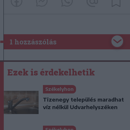
1 hozzászólás
Ezek is érdekelhetik
Székelyhon
Tizenegy település maradhat
víz nélkül Udvarhelyszéken
Székelyhon