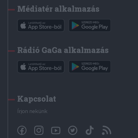
Médiatér alkalmazás
Rádió GaGa alkalmazás
Kapcsolat
Írjon nekünk