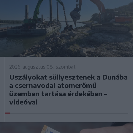
2026. augusztus 08., szombat
Uszályokat süllyesztenek a Dunába
a csernavodai atomerőmű
üzemben tartása érdekében –
videóval