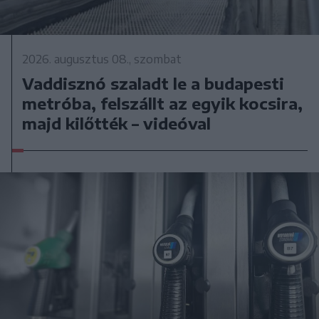
2026. augusztus 08., szombat
Vaddisznó szaladt le a budapesti
metróba, felszállt az egyik kocsira,
majd kilőtték – videóval