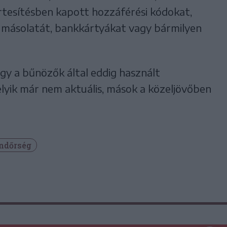
tesítésben kapott hozzáférési kódokat,
ásolatát, bankkártyákat vagy bármilyen
gy a bűnözők által eddig használt
lyik már nem aktuális, mások a közeljövőben
ndőrség