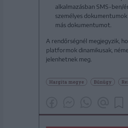
alkalmazásban SMS-ben/ér
személyes dokumentumok m
más dokumentumot.
A rendőrségnél megjegyzik, ho
platformok dinamikusak, néme
jelenhetnek meg.
Hargita megye
Bűnügy
Re