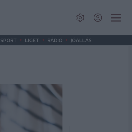
•
•
•
SPORT
LIGET
RÁDIÓ
JÓÁLLÁS