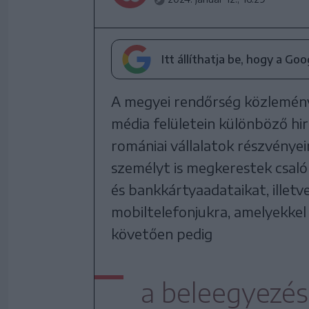
Itt állíthatja be, hogy a Go
A megyei rendőrség közlemény
média felületein különböző hir
romániai vállalatok részvénye
személyt is megkerestek csaló
és bankkártyaadataikat, illet
mobiltelefonjukra, amelyekkel
követően pedig
a beleegyezés