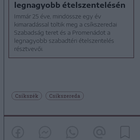
legnagyobb ételszentelésén
Immár 25 éve, mindössze egy év
kimaradással töltik meg a csíkszeredai
Szabadság teret és a Promenádot a
legnagyobb szabadtéri ételszentelés
résztvevői.
Csíkszék
Csíkszereda