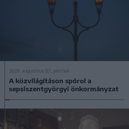
2026. augusztus 07., péntek
A közvilágításon spórol a
sepsiszentgyörgyi önkormányzat