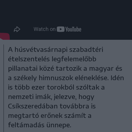
A húsvétvasárnapi szabadtéri
ételszentelés legfelemelőbb
pillanatai közé tartozik a magyar és
a székely himnuszok eléneklése. Idén
is több ezer torokból szóltak a
nemzeti imák, jelezve, hogy
Csíkszeredában továbbra is
megtartó erőnek számít a
feltámadás ünnepe.