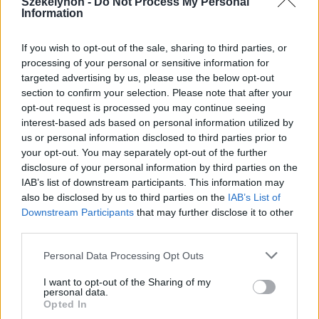
Székelyhon -
Do Not Process My Personal
árának csökkenése
Information
If you wish to opt-out of the sale, sharing to third parties, or
processing of your personal or sensitive information for
targeted advertising by us, please use the below opt-out
section to confirm your selection. Please note that after your
opt-out request is processed you may continue seeing
interest-based ads based on personal information utilized by
us or personal information disclosed to third parties prior to
your opt-out. You may separately opt-out of the further
disclosure of your personal information by third parties on the
IAB’s list of downstream participants. This information may
also be disclosed by us to third parties on the
IAB’s List of
Downstream Participants
that may further disclose it to other
third parties.
Personal Data Processing Opt Outs
I want to opt-out of the Sharing of my
personal data.
Opted In