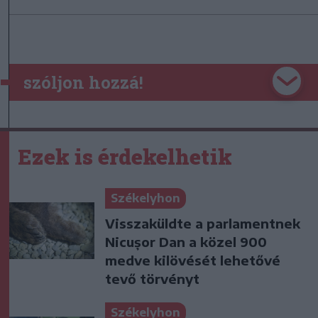
szóljon hozzá!
Ezek is érdekelhetik
Székelyhon
Visszaküldte a parlamentnek
Nicușor Dan a közel 900
medve kilövését lehetővé
tevő törvényt
Székelyhon