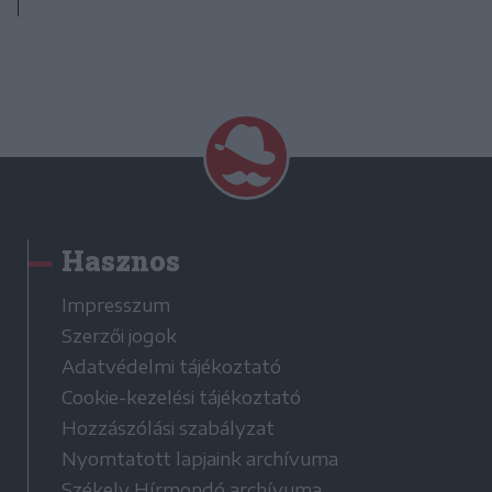
Hasznos
Impresszum
Szerzői jogok
Adatvédelmi tájékoztató
Cookie-kezelési tájékoztató
Hozzászólási szabályzat
Nyomtatott lapjaink archívuma
Székely Hírmondó archívuma