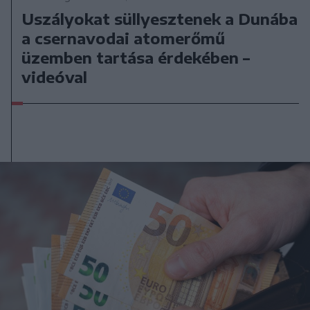
Uszályokat süllyesztenek a Dunába
a csernavodai atomerőmű
üzemben tartása érdekében –
videóval