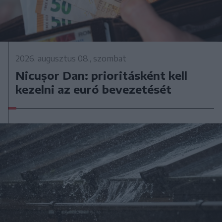
2026. augusztus 08., szombat
Nicușor Dan: prioritásként kell
kezelni az euró bevezetését