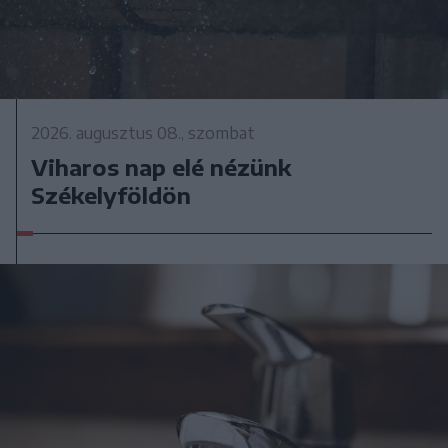
2026. augusztus 08., szombat
Viharos nap elé nézünk
Székelyföldön