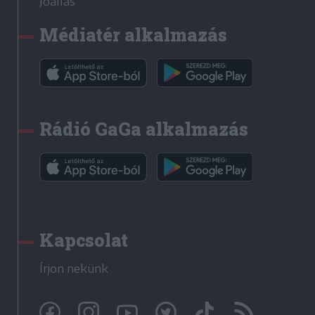
Jóállás
Médiatér alkalmazás
Rádió GaGa alkalmazás
Kapcsolat
Írjon nekünk