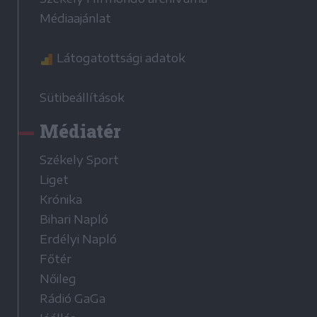
Médiaajánlat
Látogatottsági adatok
Sütibeállítások
Médiatér
Székely Sport
Liget
Krónika
Bihari Napló
Erdélyi Napló
Főtér
Nőileg
Rádió GaGa