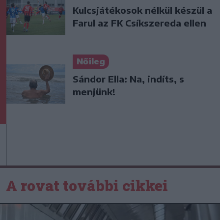
Kulcsjátékosok nélkül készül a
Farul az FK Csíkszereda ellen
Nőileg
Sándor Ella: Na, indíts, s
menjünk!
A rovat további cikkei