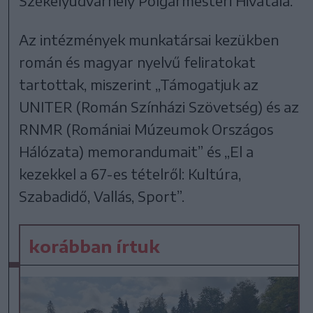
Székelyudvarhely Polgármesteri Hivatala.
Az intézmények munkatársai kezükben
román és magyar nyelvű feliratokat
tartottak, miszerint „Támogatjuk az
UNITER (Román Színházi Szövetség) és az
RNMR (Romániai Múzeumok Országos
Hálózata) memorandumait” és „El a
kezekkel a 67-es tételről: Kultúra,
Szabadidő, Vallás, Sport”.
korábban írtuk