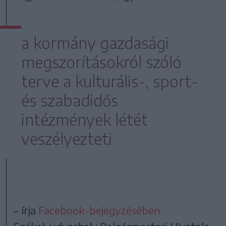
a kormány gazdasági
megszorításokról szóló
terve a kulturális-, sport-
és szabadidős
intézmények létét
veszélyezteti
– írja
Facebook-bejegyzésében