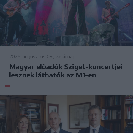
2026. augusztus 09., vasárnap
Magyar előadók Sziget-koncertjei
lesznek láthatók az M1-en