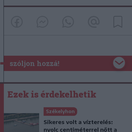
szóljon hozzá!
Ezek is érdekelhetik
Székelyhon
Sikeres volt a vízterelés:
nyolc centiméterrel nőtt a