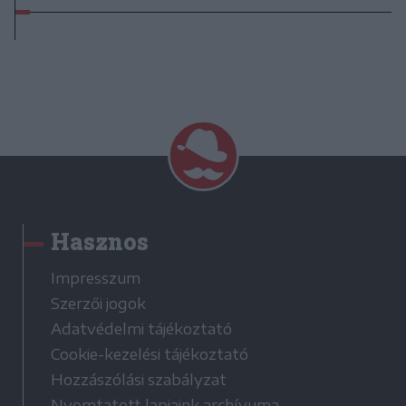
Hasznos
Impresszum
Szerzői jogok
Adatvédelmi tájékoztató
Cookie-kezelési tájékoztató
Hozzászólási szabályzat
Nyomtatott lapjaink archívuma