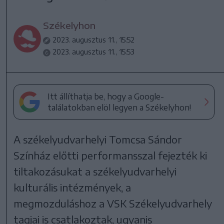
Székelyhon
2023. augusztus 11., 15:52
2023. augusztus 11., 15:53
Itt állíthatja be, hogy a Google-
találatokban elöl legyen a Székelyhon!
A székelyudvarhelyi Tomcsa Sándor
Színház előtti performansszal fejezték ki
tiltakozásukat a székelyudvarhelyi
kulturális intézmények, a
megmozduláshoz a VSK Székelyudvarhely
tagjai is csatlakoztak, ugyanis