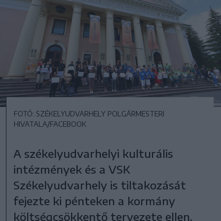
FOTÓ: SZÉKELYUDVARHELY POLGÁRMESTERI
HIVATALA/FACEBOOK
A székelyudvarhelyi kulturális
intézmények és a VSK
Székelyudvarhely is tiltakozását
fejezte ki pénteken a kormány
költségcsökkentő tervezete ellen.