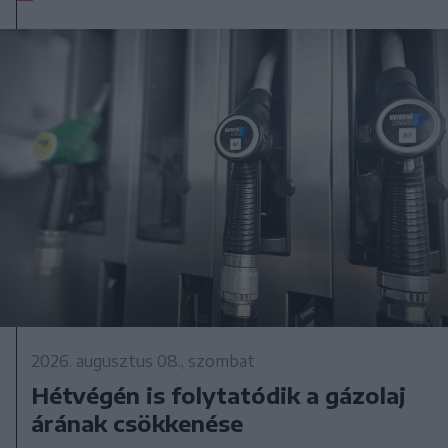
2026. augusztus 08., szombat
Hétvégén is folytatódik a gázolaj
árának csökkenése