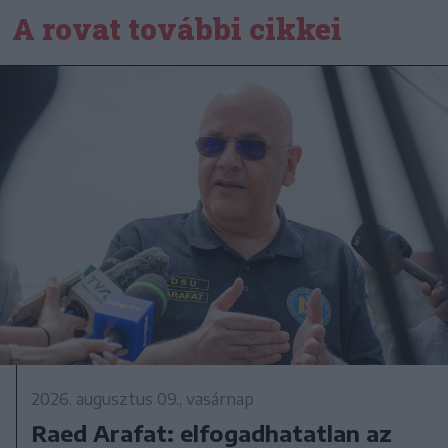
A rovat további cikkei
2026. augusztus 09., vasárnap
Raed Arafat: elfogadhatatlan az