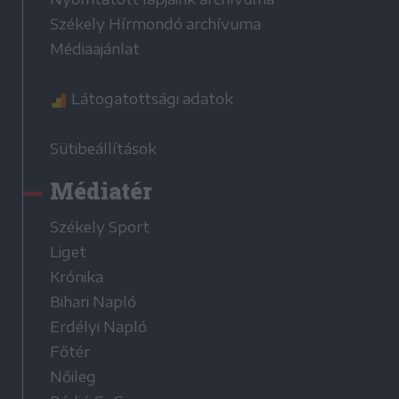
Székely Hírmondó archívuma
Médiaajánlat
Látogatottsági adatok
Sütibeállítások
Médiatér
Székely Sport
Liget
Krónika
Bihari Napló
Erdélyi Napló
Főtér
Nőileg