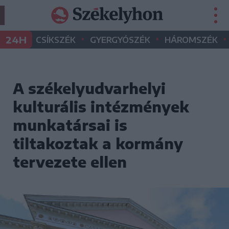
•
•
•
24H
CSÍKSZÉK
GYERGYÓSZÉK
HÁROMSZÉK
A székelyudvarhelyi
kulturális intézmények
munkatársai is
tiltakoztak a kormány
tervezete ellen