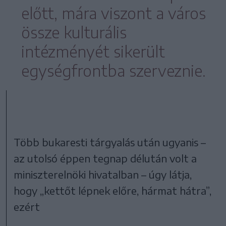
előtt, mára viszont a város
össze kulturális
intézményét sikerült
egységfrontba szerveznie.
Több bukaresti tárgyalás után ugyanis –
az utolsó éppen tegnap délután volt a
miniszterelnöki hivatalban – úgy látja,
hogy „kettőt lépnek előre, hármat hátra”,
ezért