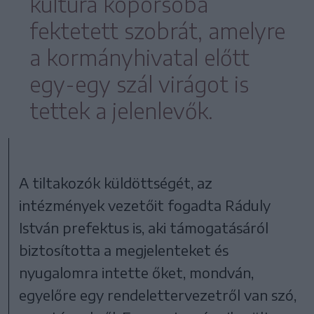
kultúra koporsóba
fektetett szobrát, amelyre
a kormányhivatal előtt
egy-egy szál virágot is
tettek a jelenlevők.
A tiltakozók küldöttségét, az
intézmények vezetőit fogadta Ráduly
István prefektus is, aki támogatásáról
biztosította a megjelenteket és
nyugalomra intette őket, mondván,
egyelőre egy rendelettervezetről van szó,