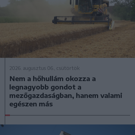
2026. augusztus 06., csütörtök
Nem a hőhullám okozza a
legnagyobb gondot a
mezőgazdaságban, hanem valami
egészen más