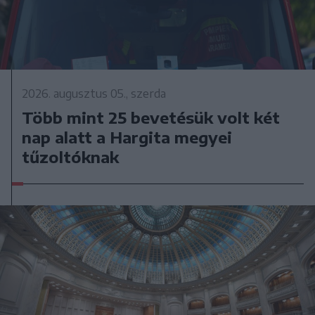
2026. augusztus 05., szerda
Több mint 25 bevetésük volt két
nap alatt a Hargita megyei
tűzoltóknak