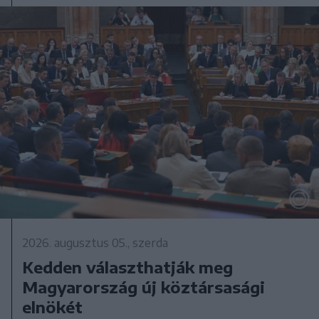
2026. augusztus 05., szerda
Kedden választhatják meg
Magyarország új köztársasági
elnökét