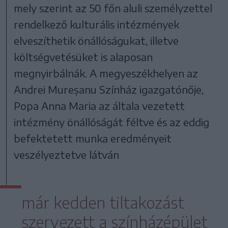
mely szerint az 50 főn aluli személyzettel
rendelkező kulturális intézmények
elveszíthetik önállóságukat, illetve
költségvetésüket is alaposan
megnyirbálnák. A megyeszékhelyen az
Andrei Mureșanu Színház igazgatónője,
Popa Anna Maria az általa vezetett
intézmény önállóságát féltve és az eddig
befektetett munka eredményeit
veszélyeztetve látván
már kedden tiltakozást
szervezett a színházépület