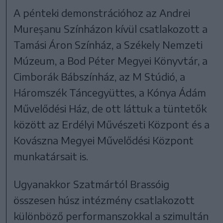
A pénteki demonstrációhoz az Andrei
Mureșanu Színházon kívül csatlakozott a
Tamási Áron Színház, a Székely Nemzeti
Múzeum, a Bod Péter Megyei Könyvtár, a
Cimborák Bábszínház, az M Stúdió, a
Háromszék Táncegyüttes, a Kónya Ádám
Művelődési Ház, de ott láttuk a tüntetők
között az Erdélyi Művészeti Központ és a
Kovászna Megyei Művelődési Központ
munkatársait is.
Ugyanakkor Szatmártól Brassóig
összesen húsz intézmény csatlakozott
különböző performanszokkal a szimultán