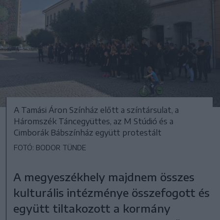
A Tamási Áron Színház előtt a színtársulat, a
Háromszék Táncegyüttes, az M Stúdió és a
Cimborák Bábszínház együtt protestált
FOTÓ: BODOR TÜNDE
A megyeszékhely majdnem összes
kulturális intézménye összefogott és
együtt tiltakozott a kormány