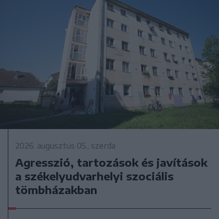
2026. augusztus 05., szerda
Agresszió, tartozások és javítások
a székelyudvarhelyi szociális
tömbházakban