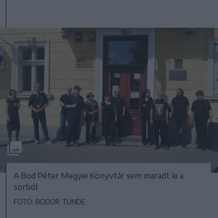
A Bod Péter Megyei Könyvtár sem maradt ki a
sorból
FOTÓ: BODOR TÜNDE