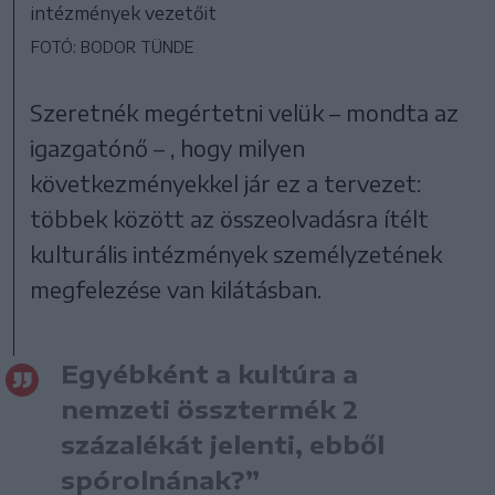
intézmények vezetőit
FOTÓ: BODOR TÜNDE
Szeretnék megértetni velük – mondta az
igazgatónő – , hogy milyen
következményekkel jár ez a tervezet:
többek között az összeolvadásra ítélt
kulturális intézmények személyzetének
megfelezése van kilátásban.
Egyébként a kultúra a
nemzeti össztermék 2
százalékát jelenti, ebből
spórolnának?”