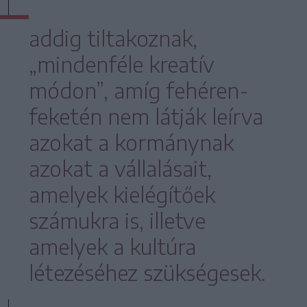
addig tiltakoznak,
„mindenféle kreatív
módon”, amíg fehéren-
feketén nem látják leírva
azokat a kormánynak
azokat a vállalásait,
amelyek kielégítőek
számukra is, illetve
amelyek a kultúra
létezéséhez szükségesek.