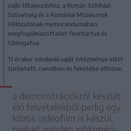
zajló tiltakozáshoz, a Román Színházi
Szövetség és a Romániai Múzeumok
Hálózatának memorandumában
megfogalmazottakat fenntartva és
támogatva.
11 órakor mindenki saját intézménye előtt
tüntetett, csendben és feketébe öltözve,
a demonstrációkról készült
élő felvételekből pedig egy
közös videofilm is készül,
melyet minden intézmény