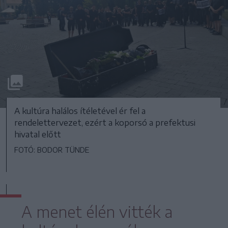
A kultúra halálos ítéletével ér fel a
rendelettervezet, ezért a koporsó a prefektusi
hivatal előtt
FOTÓ: BODOR TÜNDE
A menet élén vitték a