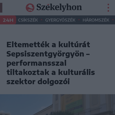
•
•
•
24H
CSÍKSZÉK
GYERGYÓSZÉK
HÁROMSZÉK
Eltemették a kultúrát
Sepsiszentgyörgyön –
performansszal
tiltakoztak a kulturális
szektor dolgozói