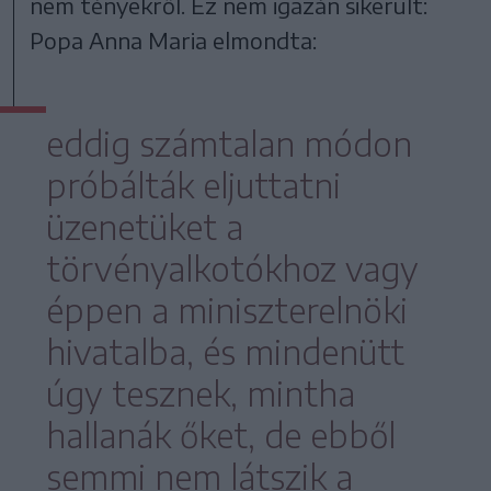
nem tényekről. Ez nem igazán sikerült:
Popa Anna Maria elmondta:
eddig számtalan módon
próbálták eljuttatni
üzenetüket a
törvényalkotókhoz vagy
éppen a miniszterelnöki
hivatalba, és mindenütt
úgy tesznek, mintha
hallanák őket, de ebből
semmi nem látszik a