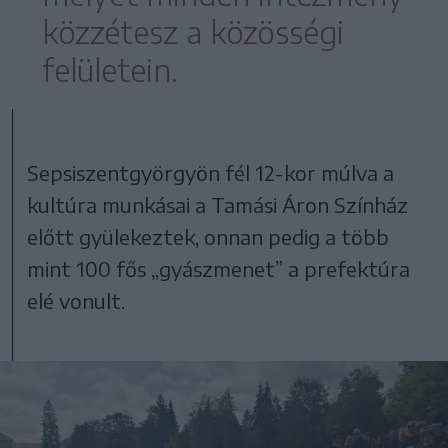
közzétesz a közösségi
felületein.
Sepsiszentgyörgyön fél 12-kor múlva a
kultúra munkásai a Tamási Áron Színház
előtt gyülekeztek, onnan pedig a több
mint 100 fős „gyászmenet” a prefektúra
elé vonult.