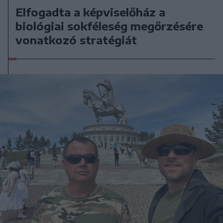
Elfogadta a képviselőház a
biológiai sokféleség megőrzésére
vonatkozó stratégiát