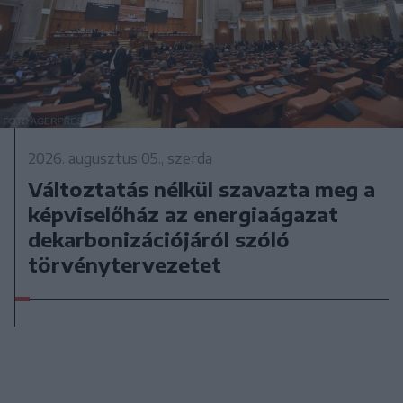
2026. augusztus 05., szerda
Változtatás nélkül szavazta meg a
képviselőház az energiaágazat
dekarbonizációjáról szóló
törvénytervezetet