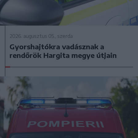
2026. augusztus 05., szerda
Gyorshajtókra vadásznak a
rendőrök Hargita megye útjain