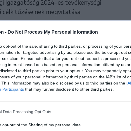
gi Igazgatóság 2024-es tevékenységi
 célkitűzéseinek megvitatása.
on -
Do Not Process My Personal Information
to opt-out of the sale, sharing to third parties, or processing of your per
formation for targeted advertising by us, please use the below opt-out s
r selection. Please note that after your opt-out request is processed y
eing interest-based ads based on personal information utilized by us or
disclosed to third parties prior to your opt-out. You may separately opt-
losure of your personal information by third parties on the IAB’s list of
. This information may also be disclosed by us to third parties on the
IA
Participants
that may further disclose it to other third parties.
l Data Processing Opt Outs
o opt-out of the Sharing of my personal data.