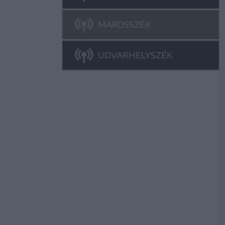
MAROSSZÉK
UDVARHELYSZÉK