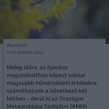
Illusztráció
FOTÓ: BARABÁS ÁKOS
Meleg időre, az ilyenkor
megszokotthoz képest sokkal
magasabb hőmérsékleti értékekre
számíthatunk a következő két
hétben – derül ki az Országos
Meteorológiai Szolgálat (ANM)