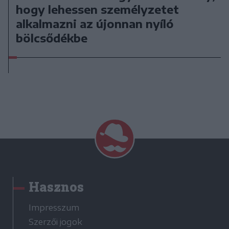
hogy lehessen személyzetet
alkalmazni az újonnan nyíló
bölcsődékbe
Hasznos
Impresszum
Szerzői jogok