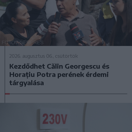
2026. augusztus 06., csütörtök
Kezdődhet Călin Georgescu és
Horațiu Potra perének érdemi
tárgyalása