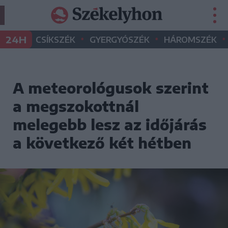
•
•
•
24H
CSÍKSZÉK
GYERGYÓSZÉK
HÁROMSZÉK
A meteorológusok szerint
a megszokottnál
melegebb lesz az időjárás
a következő két hétben