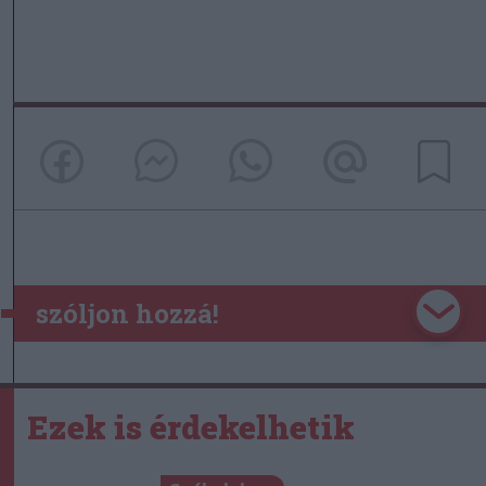
szóljon hozzá!
Ezek is érdekelhetik