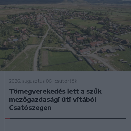
2026. augusztus 06., csütörtök
Tömegverekedés lett a szűk
mezőgazdasági úti vitából
Csatószegen