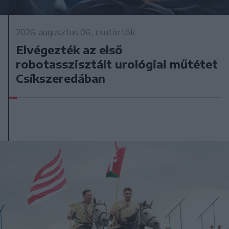
2026. augusztus 06., csütörtök
Elvégezték az első
robotasszisztált urológiai műtétet
Csíkszeredában