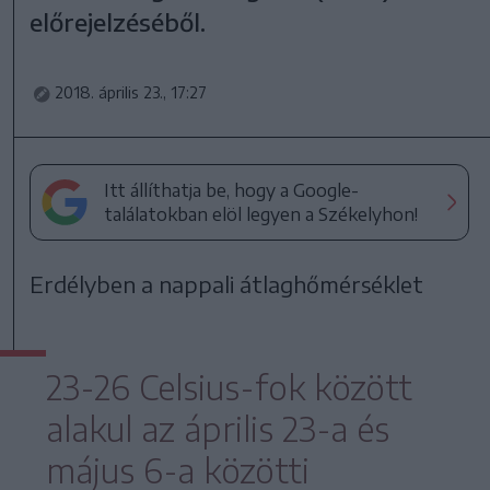
előrejelzéséből.
2018. április 23., 17:27
Itt állíthatja be, hogy a Google-
találatokban elöl legyen a Székelyhon!
Erdélyben a nappali átlaghőmérséklet
23-26 Celsius-fok között
alakul az április 23-a és
május 6-a közötti