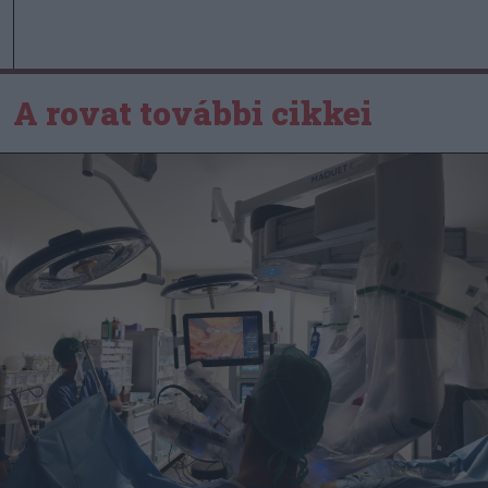
A rovat további cikkei