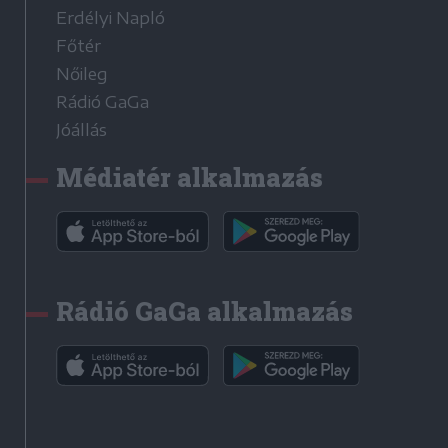
Erdélyi Napló
Főtér
Nőileg
Rádió GaGa
Jóállás
Médiatér alkalmazás
Rádió GaGa alkalmazás