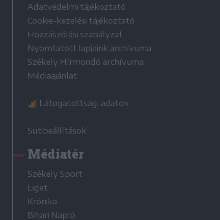
Adatvédelmi tájékoztató
Cookie-kezelési tájékoztató
Hozzászólási szabályzat
Nyomtatott lapjaink archívuma
Székely Hírmondó archívuma
Médiaajánlat
Látogatottsági adatok
Sütibeállítások
Médiatér
Székely Sport
Liget
Krónika
Bihari Napló