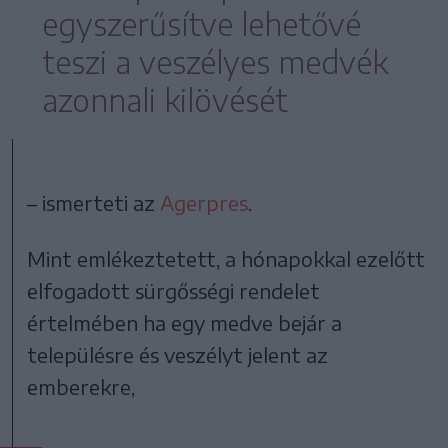
egyszerűsítve lehetővé
teszi a veszélyes medvék
azonnali kilövését
– ismerteti az
Agerpres
.
Mint emlékeztetett, a hónapokkal ezelőtt
elfogadott sürgősségi rendelet
értelmében ha egy medve bejár a
településre és veszélyt jelent az
emberekre,