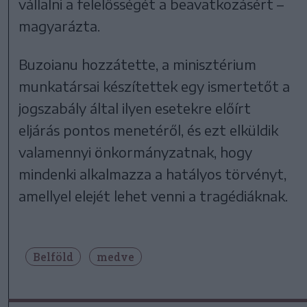
vállalni a felelősségét a beavatkozásért –
magyarázta.
Buzoianu hozzátette, a minisztérium
munkatársai készítettek egy ismertetőt a
jogszabály által ilyen esetekre előírt
eljárás pontos menetéről, és ezt elküldik
valamennyi önkormányzatnak, hogy
mindenki alkalmazza a hatályos törvényt,
amellyel elejét lehet venni a tragédiáknak.
Belföld
medve