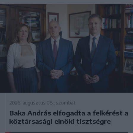
2026. augusztus 08., szombat
Baka András elfogadta a felkérést a
köztársasági elnöki tisztségre