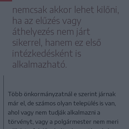
nemcsak akkor lehet kilőni,
ha az elűzés vagy
áthelyezés nem járt
sikerrel, hanem ez első
intézkedésként is
alkalmazható.
Több önkormányzatnál e szerint járnak
már el, de számos olyan település is van,
ahol vagy nem tudják alkalmazni a
törvényt, vagy a polgármester nem meri