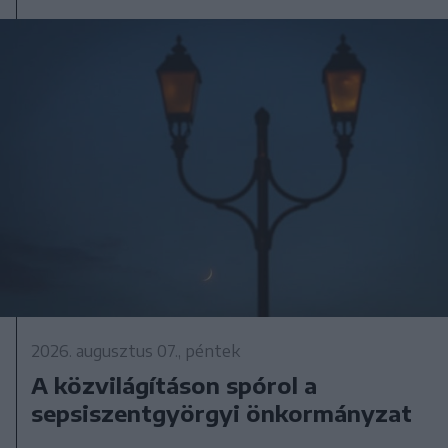
2026. augusztus 07., péntek
A közvilágításon spórol a
sepsiszentgyörgyi önkormányzat