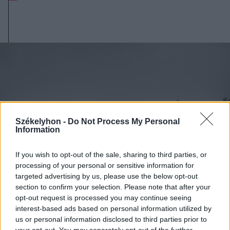
Székelyhon -
Do Not Process My Personal
Information
If you wish to opt-out of the sale, sharing to third parties, or
processing of your personal or sensitive information for
targeted advertising by us, please use the below opt-out
section to confirm your selection. Please note that after your
opt-out request is processed you may continue seeing
interest-based ads based on personal information utilized by
2026. augusztus 08., szombat
us or personal information disclosed to third parties prior to
your opt-out. You may separately opt-out of the further