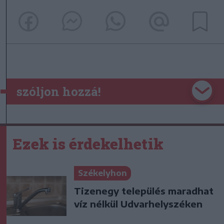
szóljon hozzá!
Ezek is érdekelhetik
Székelyhon
Tizenegy település maradhat
víz nélkül Udvarhelyszéken