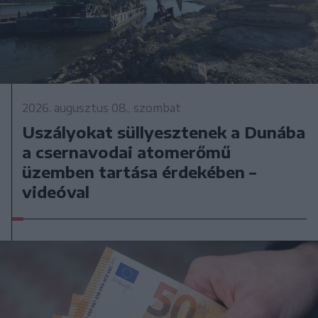
2026. augusztus 08., szombat
Uszályokat süllyesztenek a Dunába
a csernavodai atomerőmű
üzemben tartása érdekében –
videóval