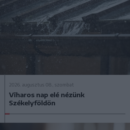
2026. augusztus 08., szombat
Viharos nap elé nézünk
Székelyföldön