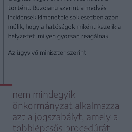
történt. Buzoianu szerint a medvés
incidensek kimenetele sok esetben azon
múlik, hogy a hatóságok miként kezelik a
helyzetet, milyen gyorsan reagálnak.
Az ügyvivő miniszter szerint
nem mindegyik
önkormányzat alkalmazza
azt a jogszabályt, amely a
többlépcsős procedúrát