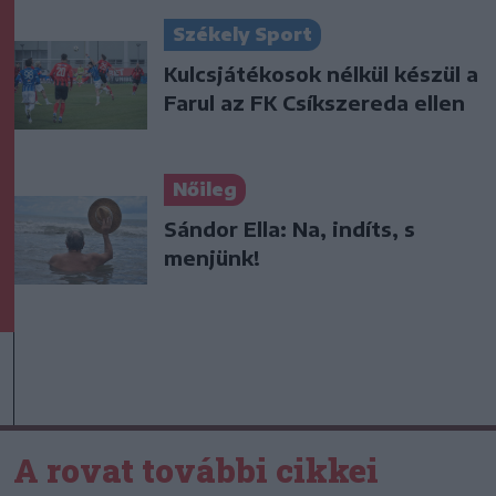
Székely Sport
Kulcsjátékosok nélkül készül a
Farul az FK Csíkszereda ellen
Nőileg
Sándor Ella: Na, indíts, s
menjünk!
A rovat további cikkei