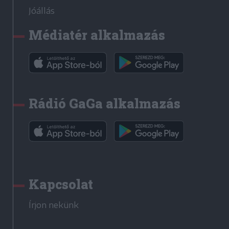
Jóállás
Médiatér alkalmazás
Rádió GaGa alkalmazás
Kapcsolat
Írjon nekünk