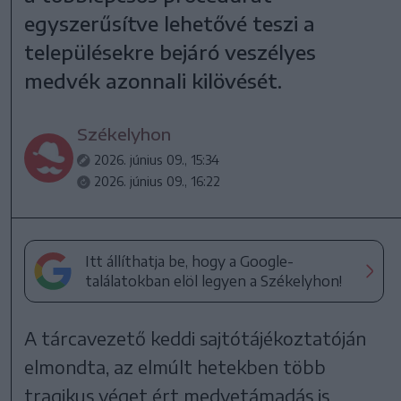
egyszerűsítve lehetővé teszi a
településekre bejáró veszélyes
medvék azonnali kilövését.
Székelyhon
2026. június 09., 15:34
2026. június 09., 16:22
Itt állíthatja be, hogy a Google-
találatokban elöl legyen a Székelyhon!
A tárcavezető keddi sajtótájékoztatóján
elmondta, az elmúlt hetekben több
tragikus véget ért medvetámadás is