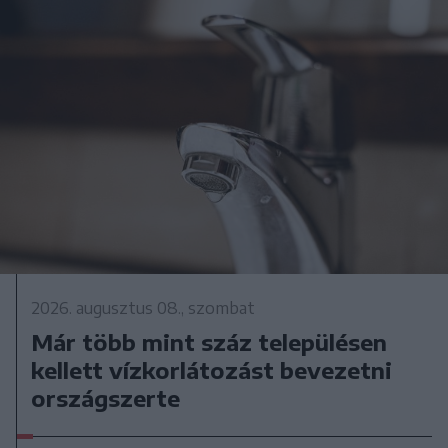
2026. augusztus 08., szombat
Már több mint száz településen
kellett vízkorlátozást bevezetni
országszerte