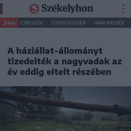
•
•
•
24H
CSÍKSZÉK
GYERGYÓSZÉK
HÁROMSZÉK
A háziállat-állományt
tizedelték a nagyvadak az
év eddig eltelt részében