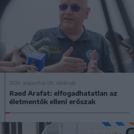
2026. augusztus 09., vasárnap
Raed Arafat: elfogadhatatlan az
életmentők elleni erőszak