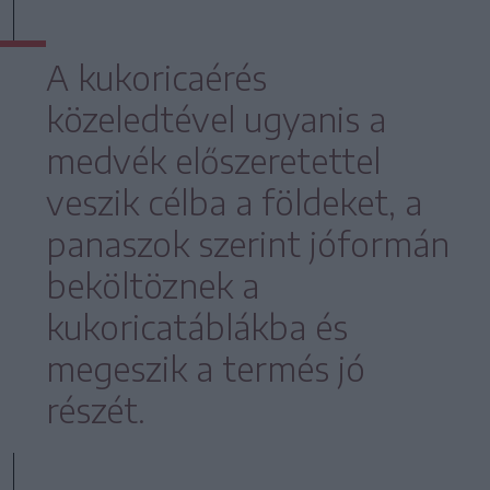
A kukoricaérés
közeledtével ugyanis a
medvék előszeretettel
veszik célba a földeket, a
panaszok szerint jóformán
beköltöznek a
kukoricatáblákba és
megeszik a termés jó
részét.