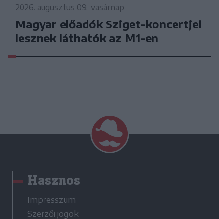
2026. augusztus 09., vasárnap
Magyar előadók Sziget-koncertjei
lesznek láthatók az M1-en
Hasznos
Impresszum
Szerzői jogok