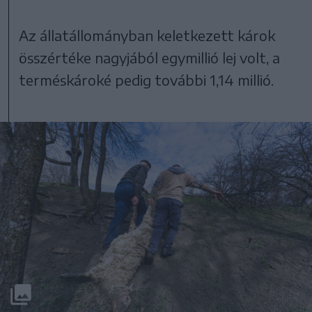
Az állatállományban keletkezett károk
összértéke nagyjából egymillió lej volt, a
terméskároké pedig további 1,14 millió.