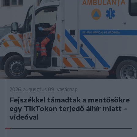
2026. augusztus 09., vasárnap
Fejszékkel támadtak a mentősökre
egy TikTokon terjedő álhír miatt –
videóval