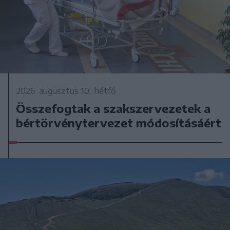
2026. augusztus 10., hétfő
Összefogtak a szakszervezetek a
bértörvénytervezet módosításáért