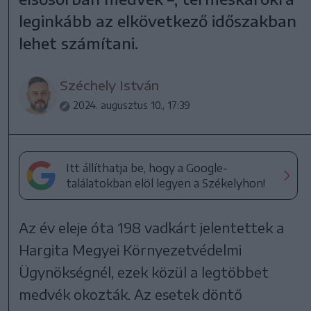
leginkább az elkövetkező időszakban
lehet számítani.
Széchely István
2024. augusztus 10., 17:39
Itt állíthatja be, hogy a Google-
találatokban elöl legyen a Székelyhon!
Az év eleje óta 198 vadkárt jelentettek a
Hargita Megyei Környezetvédelmi
Ügynökségnél, ezek közül a legtöbbet
medvék okozták. Az esetek döntő