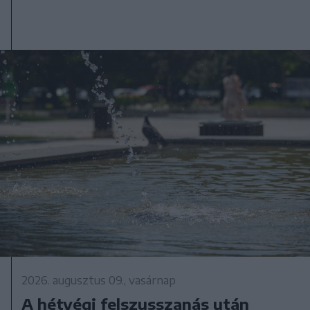
2026. augusztus 09., vasárnap
A hétvégi felszusszanás után