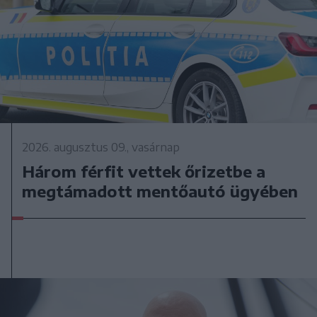
2026. augusztus 09., vasárnap
Három férfit vettek őrizetbe a
megtámadott mentőautó ügyében