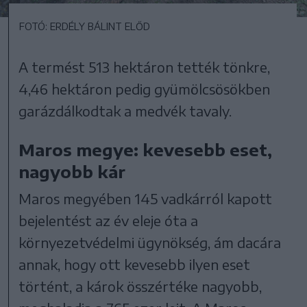
FOTÓ: ERDÉLY BÁLINT ELŐD
A termést 513 hektáron tették tönkre,
4,46 hektáron pedig gyümölcsösökben
garázdálkodtak a medvék tavaly.
Maros megye: kevesebb eset,
nagyobb kár
Maros megyében 145 vadkárról kapott
bejelentést az év eleje óta a
környezetvédelmi ügynökség, ám dacára
annak, hogy ott kevesebb ilyen eset
történt, a károk összértéke nagyobb,