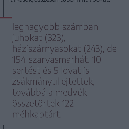
legnagyobb számban
juhokat (323),
háziszárnyasokat (243), de
154 szarvasmarhát, 10
sertést és 5 lovat is
zsákmányul ejtettek,
továbbá a medvék
összetörtek 122
méhkaptárt.