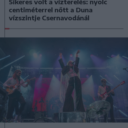
Sikeres volt a vízterelés: nyolc
centiméterrel nőtt a Duna
vízszintje Csernavodánál