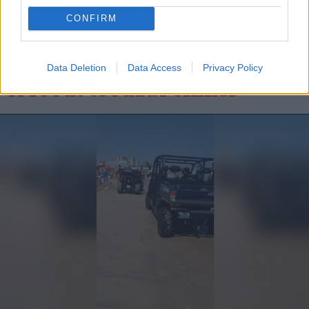
CONFIRM
Data Deletion
Data Access
Privacy Policy
A rovat további cikkei