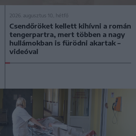
2026. augusztus 10., hétfő
Csendőröket kellett kihívni a román
tengerpartra, mert többen a nagy
hullámokban is fürödni akartak –
videóval