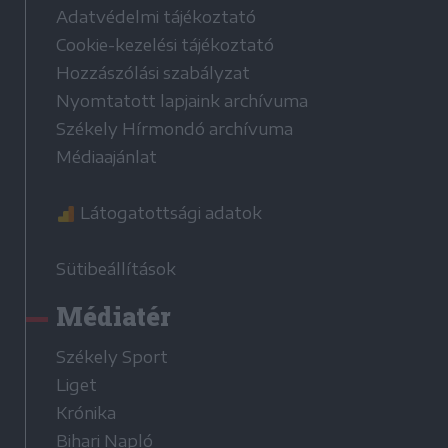
Adatvédelmi tájékoztató
Cookie-kezelési tájékoztató
Hozzászólási szabályzat
Nyomtatott lapjaink archívuma
Székely Hírmondó archívuma
Médiaajánlat
Látogatottsági adatok
Sütibeállítások
Médiatér
Székely Sport
Liget
Krónika
Bihari Napló