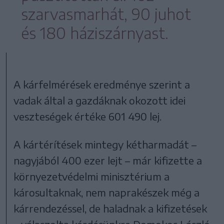
szarvasmarhát, 90 juhot
és 180 háziszárnyast.
A kárfelmérések eredménye szerint a
vadak által a gazdáknak okozott idei
veszteségek értéke 601 490 lej.
A kártérítések mintegy kétharmadát –
nagyjából 400 ezer lejt – már kifizette a
környezetvédelmi minisztérium a
károsultaknak, nem naprakészek még a
kárrendezéssel, de haladnak a kifizetések