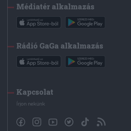
Médiatér alkalmazás
Rádió GaGa alkalmazás
Kapcsolat
Írjon nekünk