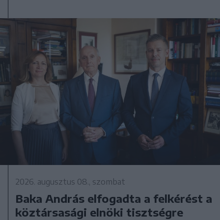
2026. augusztus 08., szombat
Baka András elfogadta a felkérést a
köztársasági elnöki tisztségre