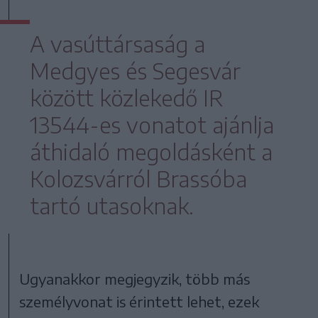
A vasúttársaság a
Medgyes és Segesvár
között közlekedő IR
13544-es vonatot ajánlja
áthidaló megoldásként a
Kolozsvárról Brassóba
tartó utasoknak.
Ugyanakkor megjegyzik, több más
személyvonat is érintett lehet, ezek