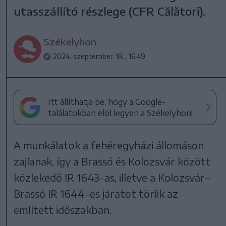
utasszállító részlege (CFR Călători).
Székelyhon
2024. szeptember 18., 16:49
Itt állíthatja be, hogy a Google-
találatokban elöl legyen a Székelyhon!
A munkálatok a fehéregyházi állomáson
zajlanak, így a Brassó és Kolozsvár között
közlekedő IR 1643-as, illetve a Kolozsvár–
Brassó IR 1644-es járatot törlik az
említett időszakban.