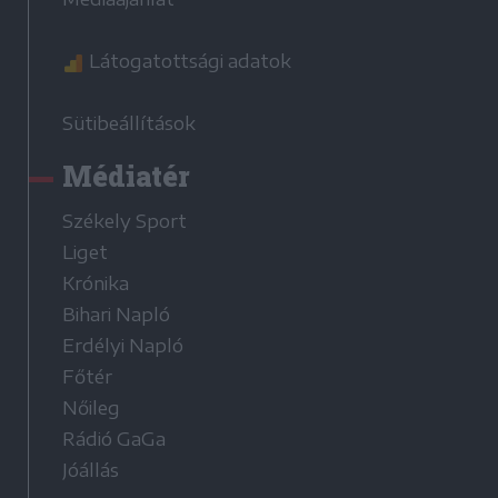
Látogatottsági adatok
Sütibeállítások
Médiatér
Székely Sport
Liget
Krónika
Bihari Napló
Erdélyi Napló
Főtér
Nőileg
Rádió GaGa
Jóállás