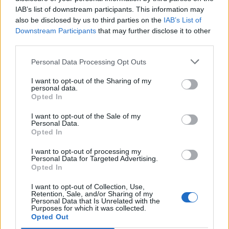
IAB’s list of downstream participants. This information may
frissítve
also be disclosed by us to third parties on the
IAB’s List of
Downstream Participants
that may further disclose it to other
third parties.
Personal Data Processing Opt Outs
I want to opt-out of the Sharing of my
personal data.
Opted In
I want to opt-out of the Sale of my
Personal Data.
Opted In
I want to opt-out of processing my
Personal Data for Targeted Advertising.
Opted In
I want to opt-out of Collection, Use,
Retention, Sale, and/or Sharing of my
Personal Data that Is Unrelated with the
Purposes for which it was collected.
Opted Out
2026. augusztus 08., szombat