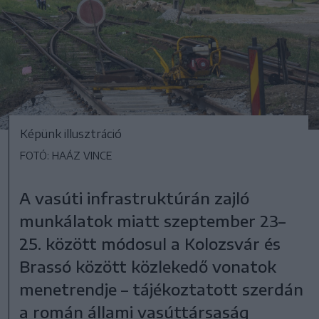
Képünk illusztráció
FOTÓ: HAÁZ VINCE
A vasúti infrastruktúrán zajló
munkálatok miatt szeptember 23–
25. között módosul a Kolozsvár és
Brassó között közlekedő vonatok
menetrendje – tájékoztatott szerdán
a román állami vasúttársaság