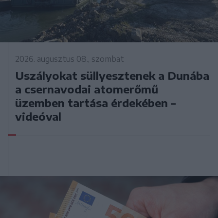
2026. augusztus 08., szombat
Uszályokat süllyesztenek a Dunába
a csernavodai atomerőmű
üzemben tartása érdekében –
videóval