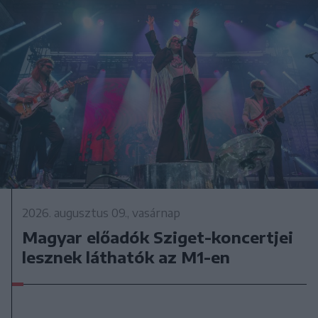
2026. augusztus 09., vasárnap
Magyar előadók Sziget-koncertjei
lesznek láthatók az M1-en