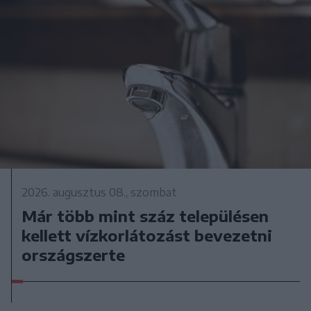
2026. augusztus 08., szombat
Már több mint száz településen
kellett vízkorlátozást bevezetni
országszerte