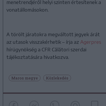
menetrendjéről helyi szinten értesítenek a
vonatállomásokon.
A törölt járatokra megváltott jegyek árát
az utasok visszakérhetik – írja az
Agerpres
hírügynökség a CFR Călători szerdai
tájékoztatására hivatkozva.
Maros megye
Közlekedés