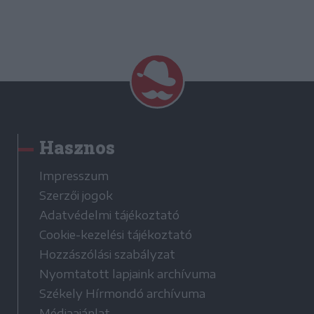
Hasznos
Impresszum
Szerzői jogok
Adatvédelmi tájékoztató
Cookie-kezelési tájékoztató
Hozzászólási szabályzat
Nyomtatott lapjaink archívuma
Székely Hírmondó archívuma
Médiaajánlat