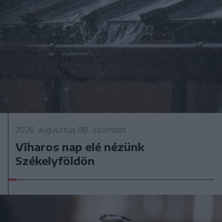
2026. augusztus 08., szombat
Viharos nap elé nézünk
Székelyföldön