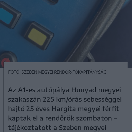
FOTÓ: SZEBEN MEGYEI RENDŐR-FŐKAPITÁNYSÁG
Az A1-es autópálya Hunyad megyei
szakaszán 225 km/órás sebességgel
hajtó 25 éves Hargita megyei férfit
kaptak el a rendőrök szombaton –
tájékoztatott a Szeben megyei