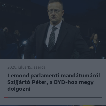
2026. július 15., szerda
Lemond parlamenti mandátumáról
Szijjártó Péter, a BYD-hoz megy
dolgozni