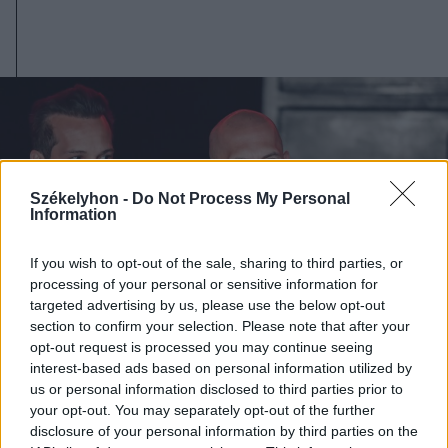
Székelyhon -
Do Not Process My Personal
Information
If you wish to opt-out of the sale, sharing to third parties, or
processing of your personal or sensitive information for
targeted advertising by us, please use the below opt-out
section to confirm your selection. Please note that after your
opt-out request is processed you may continue seeing
interest-based ads based on personal information utilized by
us or personal information disclosed to third parties prior to
2026. augusztus 08., szombat
your opt-out. You may separately opt-out of the further
disclosure of your personal information by third parties on the
A Tate-testvérek szabadlábra