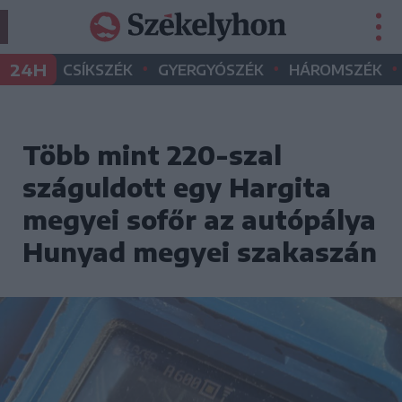
•
•
•
24H
CSÍKSZÉK
GYERGYÓSZÉK
HÁROMSZÉK
Több mint 220-szal
száguldott egy Hargita
megyei sofőr az autópálya
Hunyad megyei szakaszán