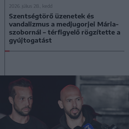
2026. július 28., kedd
Szentségtörő üzenetek és
vandalizmus a medjugorjei Mária-
szobornál – térfigyelő rögzítette a
gyújtogatást