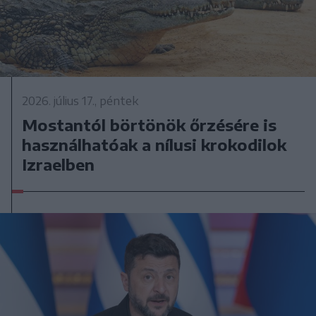
2026. július 17., péntek
Mostantól börtönök őrzésére is
használhatóak a nílusi krokodilok
Izraelben