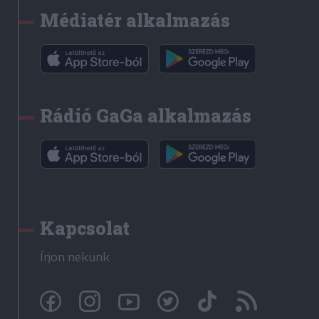
Médiatér alkalmazás
Rádió GaGa alkalmazás
Kapcsolat
Írjon nekünk