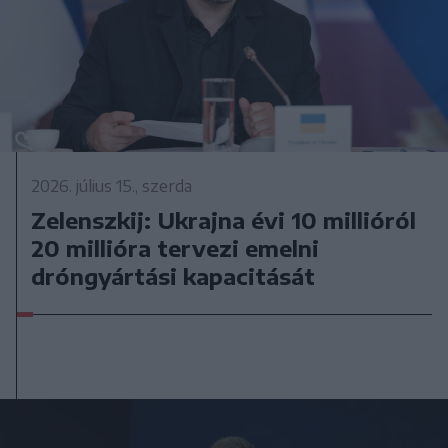
2026. július 15., szerda
Zelenszkij: Ukrajna évi 10 millióról
20 millióra tervezi emelni
dróngyártási kapacitását