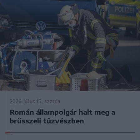
2026. július 15., szerda
Román állampolgár halt meg a
brüsszeli tűzvészben