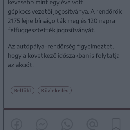
kevesebb mint egy éve volt
gépkocsivezetői jogosítványa. A rendőrök
2175 lejre bírságolták meg és 120 napra
felfüggesztették jogosítványát.
Az autópálya-rendőrség figyelmeztet,
hogy a következő időszakban is folytatja
az akciót.
Belföld
Közlekedés