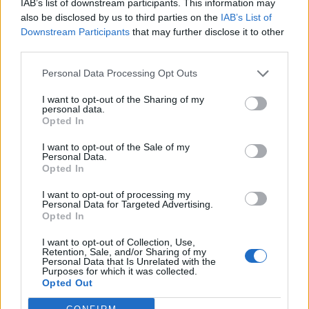
IAB’s list of downstream participants. This information may
helyezését kérik ügyvédeik
also be disclosed by us to third parties on the
IAB’s List of
Downstream Participants
that may further disclose it to other
third parties.
Personal Data Processing Opt Outs
I want to opt-out of the Sharing of my
personal data.
Opted In
I want to opt-out of the Sale of my
Personal Data.
Opted In
I want to opt-out of processing my
Personal Data for Targeted Advertising.
Opted In
I want to opt-out of Collection, Use,
Retention, Sale, and/or Sharing of my
Personal Data that Is Unrelated with the
Purposes for which it was collected.
Opted Out
2026. július 31., péntek