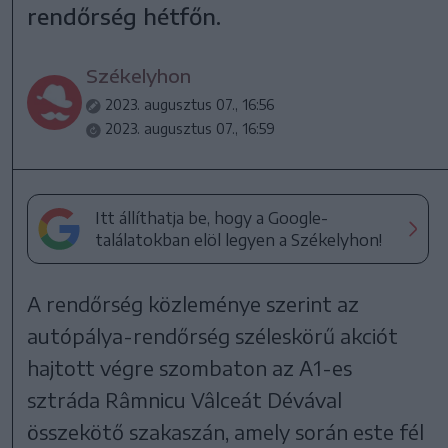
rendőrség hétfőn.
Székelyhon
2023. augusztus 07., 16:56
2023. augusztus 07., 16:59
Itt állíthatja be, hogy a Google-
találatokban elöl legyen a Székelyhon!
A rendőrség közleménye szerint az
autópálya-rendőrség széleskörű akciót
hajtott végre szombaton az A1-es
sztráda Râmnicu Vâlceát Dévával
összekötő szakaszán, amely során este fél