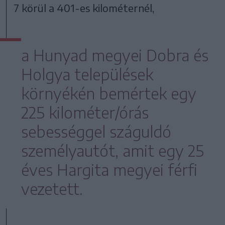
7 körül a 401-es kilométernél,
a Hunyad megyei Dobra és
Holgya települések
környékén bemértek egy
225 kilométer/órás
sebességgel száguldó
személyautót, amit egy 25
éves Hargita megyei férfi
vezetett.