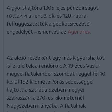
A gyorshajtóra 1305 lejes pénzbírságot
róttak ki a rendőrök, és 120 napra
felfüggesztették a gépkocsivezetői
engedélyét – ismerteti az
Agerpres
.
Az akció részeként egy másik gyorshajtót
is lefüleltek a rendőrök. A 19 éves Vaslui
megyei fiatalember szombat reggel fél 10
körül 182 kilométer/órás sebességgel
hajtott a sztráda Szeben megyei
szakaszán, a 270-es kilométernél
Nagyszeben irányába. A fiatalnak