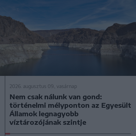
2026. augusztus 09., vasárnap
Nem csak nálunk van gond:
történelmi mélyponton az Egyesült
Államok legnagyobb
víztározójának szintje