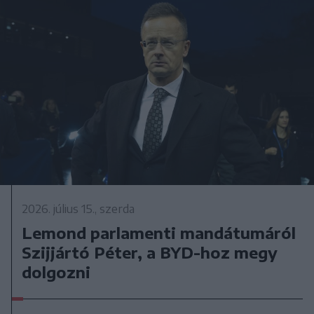
2026. július 15., szerda
Lemond parlamenti mandátumáról
Szijjártó Péter, a BYD-hoz megy
dolgozni