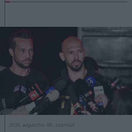
2026. augusztus 08., szombat