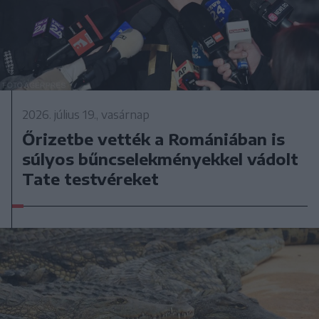
2026. július 19., vasárnap
Őrizetbe vették a Romániában is
súlyos bűncselekményekkel vádolt
Tate testvéreket