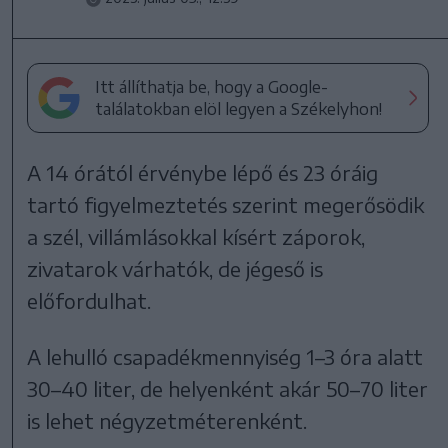
Itt állíthatja be, hogy a Google-
találatokban elöl legyen a Székelyhon!
A 14 órától érvénybe lépő és 23 óráig
tartó figyelmeztetés szerint megerősödik
a szél, villámlásokkal kísért záporok,
zivatarok várhatók, de jégeső is
előfordulhat.
A lehulló csapadékmennyiség 1–3 óra alatt
30–40 liter, de helyenként akár 50–70 liter
is lehet négyzetméterenként.