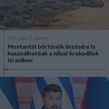
2026. július 17., péntek
Mostantól börtönök őrzésére is
használhatóak a nílusi krokodilok
Izraelben