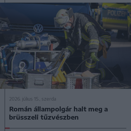
2026. július 15., szerda
Román állampolgár halt meg a
brüsszeli tűzvészben