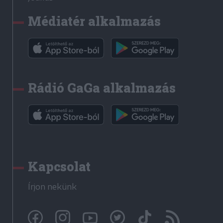
Médiatér alkalmazás
Rádió GaGa alkalmazás
Kapcsolat
Írjon nekünk