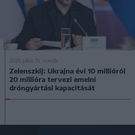
2026. július 15., szerda
Zelenszkij: Ukrajna évi 10 millióról
20 millióra tervezi emelni
dróngyártási kapacitását