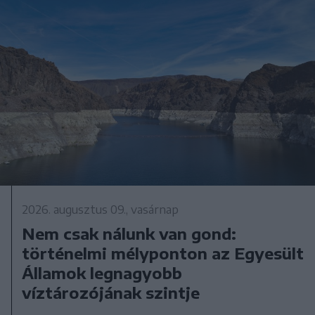
2026. augusztus 09., vasárnap
Nem csak nálunk van gond:
történelmi mélyponton az Egyesült
Államok legnagyobb
víztározójának szintje