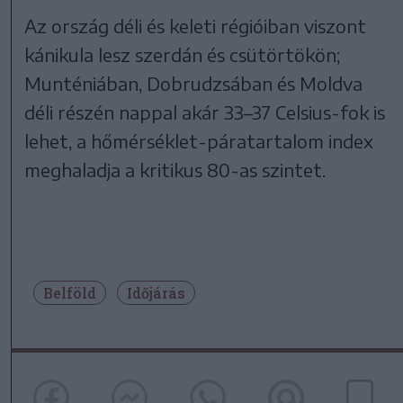
Az ország déli és keleti régióiban viszont
kánikula lesz szerdán és csütörtökön;
Munténiában, Dobrudzsában és Moldva
déli részén nappal akár 33–37 Celsius-fok is
lehet, a hőmérséklet-páratartalom index
meghaladja a kritikus 80-as szintet.
Belföld
Időjárás