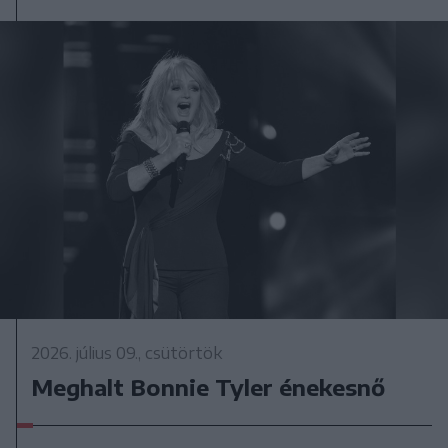
2026. július 09., csütörtök
Meghalt Bonnie Tyler énekesnő