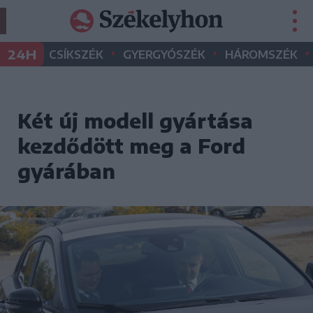
•
•
•
24H
CSÍKSZÉK
GYERGYÓSZÉK
HÁROMSZÉK
Két új modell gyártása
kezdődött meg a Ford
gyárában