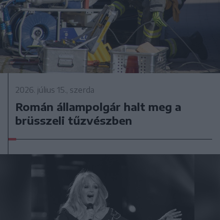
2026. július 15., szerda
Román állampolgár halt meg a
brüsszeli tűzvészben