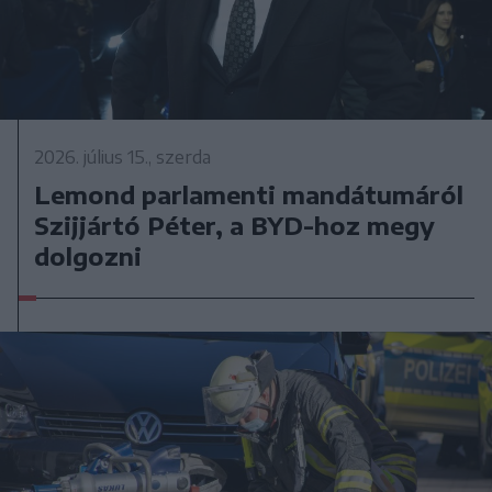
2026. július 15., szerda
Lemond parlamenti mandátumáról
Szijjártó Péter, a BYD-hoz megy
dolgozni