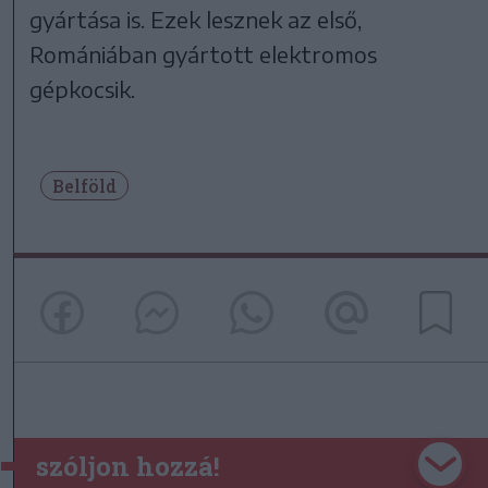
gyártása is. Ezek lesznek az első,
Romániában gyártott elektromos
gépkocsik.
Belföld
szóljon hozzá!