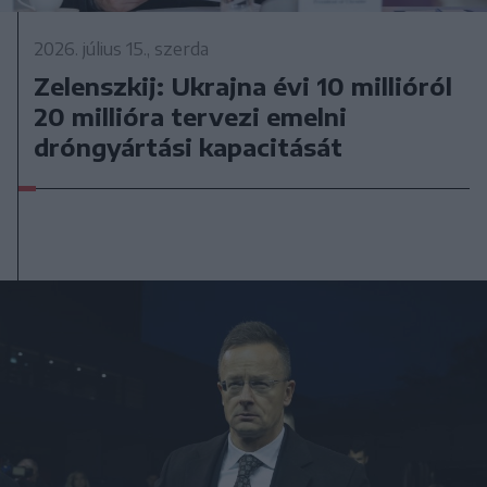
2026. július 15., szerda
Zelenszkij: Ukrajna évi 10 millióról
20 millióra tervezi emelni
dróngyártási kapacitását