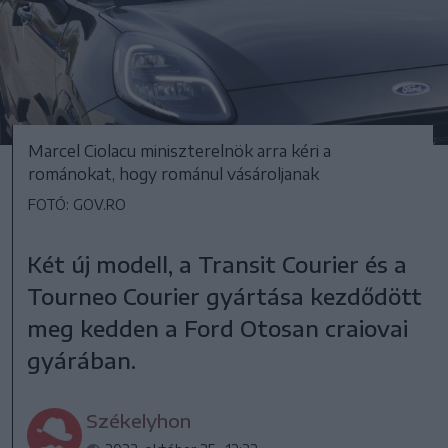
Marcel Ciolacu miniszterelnök arra kéri a
románokat, hogy románul vásároljanak
FOTÓ: GOV.RO
Két új modell, a Transit Courier és a
Tourneo Courier gyártása kezdődött
meg kedden a Ford Otosan craiovai
gyárában.
Székelyhon