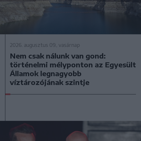
2026. augusztus 09., vasárnap
Nem csak nálunk van gond:
történelmi mélyponton az Egyesült
Államok legnagyobb
víztározójának szintje