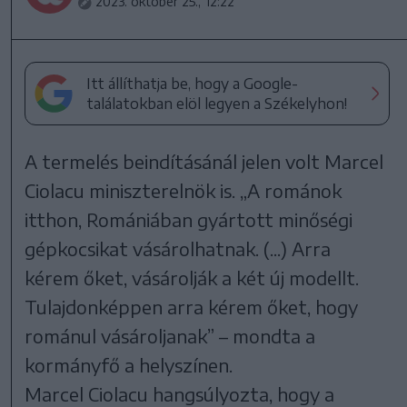
2023. október 25., 12:22
Itt állíthatja be, hogy a Google-
találatokban elöl legyen a Székelyhon!
A termelés beindításánál jelen volt Marcel
Ciolacu miniszterelnök is. „A románok
itthon, Romániában gyártott minőségi
gépkocsikat vásárolhatnak. (...) Arra
kérem őket, vásárolják a két új modellt.
Tulajdonképpen arra kérem őket, hogy
románul vásároljanak” – mondta a
kormányfő a helyszínen.
Marcel Ciolacu hangsúlyozta, hogy a