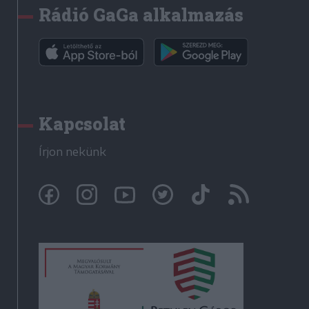
Rádió GaGa alkalmazás
Kapcsolat
Írjon nekünk