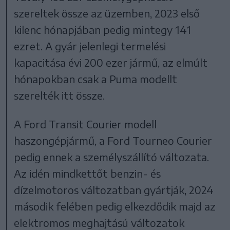
szereltek össze az üzemben, 2023 első
kilenc hónapjában pedig mintegy 141
ezret. A gyár jelenlegi termelési
kapacitása évi 200 ezer jármű, az elmúlt
hónapokban csak a Puma modellt
szerelték itt össze.
A Ford Transit Courier modell
haszongépjármű, a Ford Tourneo Courier
pedig ennek a személyszállító változata.
Az idén mindkettőt benzin- és
dízelmotoros változatban gyártják, 2024
második felében pedig elkezdődik majd az
elektromos meghajtású változatok