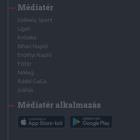
Médiatér
Székely Sport
Liget
Krónika
Bihari Napló
Erdélyi Napló
Főtér
Nőileg
Rádió GaGa
Jóállás
Médiatér alkalmazás