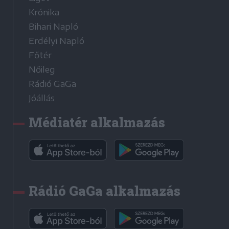
Krónika
Bihari Napló
Erdélyi Napló
Főtér
Nőileg
Rádió GaGa
Jóállás
Médiatér alkalmazás
Rádió GaGa alkalmazás