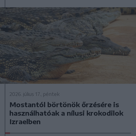
2026. július 17., péntek
Mostantól börtönök őrzésére is
használhatóak a nílusi krokodilok
Izraelben