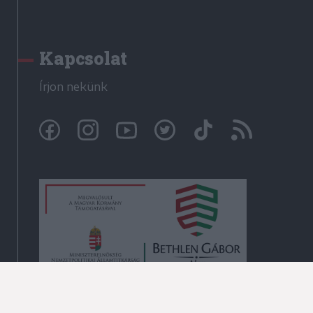
Kapcsolat
Írjon nekünk