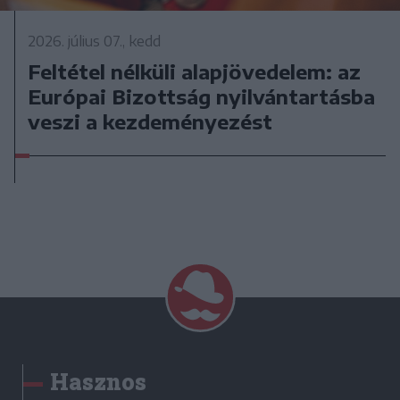
2026. július 07., kedd
Feltétel nélküli alapjövedelem: az
Európai Bizottság nyilvántartásba
veszi a kezdeményezést
Hasznos