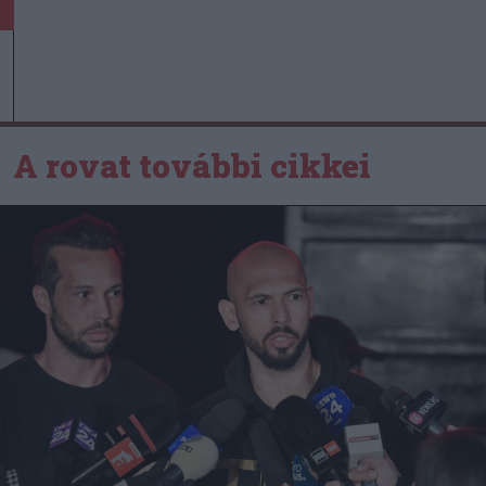
A rovat további cikkei