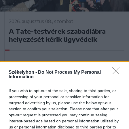
2026. augusztus 08., szombat
A Tate-testvérek szabadlábra
helyezését kérik ügyvédeik
Székelyhon -
Do Not Process My Personal
Information
If you wish to opt-out of the sale, sharing to third parties, or
processing of your personal or sensitive information for
targeted advertising by us, please use the below opt-out
section to confirm your selection. Please note that after your
opt-out request is processed you may continue seeing
interest-based ads based on personal information utilized by
us or personal information disclosed to third parties prior to