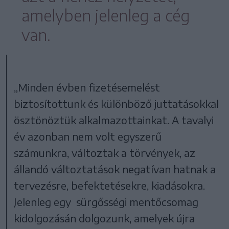
amelyben jelenleg a cég
van.
„Minden évben fizetésemelést
biztosítottunk és különböző juttatásokkal
ösztönöztük alkalmazottainkat. A tavalyi
év azonban nem volt egyszerű
számunkra, változtak a törvények, az
állandó változtatások negatívan hatnak a
tervezésre, befektetésekre, kiadásokra.
Jelenleg egy sürgősségi mentőcsomag
kidolgozásán dolgozunk, amelyek újra