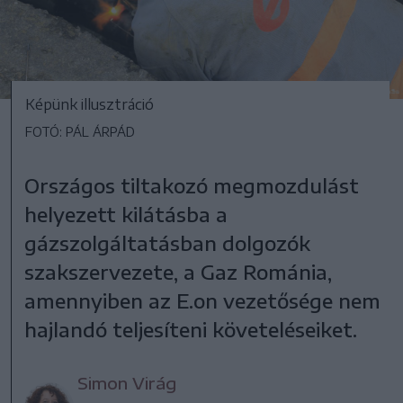
Képünk illusztráció
FOTÓ: PÁL ÁRPÁD
Országos tiltakozó megmozdulást
helyezett kilátásba a
gázszolgáltatásban dolgozók
szakszervezete, a Gaz Románia,
amennyiben az E.on vezetősége nem
hajlandó teljesíteni követeléseiket.
Simon Virág