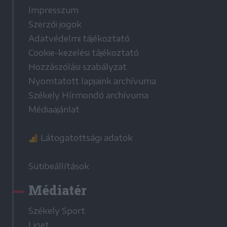
Impresszum
Szerzői jogok
Adatvédelmi tájékoztató
Cookie-kezelési tájékoztató
Hozzászólási szabályzat
Nyomtatott lapjaink archívuma
Székely Hírmondó archívuma
Médiaajánlat
Látogatottsági adatok
Sütibeállítások
Médiatér
Székely Sport
Liget