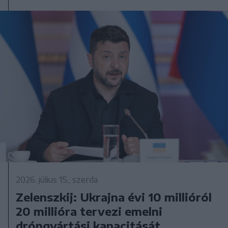
2026. július 15., szerda
Zelenszkij: Ukrajna évi 10 millióról
20 millióra tervezi emelni
dróngyártási kapacitását