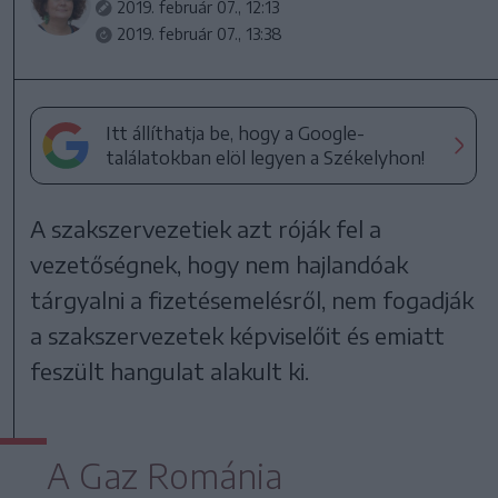
2019. február 07., 12:13
2019. február 07., 13:38
Itt állíthatja be, hogy a Google-
találatokban elöl legyen a Székelyhon!
A szakszervezetiek azt róják fel a
vezetőségnek, hogy nem hajlandóak
tárgyalni a fizetésemelésről, nem fogadják
a szakszervezetek képviselőit és emiatt
feszült hangulat alakult ki.
A Gaz Románia