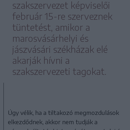
szakszervezet képviselői
február 15-re szerveznek
tüntetést, amikor a
marosvásárhelyi és
jászvásári székházak elé
akarják hívni a
szakszervezeti tagokat.
Úgy vélik, ha a tiltakozó megmozdulások
elkezdődnek, akkor nem tudják a