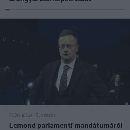
2026. július 15., szerda
Lemond parlamenti mandátumáról