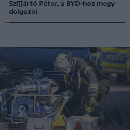
Szijjártó Péter, a BYD-hoz megy
dolgozni