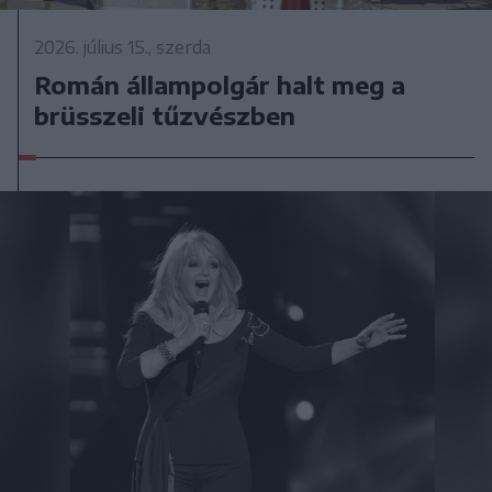
2026. július 15., szerda
Román állampolgár halt meg a
brüsszeli tűzvészben