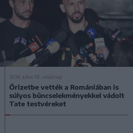
2026. július 19., vasárnap
Őrizetbe vették a Romániában is
súlyos bűncselekményekkel vádolt
Tate testvéreket